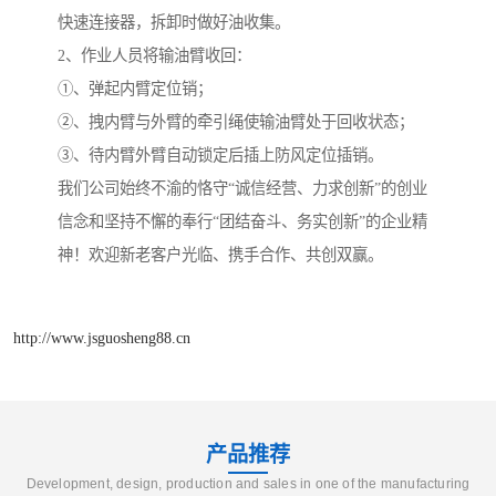
快速连接器，拆卸时做好油收集。
2、作业人员将输油臂收回：
①、弹起内臂定位销；
②、拽内臂与外臂的牵引绳使输油臂处于回收状态；
③、待内臂外臂自动锁定后插上防风定位插销。
我们公司始终不渝的恪守“诚信经营、力求创新”的创业
信念和坚持不懈的奉行“团结奋斗、务实创新”的企业精
神！欢迎新老客户光临、携手合作、共创双赢。
http://www.jsguosheng88.cn
产品推荐
Development, design, production and sales in one of the manufacturing