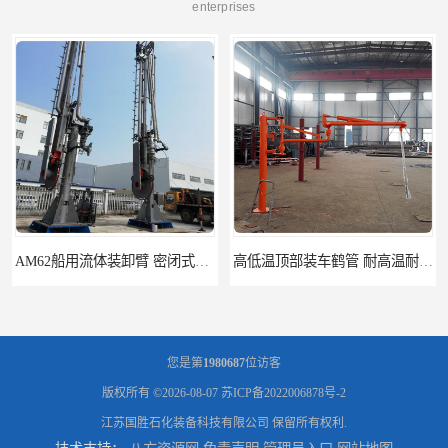
enterprises
高低温顶部装车鹤管 耐高温耐高压耐腐蚀
鹤管_鹤管销售_鹤管供应商
您是第
1980687
位访客
版权所有 ©2026-08-07
苏ICP备2022006878号-2
江苏国胜石化装备科技有限公司
保留所有权利.