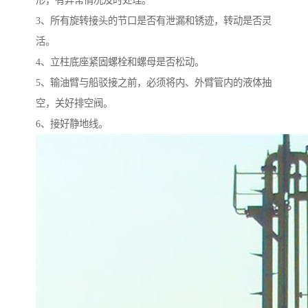
形，有异常情况及时处理。
3、所有旋转接头的节口是否有泄漏和锈迹，转动是否灵
活。
4、立柱底座紧固螺栓和螺母是否松动。
5、输油臂与船驳接之前，必须将内、外臂管内的液体抽
空，关好排空阀。
6、接好静地线。