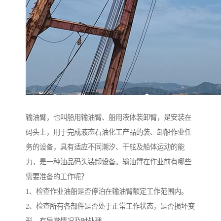
输油臂，也叫船用输油臂、船用液体装卸臂，是安装在
码头上，用于完成液态石油化工产品的装、卸船作业任
务的设备，具有适应不同潮汐、干舷及船体运动的能
力，是一种油品码头装卸设备。输油臂在作业前有哪些
需要准备的工作呢？
1、检查作业油船是否停泊在输油臂额定工作范围内。
2、检查所有各部件是否处于正常工作状态，是否损坏变