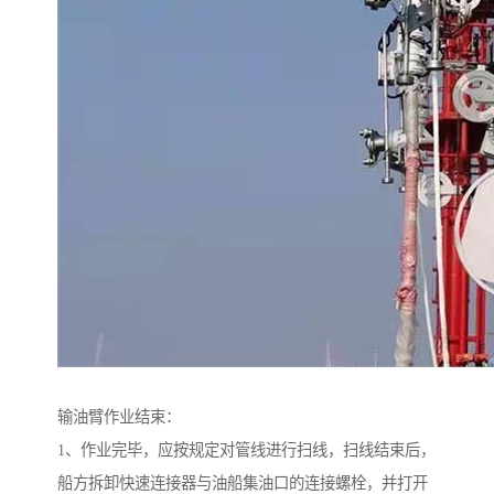
输油臂作业结束：
1、作业完毕，应按规定对管线进行扫线，扫线结束后，
船方拆卸快速连接器与油船集油口的连接螺栓，并打开