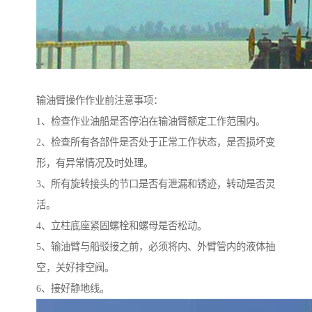
输油臂操作作业前注意事项：
1、检查作业油船是否停泊在输油臂额定工作范围内。
2、检查所有各部件是否处于正常工作状态，是否损坏变
形，有异常情况及时处理。
3、所有旋转接头的节口是否有泄漏和锈迹，转动是否灵
活。
4、立柱底座紧固螺栓和螺母是否松动。
5、输油臂与船驳接之前，必须将内、外臂管内的液体抽
空，关好排空阀。
6、接好静地线。