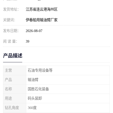
发货地址：
江苏省连云港海州区
关键词：
伊春船用输油臂厂家
发布日期：
2026-08-07
阅 读 量：
39
产品描述
主营
石油专用设备等
产品
输油臂
名称
国胜石化装备
用途
码头装卸
钻孔角度
360度