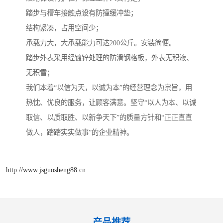
踏步与槽车接触点设有防撞缓冲垫；
结构紧凑，占用空间少；
承载力大，大承载能力可达200公斤。安装简便。
踏步外表采用经镀锌处理的防滑钢格板，外表无积液、
无积雪；
我们本着“以信为天，以诚为本”的经营理念为宗旨，用
热忱、优良的服务，让顾客满意。坚守“以人为本、以诚
取信、以质取胜、以新争天下”的质量方针和“正正直直
做人，踏踏实实做事”的企业精神。
http://www.jsguosheng88.cn
产品推荐