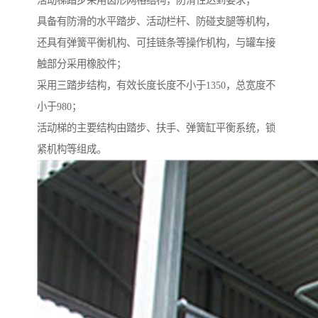
活动梯踏步采用齿形网格结构，防滑性达到要求；
具备有防滑的水平踏步、活动栏杆、防碰支腿等机构，
还具有弹簧平衡机构、可挂链条等操作机构，与罐车接
触部分采用橡胶件；
采用三踏步结构，有效长度长度不小于1350，总宽度不
小于980；
活动梯的主要结构由踏步、扶手、弹簧缸平衡系统，锁
紧机构等组成。