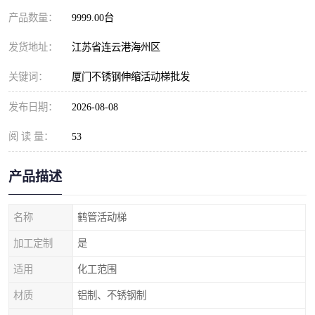
产品数量：
9999.00台
发货地址：
江苏省连云港海州区
关键词：
厦门不锈钢伸缩活动梯批发
发布日期：
2026-08-08
阅 读 量：
53
产品描述
名称
鹤管活动梯
加工定制
是
适用
化工范围
材质
铝制、不锈钢制