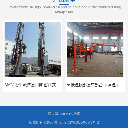
Development, design, production and sales in one of the manufacturing
enterprises
高低温顶部装车鹤管 耐高温耐高压耐腐蚀
鹤管_鹤管销售_鹤管供应商
您是第
2000963
位访客
版权所有 ©2026-08-09
苏ICP备2022006878号-2