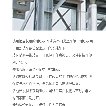
选用恰当长度的活动梯,可满意不同类型车辆，活动梯用
于顶部装车鹤管配套运用的长处如下：
装有随遇平衡装置，可悬停于任意视点，又使其操作便
利、轻巧；
伸出长度可满意不同类型的车辆；
活动梯踏步转动灵敏，可在较大的工作视点范围内始终
保持与水平面平行，然后运用者即感到舒适又；
活动梯设脚踏锁紧组织，可避免其在收拢状态时，非人
为因素而主动打开；
活动梯设有护栏，保证工作人员行走；