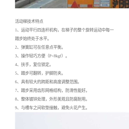
活动梯技术特点
1、运动平行四连杆机构，在梯子的整个旋转运动中每一
踏步始终处于水平。
2、弹簧缸可在任意点平衡。
3、操作轻巧方便（P<8kgf）。
4、扶手，复位锁定。
5、踏步可翻转，护脚防夹。
6、具有较大的跨距和高度调整范围。
7、踏步采用齿形网格结构，防滑性能好。
8、整体镀锌处理，外形美观且防腐耐用。
9、与槽车之间软垫接触，避免火花产生。