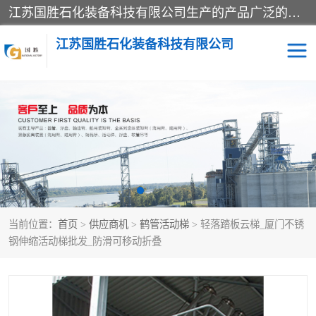
江苏国胜石化装备科技有限公司生产的产品广泛的应用于石油、石化等行业中，产品种类齐全，其中包括装卸鹤管、汽车鹤管、火车鹤管、装车鹤管、卸车鹤管、上装鹤管、下装鹤管、lng鹤管、发油鹤管、液氨鹤管、液化气鹤管等，我们生产的产品质量上乘，价格实惠，服务好，买鹤管就到国胜石化装备！
江苏国胜石化装备科技有限公司
输油臂
鹤管活动梯
鹤管
装车撬
当前位置：
首页
>
供应商机
>
鹤管活动梯
> 轻落踏板云梯_厦门不锈
钢伸缩活动梯批发_防滑可移动折叠