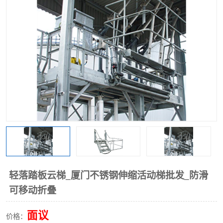
轻落踏板云梯_厦门不锈钢伸缩活动梯批发_防滑
可移动折叠
面议
价格：