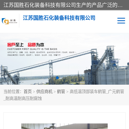
江苏国胜石化装备科技有限公司生产的产品广泛的应用于石油、石化等行业中，产品种类齐全，其中包括装卸鹤管、汽车鹤管、火车鹤管、装车鹤管、卸车鹤管、上装鹤管、下装鹤管、lng鹤管、发油鹤管、液氨鹤管、液化气鹤管等，我们生产的产品质量上乘，价格实惠，服务好，买鹤管就到国胜石化装备！
江苏国胜石化装备科技有限公司
输油臂
鹤管活动梯
鹤管
装车撬
当前位置：
首页
>
供应商机
>
鹤管
> 高低温顶部装车鹤管_广元鹤管
_耐高温耐高压耐腐蚀