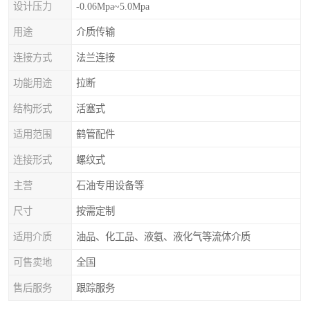
设计压力
-0.06Mpa~5.0Mpa
用途
介质传输
连接方式
法兰连接
功能用途
拉断
结构形式
活塞式
适用范围
鹤管配件
连接形式
螺纹式
主营
石油专用设备等
尺寸
按需定制
适用介质
油品、化工品、液氨、液化气等流体介质
可售卖地
全国
售后服务
跟踪服务