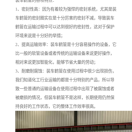
装车鹤管的各项特点：
1、密封性高：因为有着较为强悍的密封系统，尤其是装
车鹤管的密封圈实在是十分厉害的密封不减，导致装车
鹤管在运输过程中可以达到很好的密封性，这对于保护
环境来说是十分好的举措；
2、提高运输效率：装车鹤管是十分容易操作的设备，它
比一般的软管设备或者传统的运输设备来说更好操作，
相对来说更加智能化，能够节省大量的劳动；
3、耐磨耐腐蚀：装车鹤管在使用过程中很少出现损伤，
我们知道化工行业运输的都是十分特别的产品，所以导
致一些普通的运输设备在使用过程中出现了被腐蚀或者
被磨损的情况，但装车鹤管不是这样，长期使用仍然保
持良好的工作状态，它的整体工作效率很高。