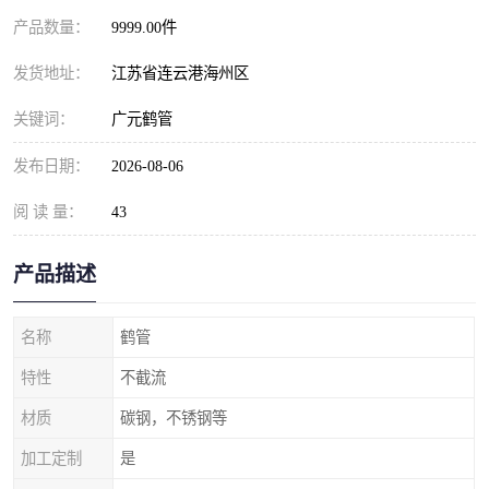
产品数量：
9999.00件
发货地址：
江苏省连云港海州区
关键词：
广元鹤管
发布日期：
2026-08-06
阅 读 量：
43
产品描述
名称
鹤管
特性
不截流
材质
碳钢，不锈钢等
加工定制
是