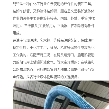
鹤管是一种在化工行业广泛使用的环保性的装卸工具，
装卸车鹤管，又称液体装卸臂，顾名思义是装卸液体体
作业的设备主要是由旋转接头、内臂、外臂、垂管(主要
陆用)、三维接头(主要船用)，平衡器、控制系统等部件
组成。
在油库与加油站，它承担、等成品油的装卸，保障油料
稳定供应；于化工工厂，适配、乙烯等腐蚀性或高危化
工介质的，适配严苛工况；在码头与港口，船用鹤管助
力船舶与岸上储罐间液化气、等大宗介质的；在铁路和
公路物流站点，对应的鹤管则为槽车装卸提供对接与安
全传输，是各行业液体物料流转的关键装备。