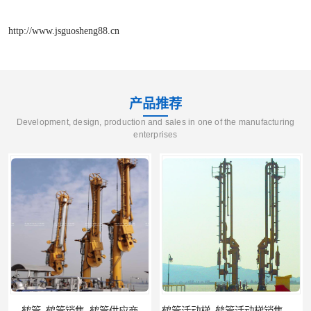
http://www.jsguosheng88.cn
产品推荐
Development, design, production and sales in one of the manufacturing
enterprises