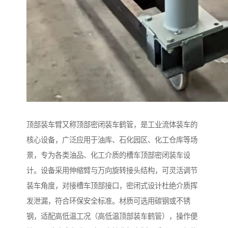
顶部装车臂又称顶部密闭装车鹤管，是工业流体装车的
核心设备，广泛应用于油库、石化园区、化工仓库等场
景，专为各类油品、化工介质的槽车顶部密闭装车设
计。设备采用伸缩臂与万向旋转接头结构，可灵活调节
装车角度，对接槽车顶部接口，密闭式设计杜绝介质挥
发泄漏，符合环保安全标准。材质可选用碳钢或不锈
钢，适配高低温工况（高低温顶部装车鹤管），操作便