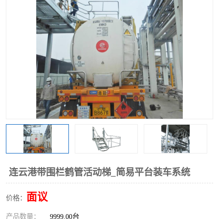
连云港带围栏鹤管活动梯_简易平台装车系统
面议
价格：
产品数量：
9999.00台