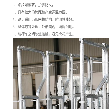
5、踏步可翻转，护脚防夹。
6、具有较大的跨距和高度调整范围。
7、踏步采用齿形网格结构，防滑性能好。
8、整体镀锌处理，外形美观且防腐耐用。
9、与槽车之间软垫接触，避免火花产生。