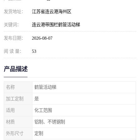
发货地址：
江苏省连云港海州区
关键词：
连云港带围栏鹤管活动梯
发布日期：
2026-08-07
阅 读 量：
53
产品描述
名称
鹤管活动梯
加工定制
是
适用
化工范围
材质
铝制、不锈钢制
外形尺寸
定制