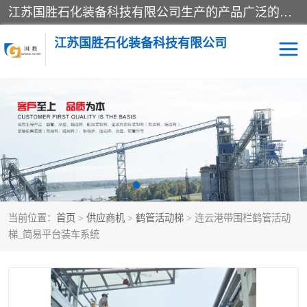
江苏国胜石化装备科技有限公司生产的产品广泛的应用于石油、石化等行业中，产品种类齐全，其中包括装卸鹤管、汽车鹤管、火车鹤管、装车鹤管、卸车鹤管、上装鹤管、下装鹤管、lng鹤管、发油鹤管、液氨鹤管、液化气鹤管等，我们生产的产品质量上乘，价格实惠，服务好，买鹤管就到国胜石化装备！
江苏国胜石化装备科技有限公司
输油臂
鹤管活动梯
鹤管
装车撬
当前位置：
首页
>
供应商机
>
鹤管活动梯
> 连云港带围栏鹤管活动
梯_简易平台装车系统