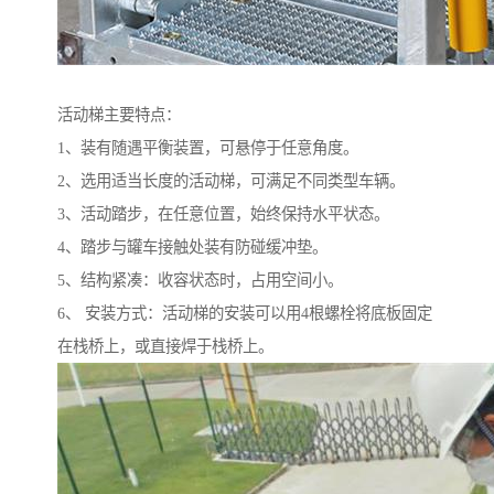
活动梯主要特点：
1、装有随遇平衡装置，可悬停于任意角度。
2、选用适当长度的活动梯，可满足不同类型车辆。
3、活动踏步，在任意位置，始终保持水平状态。
4、踏步与罐车接触处装有防碰缓冲垫。
5、结构紧凑：收容状态时，占用空间小。
6、 安装方式：活动梯的安装可以用4根螺栓将底板固定
在栈桥上，或直接焊于栈桥上。