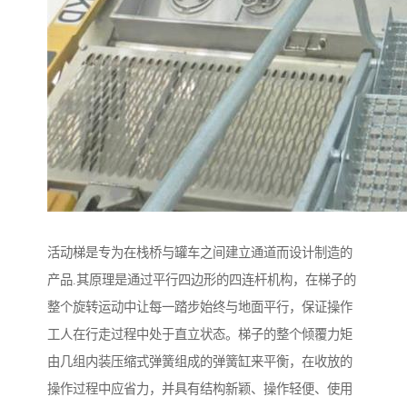
活动梯是专为在栈桥与罐车之间建立通道而设计制造的
产品.其原理是通过平行四边形的四连杆机构，在梯子的
整个旋转运动中让每一踏步始终与地面平行，保证操作
工人在行走过程中处于直立状态。梯子的整个倾覆力矩
由几组内装压缩式弹簧组成的弹簧缸来平衡，在收放的
操作过程中应省力，并具有结构新颖、操作轻便、使用