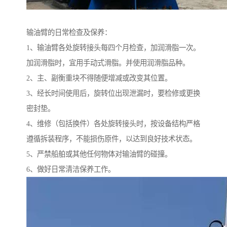
输油臂的日常检查及保养：
1、输油臂各处旋转接头每四个月检查，加润滑脂一次。
加润滑脂时，宜用手动式滑脂。并使用润滑脂品种。
2、主、副衡重块不得随便增减或改变其位置。
3、经长时间使用后，旋转位出现泄漏时，要检修或更换
密封垫。
4、维修（包括换件）各处旋转接头时，按设备结构严格
遵循拆装程序，不能损伤原件，以达到良好技术状态。
5、严禁船舶或其他任何物体对输油臂的碰撞。
6、做好日常清洁保养工作。