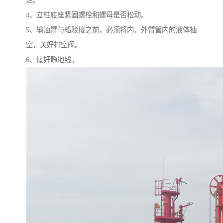
活。
4、立柱底座紧固螺栓和螺母是否松动。
5、输油臂与船驳接之前，必须将内、外臂管内的液体抽
空，关好排空阀。
6、接好静地线。