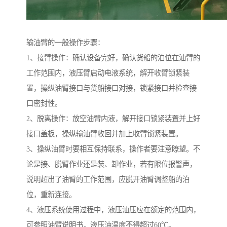
输油臂的一般操作步骤：
1、接臂操作：确认设备完好，确认货船的泊位在油臂的
工作范围内，液压臂启动电液系统，解开收臂锁紧装
置，操纵油臂接口与货船接口对接，锁紧接口并检查接
口密封性。
2、脱离操作：放空油臂内液，解开接口锁紧装置并上好
接口盖板，操纵输油臂收回并加上收臂锁紧装置。
3、操纵油臂时要相互保持联系，操作者要注意瞭望。不
论是接、脱臂作业还是装、卸作业，若有限位报警声，
说明超出了油臂的工作范围，应脱开油臂调整船的泊
位，重新连接。
4、液压系统使用过程中，液压油压应在额定的范围内，
可参照油臂说明书，液压油温度不得超过60℃。