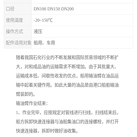
口径
DN100 DN150 DN200
使用温度
-20~150℃
操作方式
液压
配件适用对象
船用、车用
随着我国石化行业的不断发展和国际贸易领域的不断扩
大，对和成品油的运输需求不断增加。由于其批量大、
运输成本低、间歇性收发的优点，船用输油臂在油品运
输中起着关键作用。如此大量的油品是由港口船舶输油
臂装卸的。
输油臂作业结束：
1、作业完毕，应按规定对管线进行扫线，扫线结束后，
船方拆卸快速连接器与油船集油口的连接螺栓，并打开
快速连接器，拆卸时做好油收集。