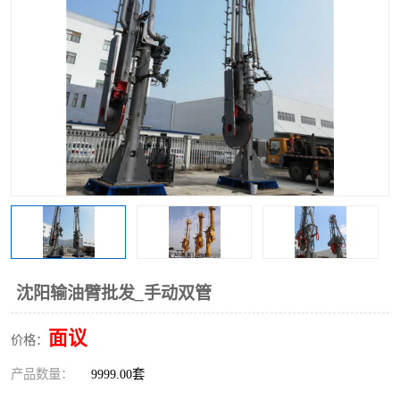
沈阳输油臂批发_手动双管
面议
价格：
产品数量：
9999.00套