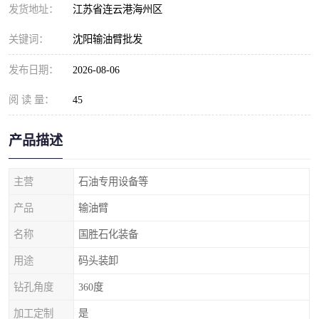
发货地址：
江苏省连云港海州区
关键词：
沈阳输油臂批发
发布日期：
2026-08-06
阅 读 量：
45
产品描述
主营
石油专用设备等
产品
输油臂
名称
国胜石化装备
用途
码头装卸
钻孔角度
360度
加工定制
是