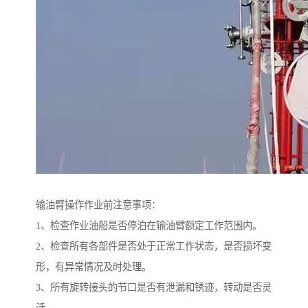
输油臂操作作业前注意事项：
1、检查作业油船是否停泊在输油臂额定工作范围内。
2、检查所有各部件是否处于正常工作状态，是否损坏变
形，有异常情况及时处理。
3、所有旋转接头的节口是否有泄漏和锈迹，转动是否灵