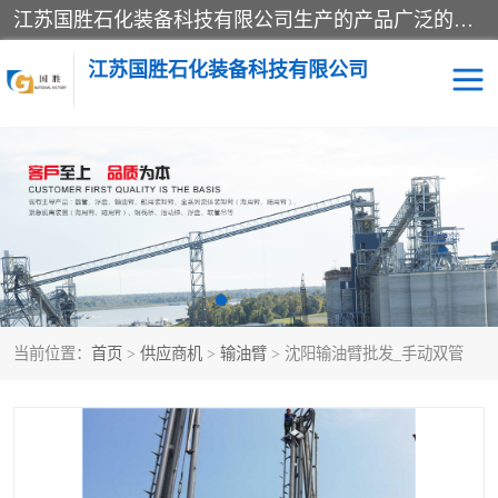
江苏国胜石化装备科技有限公司生产的产品广泛的应用于石油、石化等行业中，产品种类齐全，其中包括装卸鹤管、汽车鹤管、火车鹤管、装车鹤管、卸车鹤管、上装鹤管、下装鹤管、lng鹤管、发油鹤管、液氨鹤管、液化气鹤管等，我们生产的产品质量上乘，价格实惠，服务好，买鹤管就到国胜石化装备！
江苏国胜石化装备科技有限公司
输油臂
鹤管活动梯
鹤管
装车撬
当前位置：
首页
>
供应商机
>
输油臂
> 沈阳输油臂批发_手动双管