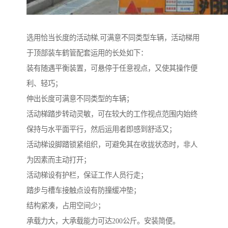
选用恰当长度的活动梯,可满意不同类型车辆，活动梯用
于顶部装车鹤管配套运用的长处如下：
装有随遇平衡装置，可悬停于任意视点，又使其操作便
利、轻巧；
伸出长度可满意不同类型的车辆；
活动梯踏步转动灵敏，可在较大的工作视点范围内始终
保持与水平面平行，然后运用者即感到舒适又；
活动梯设脚踏锁紧组织，可避免其在收拢状态时，非人
为因素而主动打开；
活动梯设有护栏，保证工作人员行走；
踏步与槽车接触点设有防撞缓冲垫；
结构紧凑，占用空间少；
承载力大，大承载能力可达200公斤。安装简便。