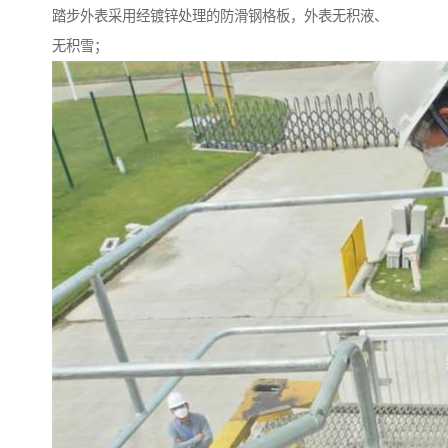
踏步外表采用经镀锌处理的防滑钢格板，外表无积液、
无积雪；