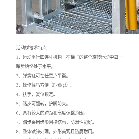
活动梯技术特点
1、运动平行四连杆机构，在梯子的整个旋转运动中每一
踏步始终处于水平。
2、弹簧缸可在任意点平衡。
3、操作轻巧方便（P<8kgf）。
4、扶手，复位锁定。
5、踏步可翻转，护脚防夹。
6、具有较大的跨距和高度调整范围。
7、踏步采用齿形网格结构，防滑性能好。
8、整体镀锌处理，外形美观且防腐耐用。