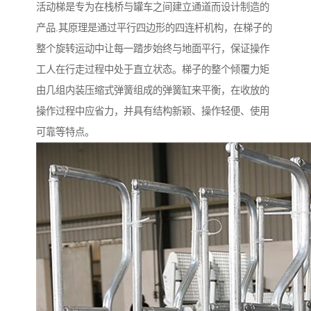
活动梯是专为在栈桥与罐车之间建立通道而设计制造的
产品.其原理是通过平行四边形的四连杆机构，在梯子的
整个旋转运动中让每一踏步始终与地面平行，保证操作
工人在行走过程中处于直立状态。梯子的整个倾覆力矩
由几组内装压缩式弹簧组成的弹簧缸来平衡，在收放的
操作过程中应省力，并具有结构新颖、操作轻便、使用
可靠等特点。