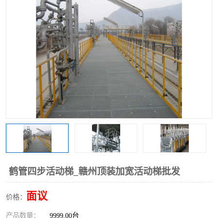
鹤管四步活动梯_赣州顶装加宽活动梯批发
面议
价格：
产品数量：
9999.00台