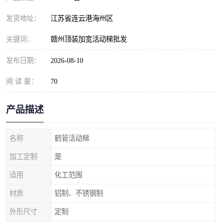
发货地址：
江苏省连云港海州区
关键词：
赣州顶装加宽活动梯批发
发布日期：
2026-08-10
阅 读 量：
70
产品描述
名称
鹤管活动梯
加工定制
是
适用
化工范围
材质
铝制、不锈钢制
外形尺寸
定制