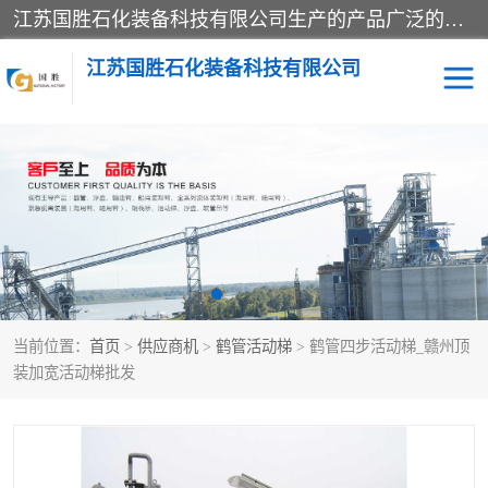
江苏国胜石化装备科技有限公司生产的产品广泛的应用于石油、石化等行业中，产品种类齐全，其中包括装卸鹤管、汽车鹤管、火车鹤管、装车鹤管、卸车鹤管、上装鹤管、下装鹤管、lng鹤管、发油鹤管、液氨鹤管、液化气鹤管等，我们生产的产品质量上乘，价格实惠，服务好，买鹤管就到国胜石化装备！
江苏国胜石化装备科技有限公司
输油臂
鹤管活动梯
鹤管
装车撬
当前位置：
首页
>
供应商机
>
鹤管活动梯
> 鹤管四步活动梯_赣州顶
装加宽活动梯批发