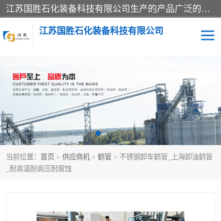
江苏国胜石化装备科技有限公司生产的产品广泛的应用于石油、石化等行业中，产品种类齐全，其中包括装卸鹤管、汽车鹤管、火车鹤管、装车鹤管、卸车鹤管、上装鹤管、下装鹤管、lng鹤管、发油鹤管、液氨鹤管、液化气鹤管等，我们生产的产品质量上乘，价格实惠，服务好，买鹤管就到国胜石化装备！
江苏国胜石化装备科技有限公司
输油臂
鹤管活动梯
鹤管
装车撬
当前位置：
首页
>
供应商机
>
鹤管
> 不锈钢卸车鹤管_上海卸油鹤管
_耐高温耐高压耐腐蚀