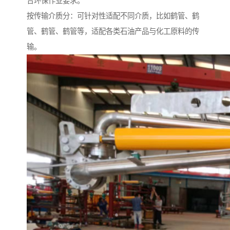
合环保作业要求。
按传输介质分：可针对性适配不同介质，比如鹤管、鹤
管、鹤管、鹤管等，适配各类石油产品与化工原料的传
输。