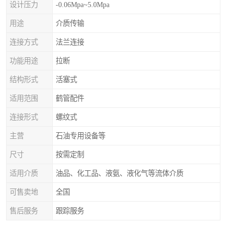
设计压力
-0.06Mpa~5.0Mpa
用途
介质传输
连接方式
法兰连接
功能用途
拉断
结构形式
活塞式
适用范围
鹤管配件
连接形式
螺纹式
主营
石油专用设备等
尺寸
按需定制
适用介质
油品、化工品、液氨、液化气等流体介质
可售卖地
全国
售后服务
跟踪服务