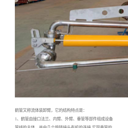
鹤管又称流体装卸臂，它的结构特点是：
1、鹤管由接口法兰、内臂、外臂、垂管等部件组成设备
管线的主体，并由几个旋转接头有机的连接,实现垂管的