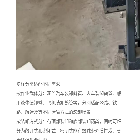
多样分类适配不同需求
按作业载体分：涵盖汽车装卸鹤管、火车装卸鹤管、船
用液体装卸臂、飞机装卸鹤管等，分别适配公路、铁
路、航运及等不同运输方式的装卸场景。
按装卸方式分：有顶部装卸和底部装卸两类，同时可细
分为敞开式和密闭式，密闭式能有效减少介质挥发，契