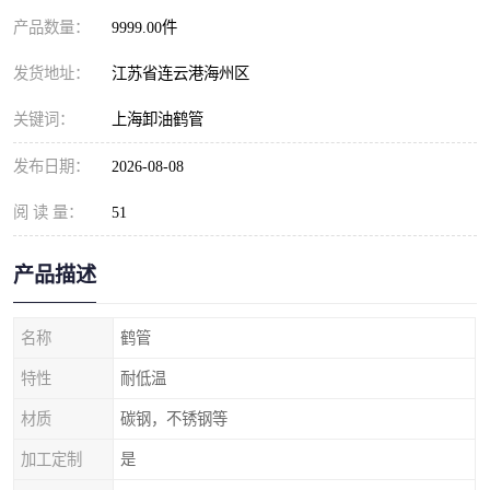
产品数量：
9999.00件
发货地址：
江苏省连云港海州区
关键词：
上海卸油鹤管
发布日期：
2026-08-08
阅 读 量：
51
产品描述
名称
鹤管
特性
耐低温
材质
碳钢，不锈钢等
加工定制
是