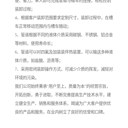
便、省力，单人即可完成管道与槽车的连接，轻松控制
装卸过程；
4、根据客户装卸范围要求定制尺寸，装卸过程中，在槽
车正常移动范围内与槽车随动；
5、管道根据不同的液体介质采用碳钢、不锈钢、铝合金
等材料，使用寿命长；
6、管道可以衬四氟及加装装伴热装置，可以输送多种液
体介质，如盐酸、沥青等；
7、采用密闭装卸操作方式，可减少介质的挥发，减轻对
环境的污染。
我们公司始终秉承“用户至上，质量为本”的经营宗旨，
开拓创新，勇于进取，不断完善提高生产技术水平，建
立健全生产、销售和服务体系，竭诚为广大客户提供优
良的产品和服务，在业内树立了良好的信誉和口碑。