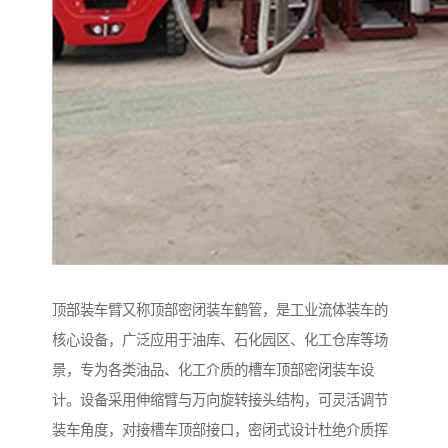
顶部装车臂又称顶部密闭装车鹤管，是工业流体装车的
核心设备，广泛应用于油库、石化园区、化工仓库等场
景，专为各类油品、化工介质的槽车顶部密闭装车设
计。设备采用伸缩臂与万向旋转接头结构，可灵活调节
装车角度，对接槽车顶部接口，密闭式设计杜绝介质挥