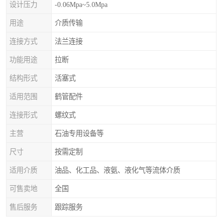
设计压力
-0.06Mpa~5.0Mpa
用途
介质传输
连接方式
法兰连接
功能用途
拉断
结构形式
活塞式
适用范围
鹤管配件
连接形式
螺纹式
主营
石油专用设备等
尺寸
按需定制
适用介质
油品、化工品、液氨、液化气等流体介质
可售卖地
全国
售后服务
跟踪服务