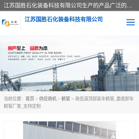
江苏国胜石化装备科技有限公司生产的产品广泛的应用于石油、石化等行业中，产品种类齐全，其中包括装卸鹤管、汽车鹤管、火车鹤管、装车鹤管、卸车鹤管、上装鹤管、下装鹤管、lng鹤管、发油鹤管、液氨鹤管、液化气鹤管等，我们生产的产品质量上乘，价格实惠，服务好，买鹤管就到国胜石化装备！
江苏国胜石化装备科技有限公司
输油臂
鹤管活动梯
鹤管
装车撬
当前位置：
首页
>
供应商机
>
鹤管
> 高低温顶部装车鹤管_娄底卸车
鹤管厂家_支持定制