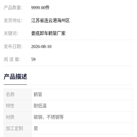
产品数量：
9999.00件
发货地址：
江苏省连云港海州区
关键词：
娄底卸车鹤管厂家
发布日期：
2026-08-10
阅 读 量：
59
产品描述
名称
鹤管
特性
耐低温
材质
碳钢，不锈钢等
加工定制
是