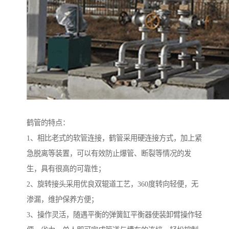
鹤管的特点：
1、相比老式的软管连接，鹤管采用硬连接方式，加上紧
急脱离等装置，可以有效防止爆管、断裂等情况的发
生，具有很高的可靠性；
2、旋转接头采用优良双辊道工艺，360度转向轻便，无
渗漏，维护保养方便；
3、操作灵活，随遇平衡的弹簧缸平衡器使装卸臂操作轻