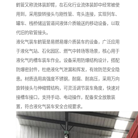
鹤管又称流体装卸臂，在石化行业流体装卸中经常被使
用到，采用旋转接头与刚性管、弯头连接，实现列车、
罐车、栈桥储运管道间液体介质输送的移动设备，以取
代旧的软管接头。
液化气装车鹤管是易燃易爆介质装车的设备，广泛应用
于液化气站、石化园区、燃气中转场等场景，核心用于
液化气的槽车装车作业。设备采用防爆结构设计，搭配
防爆密封件，杜绝液化气泄漏和挥发，有效防范安全隐
患。材质选用高强度不锈钢，耐腐、耐高压，采用万向
旋转接头与伸缩臂结构，可灵活调节装车角度，快速对
接槽车接口，支持手动、电动操作，配备安全放散装
置，符合液化气装车安全合规要求。