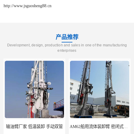
http://www.jsguosheng88.cn
产品推荐
Development, design, production and sales in one of the manufacturing
enterprises
AM62船用流体装卸臂 密闭式装卸臂 多种型号可供选择