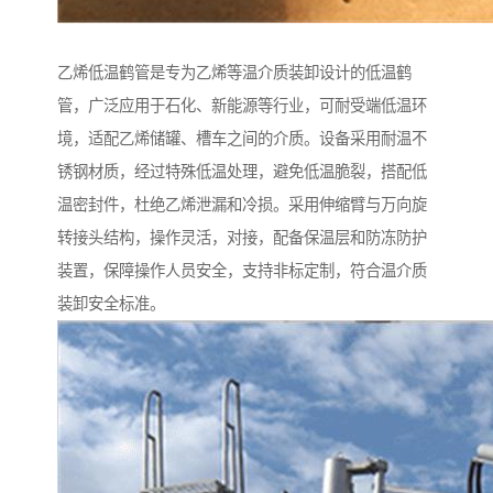
乙烯低温鹤管是专为乙烯等温介质装卸设计的低温鹤
管，广泛应用于石化、新能源等行业，可耐受端低温环
境，适配乙烯储罐、槽车之间的介质。设备采用耐温不
锈钢材质，经过特殊低温处理，避免低温脆裂，搭配低
温密封件，杜绝乙烯泄漏和冷损。采用伸缩臂与万向旋
转接头结构，操作灵活，对接，配备保温层和防冻防护
装置，保障操作人员安全，支持非标定制，符合温介质
装卸安全标准。