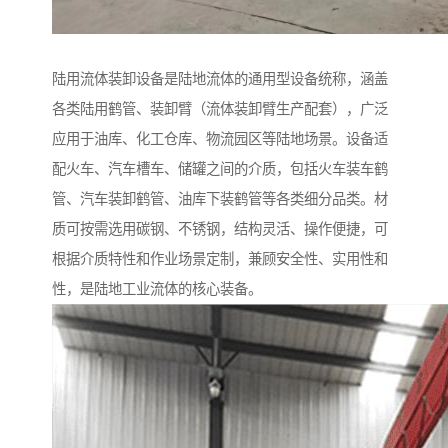
陆用流体装卸设备是陆地流体的通用型设备统称，涵盖
各类陆用鹤管、装卸臂（流体装卸臂生产配套），广泛
应用于油库、化工仓库、物流园区等陆地场景。设备适
配火车、汽车槽车、储罐之间的介质，包括火车装车鹤
管、汽车装卸鹤管、油库下装鹤管等各类细分品类。材
质可按需选用碳钢、不锈钢，结构灵活、操作便捷，可
根据介质特性和作业场景定制，兼顾安全性、实用性和
性，是陆地工业流体的核心装备。