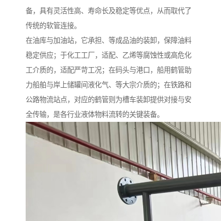
备，具有灵活性高、寿命长及稳定等优点，从而取代了
传统的软管连接。
在油库与加油站，它承担、等成品油的装卸，保障油料
稳定供应；于化工工厂，适配、乙烯等腐蚀性或高危化
工介质的，适配严苛工况；在码头与港口，船用鹤管助
力船舶与岸上储罐间液化气、等大宗介质的；在铁路和
公路物流站点，对应的鹤管则为槽车装卸提供对接与安
全传输，是各行业液体物料流转的关键装备。