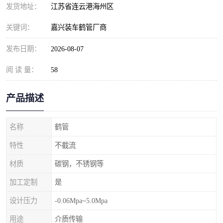
发货地址：
江苏省连云港海州区
关键词：
嘉兴装车鹤管厂商
发布日期：
2026-08-07
阅 读 量：
58
产品描述
名称
鹤管
特性
不截流
材质
碳钢，不锈钢等
加工定制
是
设计压力
-0.06Mpa~5.0Mpa
用途
介质传输