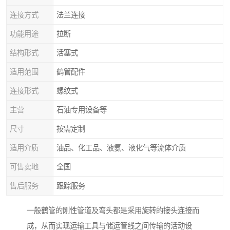
连接方式
法兰连接
功能用途
拉断
结构形式
活塞式
适用范围
鹤管配件
连接形式
螺纹式
主营
石油专用设备等
尺寸
按需定制
适用介质
油品、化工品、液氨、液化气等流体介质
可售卖地
全国
售后服务
跟踪服务
一般鹤管的刚性管道及弯头都是采用旋转的接头连接而
成，从而实现运输工具与储运管线之间传输的活动设