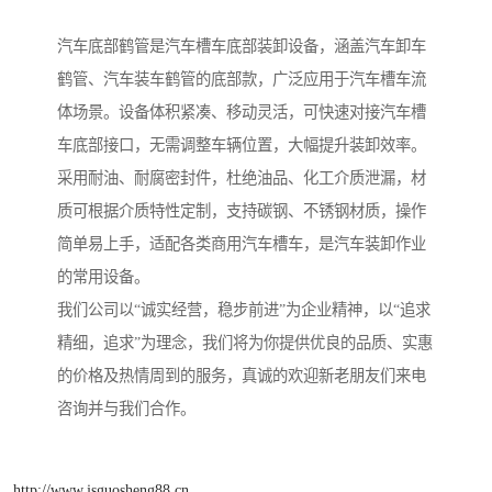
汽车底部鹤管是汽车槽车底部装卸设备，涵盖汽车卸车
鹤管、汽车装车鹤管的底部款，广泛应用于汽车槽车流
体场景。设备体积紧凑、移动灵活，可快速对接汽车槽
车底部接口，无需调整车辆位置，大幅提升装卸效率。
采用耐油、耐腐密封件，杜绝油品、化工介质泄漏，材
质可根据介质特性定制，支持碳钢、不锈钢材质，操作
简单易上手，适配各类商用汽车槽车，是汽车装卸作业
的常用设备。
我们公司以“诚实经营，稳步前进”为企业精神，以“追求
精细，追求”为理念，我们将为你提供优良的品质、实惠
的价格及热情周到的服务，真诚的欢迎新老朋友们来电
咨询并与我们合作。
http://www.jsguosheng88.cn