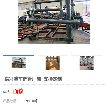
嘉兴装车鹤管厂商_支持定制
面议
价格：
产品数量：
9999.00件