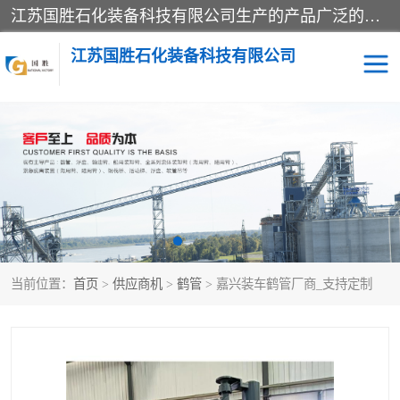
江苏国胜石化装备科技有限公司生产的产品广泛的应用于石油、石化等行业中，产品种类齐全，其中包括装卸鹤管、汽车鹤管、火车鹤管、装车鹤管、卸车鹤管、上装鹤管、下装鹤管、lng鹤管、发油鹤管、液氨鹤管、液化气鹤管等，我们生产的产品质量上乘，价格实惠，服务好，买鹤管就到国胜石化装备！
江苏国胜石化装备科技有限公司
输油臂
鹤管活动梯
鹤管
装车撬
当前位置：
首页
>
供应商机
>
鹤管
> 嘉兴装车鹤管厂商_支持定制