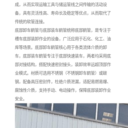
成，从而实现运输工具与储运管线之间传输的活动设
备，具有灵活性高、寿命长及稳定等优点，从而取代了
传统的软管连接。
底部卸车鹤管与底部装车鹤管统称底部鹤管，是专注于
槽车底部装卸作业的设备，广泛应用于石化、化工、油
库等场景。底部卸车鹤管核心用于各类流体介质的卸
车，底部装车鹤管专注于底部快速装车，两者均采用底
部对接结构，搭配快速密封接头，装卸效率远超顶部作
业模式。材质可选用不锈钢（不锈钢卸车鹤管）或碳
钢，配备高压密封件，杜绝介质泄漏，适配易燃易爆、
腐蚀性介质，支持手动、电动操作，保障底部装卸作业
安全。