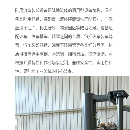
陆用流体装卸设备是陆地流体的通用型设备统称，涵盖
各类陆用鹤管、装卸臂（流体装卸臂生产配套），广泛
应用于油库、化工仓库、物流园区等陆地场景。设备适
配火车、汽车槽车、储罐之间的介质，包括火车装车鹤
管、汽车装卸鹤管、油库下装鹤管等各类细分品类。材
质可按需选用碳钢、不锈钢，结构灵活、操作便捷，可
根据介质特性和作业场景定制，兼顾安全性、实用性和
性，是陆地工业流体的核心装备。