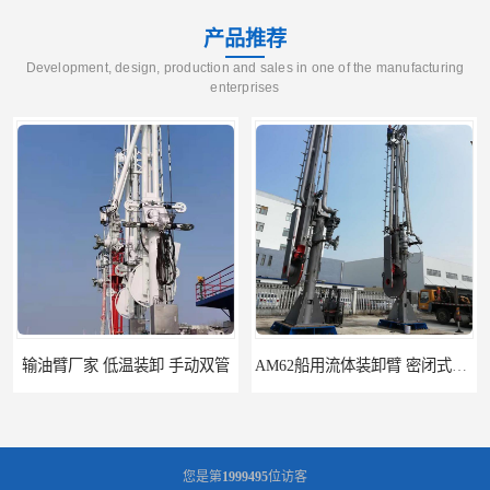
产品推荐
Development, design, production and sales in one of the manufacturing
enterprises
输油臂厂家 低温装卸 手动双管
AM62船用流体装卸臂 密闭式装卸臂 多种型号可供选择
您是第
1999495
位访客