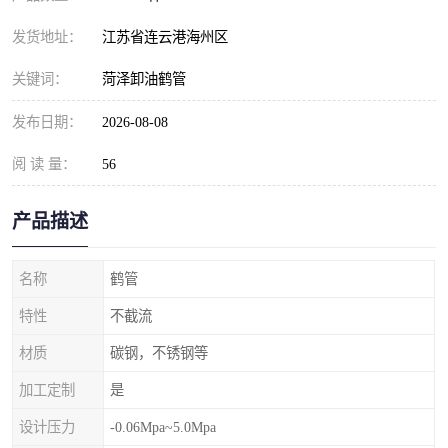
发货地址：
江苏省连云港海州区
关键词：
菏泽卸油鹤管
发布日期：
2026-08-08
阅 读 量：
56
产品描述
名称
鹤管
特性
不截流
材质
碳钢，不锈钢等
加工定制
是
设计压力
-0.06Mpa~5.0Mpa