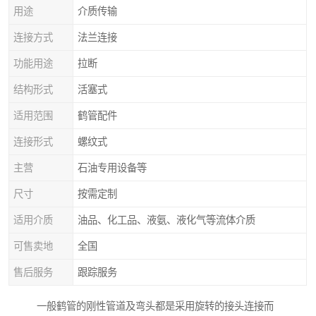
用途
介质传输
连接方式
法兰连接
功能用途
拉断
结构形式
活塞式
适用范围
鹤管配件
连接形式
螺纹式
主营
石油专用设备等
尺寸
按需定制
适用介质
油品、化工品、液氨、液化气等流体介质
可售卖地
全国
售后服务
跟踪服务
一般鹤管的刚性管道及弯头都是采用旋转的接头连接而