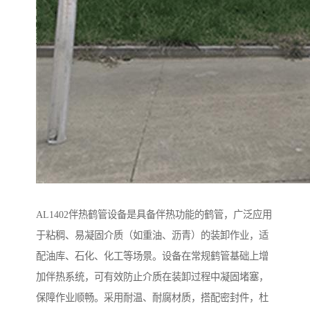
AL1402伴热鹤管设备是具备伴热功能的鹤管，广泛应用
于粘稠、易凝固介质（如重油、沥青）的装卸作业，适
配油库、石化、化工等场景。设备在常规鹤管基础上增
加伴热系统，可有效防止介质在装卸过程中凝固堵塞，
保障作业顺畅。采用耐温、耐腐材质，搭配密封件，杜