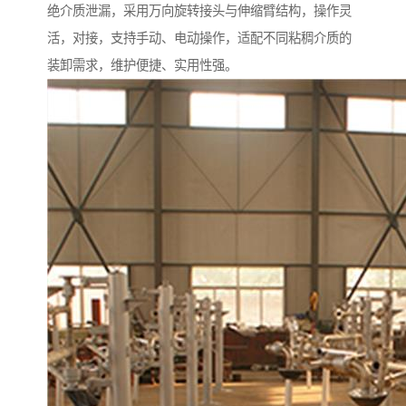
绝介质泄漏，采用万向旋转接头与伸缩臂结构，操作灵
活，对接，支持手动、电动操作，适配不同粘稠介质的
装卸需求，维护便捷、实用性强。