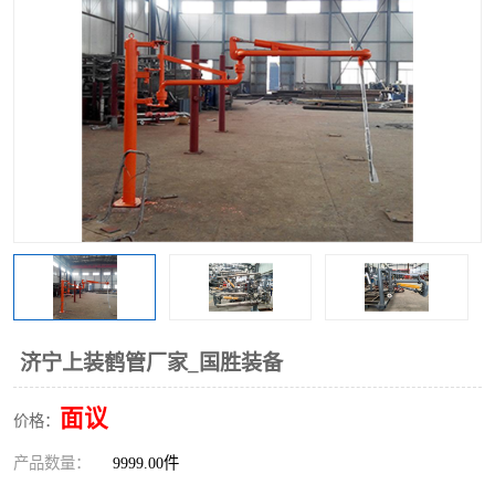
济宁上装鹤管厂家_国胜装备
面议
价格：
产品数量：
9999.00件