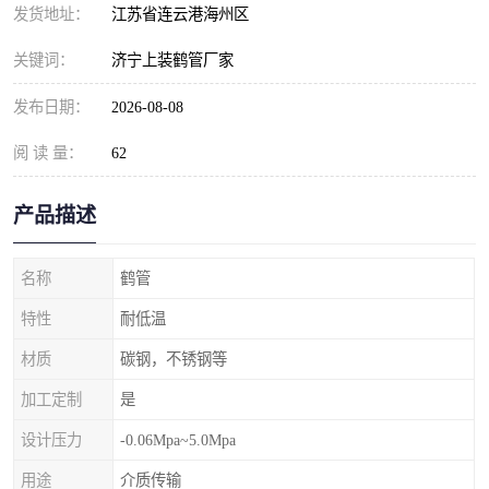
发货地址：
江苏省连云港海州区
关键词：
济宁上装鹤管厂家
发布日期：
2026-08-08
阅 读 量：
62
产品描述
名称
鹤管
特性
耐低温
材质
碳钢，不锈钢等
加工定制
是
设计压力
-0.06Mpa~5.0Mpa
用途
介质传输