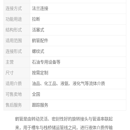
连接方式
法兰连接
功能用途
拉断
结构形式
活塞式
适用范围
鹤管配件
连接形式
螺纹式
主营
石油专用设备等
尺寸
按需定制
适用介质
油品、化工品、液氨、液化气等流体介质
可售卖地
全国
售后服务
跟踪服务
鹤管是由转动灵活、密封性好的旋转接头与管道串联起
来，用于槽车与栈桥储运管线之间，进行液体介质传输