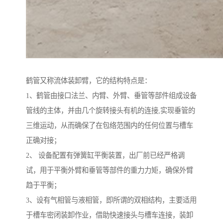
鹤管又称流体装卸臂，它的结构特点是：
1、鹤管由接口法兰、内臂、外臂、垂管等部件组成设备
管线的主体，并由几个旋转接头有机的连接,实现垂管的
三维运动，从而确保了在包络范围内的任何位置与槽车
正确对接；
2、 设备配置有弹簧缸平衡装置，出厂前已经严格调
试，用于平衡外臂和垂管等部件的重力力矩，确保外臂
趋于平衡；
3、设有气相管与液相管，即所谓的双相结构，主要适用
于槽车密闭装卸作业，借助快速接头与槽车连接，装卸