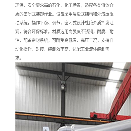
环保、安全要求高的石化、化工场景，适配各类流体介
质的密闭式装卸作业。设备采用浸没式结构和外液压驱
动系统，操作平稳、调节，密闭式设计杜绝介质挥发泄
漏，符合环保标准。材质选用高强度不锈钢，耐腐、耐
油，配备密封系统，可耐受高低温、高压工况，支持自
动化操作，对接、装卸效率高，适配工业流体装卸需
求。