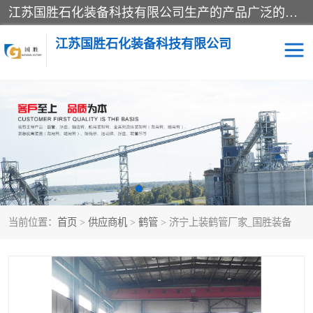
江苏国胜石化装备科技有限公司生产的产品广泛的应用于石油、石化等行业中，产品种类齐全，其中包括装卸鹤管、汽车鹤管、火车鹤管、装车鹤管、卸车鹤管、上装鹤管、下装鹤管、lng鹤管、发油鹤管、液氨鹤管、液化气鹤管等，我们生产的产品质量上乘，价格实惠，服务好，买鹤管就到国胜石化装备！
江苏国胜石化装备科技有限公司
输油臂
鹤管活动梯
鹤管
装车撬
当前位置：
首页
>
供应商机
>
鹤管
> 济宁上装鹤管厂家_国胜装备