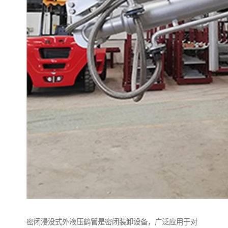
密闭浸没式外液压鹤管是密闭装卸设备，广泛应用于对