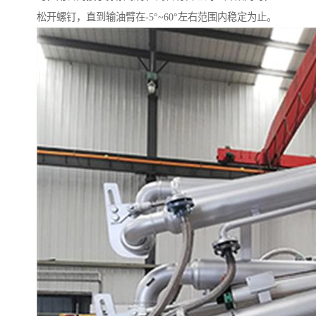
松开螺钉，直到输油臂在-5°~60°左右范围内稳定为止。