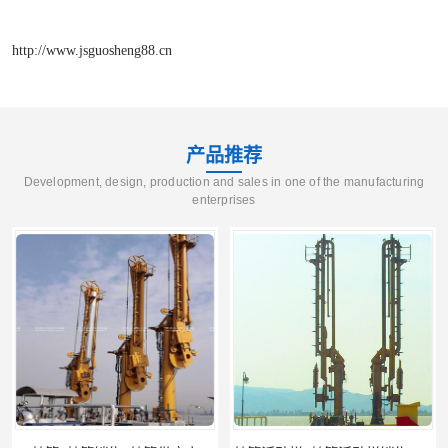
http://www.jsguosheng88.cn
产品推荐
Development, design, production and sales in one of the manufacturing
enterprises