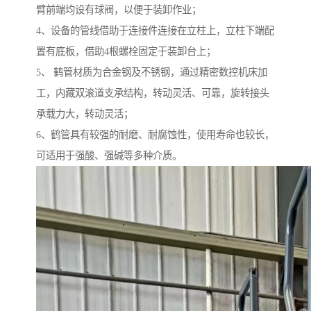
臂前端均设有球阀，以便于装卸作业；
4、设备的管线借助于连接件连接在立柱上，立柱下端配
置有底板，借助4根螺栓固定于装卸台上；
5、 鹤管材质为合金钢及不锈钢，通过精密数控机床加
工，内藏双滚道支承结构，转动灵活、可靠，旋转接头
承载力大，转动灵活；
6、鹤管具有较强的耐磨、耐腐蚀性，使用寿命也较长，
可适用于强酸、强碱等多种介质。