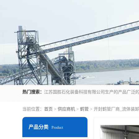
热门搜索：
当前位置：
首页
>
供应商机
>
鹤管
> 开封鹤管厂商_流体装
产品分类
Product