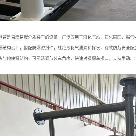
鹤管是易燃易爆介质装车的设备，广泛应用于液化气站、石化园区、燃气
爆结构设计，搭配防爆密封件，杜绝液化气泄漏和挥发，有效防范安全隐
头与伸缩臂结构，可灵活调节装车角度，快速对接槽车接口，支持手动、
。