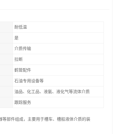
耐低温
是
介质传输
拉断
鹤管配件
石油专用设备等
油品、化工品、液氨、液化气等流体介质
跟踪服务
器等部件组成，主要用于槽车、槽船液体介质的装