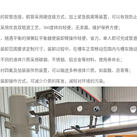
：
式的软管连接，鹤管采用硬连接方式，加上紧急脱离等装置，可以有效防
头采用优良双辊道工艺，360度转向轻便，无渗漏，维护保养方便；
活，随遇平衡的弹簧缸平衡器使装卸臂操作轻便、省力，单人即可完成管
户装卸范围要求定制尺寸，装卸过程中，在槽车正常移动范围内与槽车随
据不同的液体介质采用碳钢、不锈钢、铝合金等材料，使用寿命长；
以衬四氟及加装装伴热装置，可以输送多种液体介质，如盐酸、沥青等；
闭装卸操作方式，可减少介质的挥发，减轻对环境的污染。