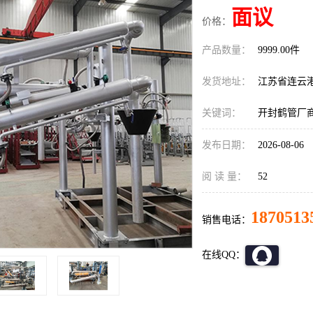
面议
价格：
产品数量：
9999.00件
发货地址：
江苏省连云
关键词：
开封鹤管厂
发布日期：
2026-08-06
阅 读 量：
52
1870513
销售电话：
在线QQ：