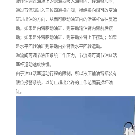
液压油通过油箱上的滤油器吸入油泵内，经油泵加压，
通过节流阀进入三位四通换向阀，操纵换向阀可改变油
缸进出油的方向，从而可驱动油缸内的活塞杆做往复运
动。如果是内臂驱动油缸，则带动输油臂内臂前后摆
动；如果是外臂驱动油缸，则带动外臂上下摆动；如果
是水平回转油缸则带动内外臂做水平回转运动。
溢流阀可调节液压系统工作压力，节流阀可调节油缸活
塞杆运动速度快慢。
由于油缸活塞运动行程的限制，所以液压输油臂都装有
限位报警系统，以防止超出允许的工作范围而损坏油
缸。