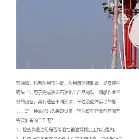
输油臂，也叫船用输油臂、船用液体装卸臂，是安装在
码头上，用于完成液态石油化工产品的装、卸船作业任
务的设备，具有适应不同潮汐、干舷及船体运动的能
力，是一种油品码头装卸设备。输油臂在作业前有哪些
需要准备的工作呢？
1、检查作业油船是否停泊在输油臂额定工作范围内。