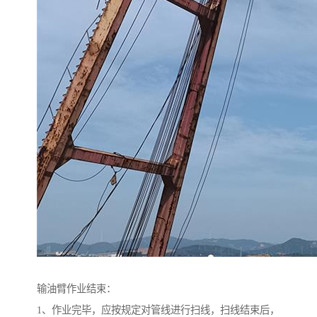
输油臂作业结束：
1、作业完毕，应按规定对管线进行扫线，扫线结束后，