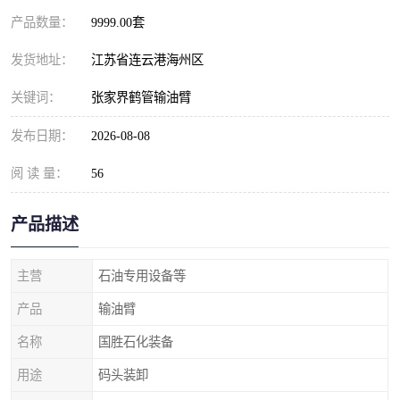
产品数量：
9999.00套
发货地址：
江苏省连云港海州区
关键词：
张家界鹤管输油臂
发布日期：
2026-08-08
阅 读 量：
56
产品描述
主营
石油专用设备等
产品
输油臂
名称
国胜石化装备
用途
码头装卸