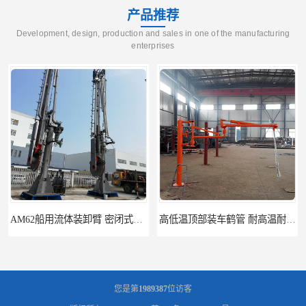
产品推荐
Development, design, production and sales in one of the manufacturing
enterprises
AM62船用流体装卸臂 密闭式装卸臂 多种型号可供选择
高低温顶部装车鹤管 耐高温耐高压耐腐蚀
您是第
1989387
位访客