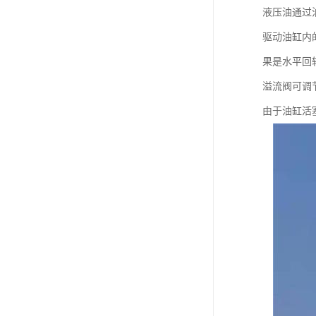
液压油通过
驱动油缸内
果是水平回
溢流阀可调
由于油缸活