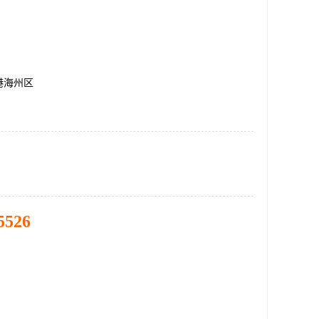
港海州区
5526