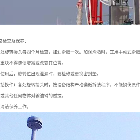
常检查及保养：
各处旋转接头每四个月检查，加润滑脂一次。加润滑脂时，宜用手动式滑
衡重块不得随便增减或改变其位置。
间使用后，旋转位出现泄漏时，要检修或更换密封垫。
包括换件）各处旋转接头时，按设备结构严格遵循拆装程序，不能损伤原
舶或其他任何物体对输油臂的碰撞。
常清洁保养工作。