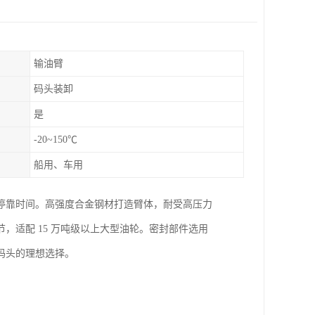
输油臂
码头装卸
是
-20~150℃
船用、车用
停靠时间。高强度合金钢材打造臂体，耐受高压力
，适配 15 万吨级以上大型油轮。密封部件选用
水码头的理想选择。