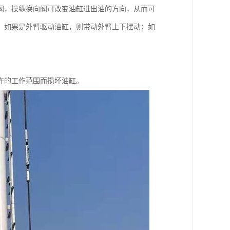
阀，操纵换向阀可改变油缸进出油的方向，从而可
；如果是外臂驱动油缸，则带动外臂上下摆动；如
许的工作范围而损坏油缸。