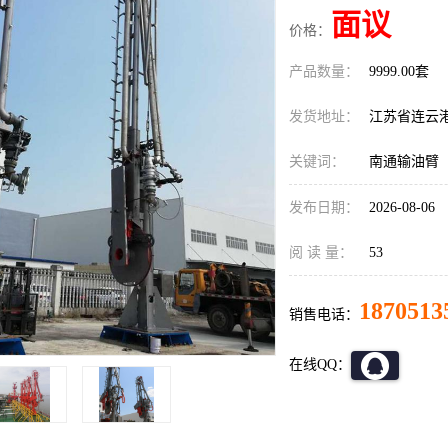
面议
价格：
产品数量：
9999.00套
发货地址：
江苏省连云
关键词：
南通输油臂
发布日期：
2026-08-06
阅 读 量：
53
1870513
销售电话：
在线QQ：