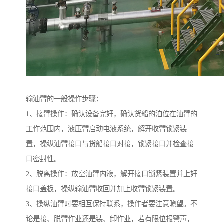
输油臂的一般操作步骤：
1、接臂操作：确认设备完好，确认货船的泊位在油臂的
工作范围内，液压臂启动电液系统，解开收臂锁紧装
置，操纵油臂接口与货船接口对接，锁紧接口并检查接
口密封性。
2、脱离操作：放空油臂内液，解开接口锁紧装置并上好
接口盖板，操纵输油臂收回并加上收臂锁紧装置。
3、操纵油臂时要相互保持联系，操作者要注意瞭望。不
论是接、脱臂作业还是装、卸作业，若有限位报警声，