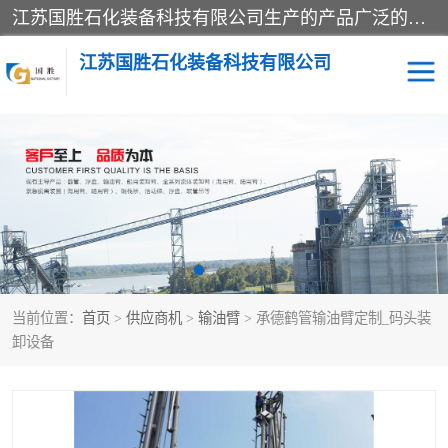
江苏国胜石化装备科技有限公司生产的产品广泛的应用于石油、石化等行业中，产品种类齐全，其中包括装卸鹤管、汽车鹤管、火车鹤管、装车鹤管、卸车鹤管、上装鹤管、下装鹤管、lng鹤管、发油鹤管、液氨鹤管、液化气鹤管等，我们生产的产品质量上乘，价格实惠，服务好，买鹤管就到国胜石化装备！
江苏国胜石化装备科技有限公司
输油臂
鹤管活动梯
鹤管
装车撬
当前位置：
首页
>
供应商机
>
输油臂
> 承德鹤管输油臂定制_码头装
卸设备