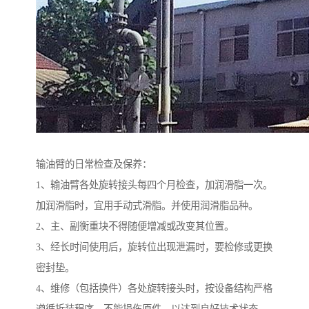
输油臂的日常检查及保养：
1、输油臂各处旋转接头每四个月检查，加润滑脂一次。
加润滑脂时，宜用手动式滑脂。并使用润滑脂品种。
2、主、副衡重块不得随便增减或改变其位置。
3、经长时间使用后，旋转位出现泄漏时，要检修或更换
密封垫。
4、维修（包括换件）各处旋转接头时，按设备结构严格