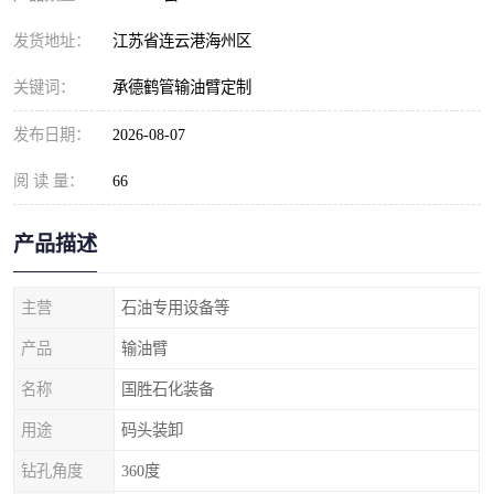
发货地址：
江苏省连云港海州区
关键词：
承德鹤管输油臂定制
发布日期：
2026-08-07
阅 读 量：
66
产品描述
主营
石油专用设备等
产品
输油臂
名称
国胜石化装备
用途
码头装卸
钻孔角度
360度