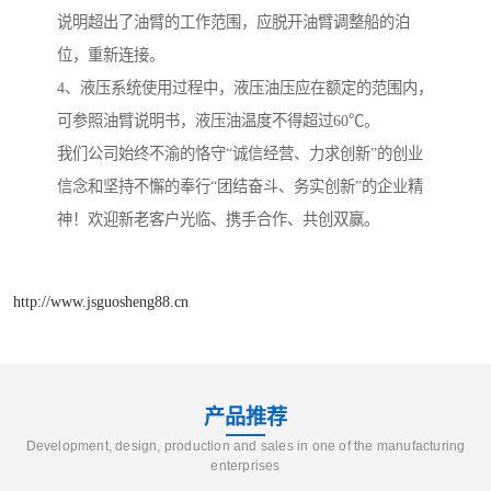
说明超出了油臂的工作范围，应脱开油臂调整船的泊
位，重新连接。
4、液压系统使用过程中，液压油压应在额定的范围内，
可参照油臂说明书，液压油温度不得超过60℃。
我们公司始终不渝的恪守“诚信经营、力求创新”的创业
信念和坚持不懈的奉行“团结奋斗、务实创新”的企业精
神！欢迎新老客户光临、携手合作、共创双赢。
http://www.jsguosheng88.cn
产品推荐
Development, design, production and sales in one of the manufacturing
enterprises