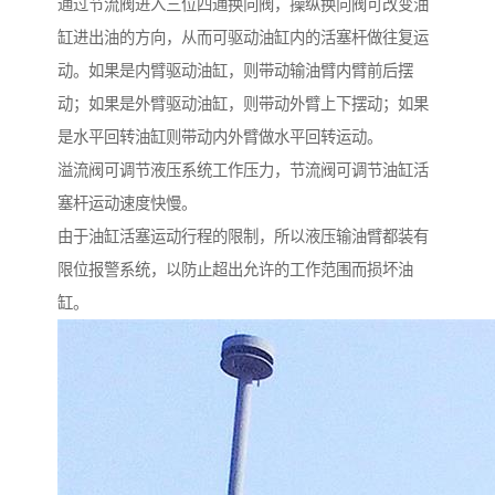
通过节流阀进入三位四通换向阀，操纵换向阀可改变油
缸进出油的方向，从而可驱动油缸内的活塞杆做往复运
动。如果是内臂驱动油缸，则带动输油臂内臂前后摆
动；如果是外臂驱动油缸，则带动外臂上下摆动；如果
是水平回转油缸则带动内外臂做水平回转运动。
溢流阀可调节液压系统工作压力，节流阀可调节油缸活
塞杆运动速度快慢。
由于油缸活塞运动行程的限制，所以液压输油臂都装有
限位报警系统，以防止超出允许的工作范围而损坏油
缸。