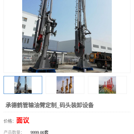
承德鹤管输油臂定制_码头装卸设备
面议
价格：
产品数量：
9999.00套