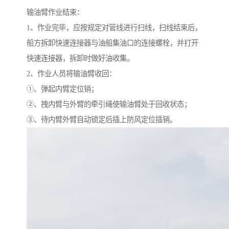
输油臂作业结束：
1、作业完毕，应按规定对管线进行扫线，扫线结束后，
船方拆卸快速连接器与油船集油口的连接螺栓，并打开
快速连接器，拆卸时做好油收集。
2、作业人员将输油臂收回：
①、弹起内臂定位销；
②、拽内臂与外臂的牵引绳使输油臂处于回收状态；
③、待内臂外臂自动锁定后插上防风定位插销。