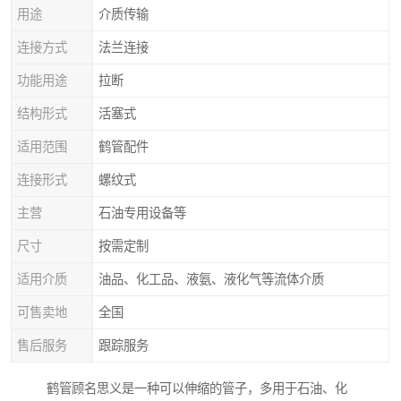
用途
介质传输
连接方式
法兰连接
功能用途
拉断
结构形式
活塞式
适用范围
鹤管配件
连接形式
螺纹式
主营
石油专用设备等
尺寸
按需定制
适用介质
油品、化工品、液氨、液化气等流体介质
可售卖地
全国
售后服务
跟踪服务
鹤管顾名思义是一种可以伸缩的管子，多用于石油、化