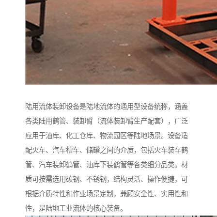
陆用流体装卸设备是陆地流体的通用型设备统称，涵盖
各类陆用鹤管、装卸臂（流体装卸臂生产配套），广泛
应用于油库、化工仓库、物流园区等陆地场景。设备适
配火车、汽车槽车、储罐之间的介质，包括火车装车鹤
管、汽车装卸鹤管、油库下装鹤管等各类细分品类。材
质可按需选用碳钢、不锈钢，结构灵活、操作便捷，可
根据介质特性和作业场景定制，兼顾安全性、实用性和
性，是陆地工业流体的核心装备。