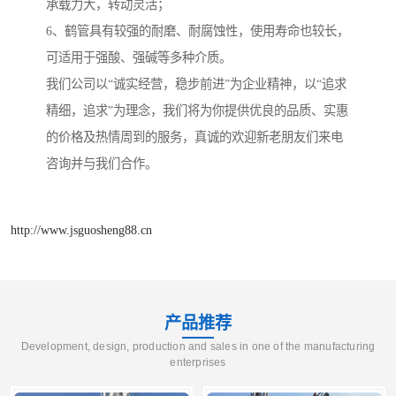
承载力大，转动灵活；
6、鹤管具有较强的耐磨、耐腐蚀性，使用寿命也较长，
可适用于强酸、强碱等多种介质。
我们公司以“诚实经营，稳步前进”为企业精神，以“追求
精细，追求”为理念，我们将为你提供优良的品质、实惠
的价格及热情周到的服务，真诚的欢迎新老朋友们来电
咨询并与我们合作。
http://www.jsguosheng88.cn
产品推荐
Development, design, production and sales in one of the manufacturing
enterprises