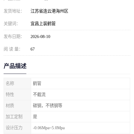
发货地址：
江苏省连云港海州区
关键词：
宜昌上装鹤管
发布日期：
2026-08-10
阅 读 量：
67
产品描述
名称
鹤管
特性
不截流
材质
碳钢，不锈钢等
加工定制
是
设计压力
-0.06Mpa~5.0Mpa