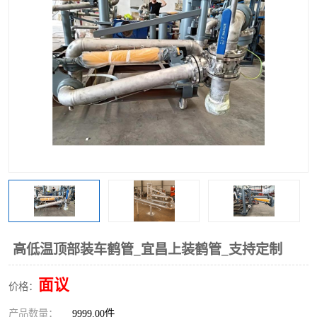
高低温顶部装车鹤管_宜昌上装鹤管_支持定制
面议
价格：
产品数量：
9999.00件