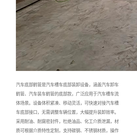
汽车底部鹤管是汽车槽车底部装卸设备，涵盖汽车卸车
鹤管、汽车装车鹤管的底部款，广泛应用于汽车槽车流
体场景。设备体积紧凑、移动灵活，可快速对接汽车槽
车底部接口，无需调整车辆位置，大幅提升装卸效率。
采用耐油、耐腐密封件，杜绝油品、化工介质泄漏，材
质可根据介质特性定制，支持碳钢、不锈钢材质，操作