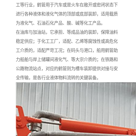
工等行业，鹤管用于汽车或是火车在敞开或密闭状态下
进行各种液体和液化气体的顶部或底部装卸，适用载质
为液化气、石油石化产品、酸、碱等化工产品。
在油库与加油站，它承担、等成品油的装卸，保障油料
稳定供应；于化工工厂，适配、乙烯等腐蚀性或高危化
工介质的，适配严苛工况；在码头与港口，船用鹤管助
力船舶与岸上储罐间液化气、等大宗介质的；在铁路和
公路物流站点，对应的鹤管则为槽车装卸提供对接与安
全传输，是各行业液体物料流转的关键装备。