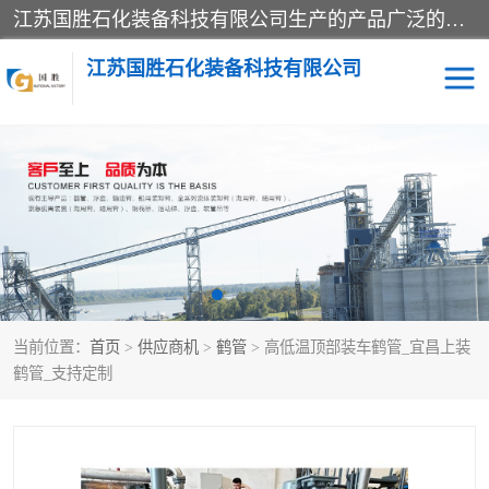
江苏国胜石化装备科技有限公司生产的产品广泛的应用于石油、石化等行业中，产品种类齐全，其中包括装卸鹤管、汽车鹤管、火车鹤管、装车鹤管、卸车鹤管、上装鹤管、下装鹤管、lng鹤管、发油鹤管、液氨鹤管、液化气鹤管等，我们生产的产品质量上乘，价格实惠，服务好，买鹤管就到国胜石化装备！
江苏国胜石化装备科技有限公司
输油臂
鹤管活动梯
鹤管
装车撬
当前位置：
首页
>
供应商机
>
鹤管
> 高低温顶部装车鹤管_宜昌上装
鹤管_支持定制