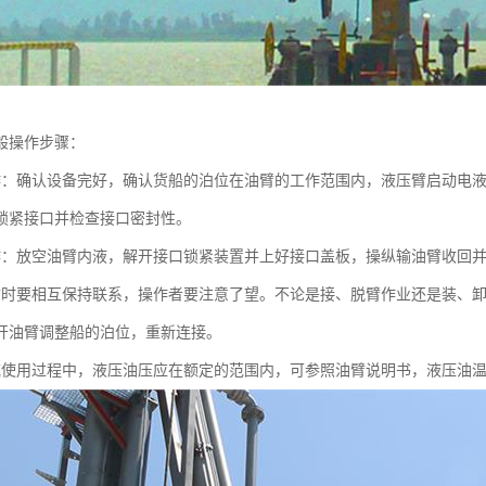
般操作步骤：
作：确认设备完好，确认货船的泊位在油臂的工作范围内，液压臂启动电
锁紧接口并检查接口密封性。
作：放空油臂内液，解开接口锁紧装置并上好接口盖板，操纵输油臂收回
臂时要相互保持联系，操作者要注意了望。不论是接、脱臂作业还是装、
开油臂调整船的泊位，重新连接。
统使用过程中，液压油压应在额定的范围内，可参照油臂说明书，液压油温