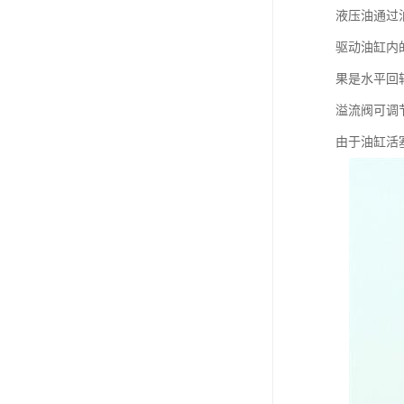
液压油通过
驱动油缸内
果是水平回
溢流阀可调
由于油缸活