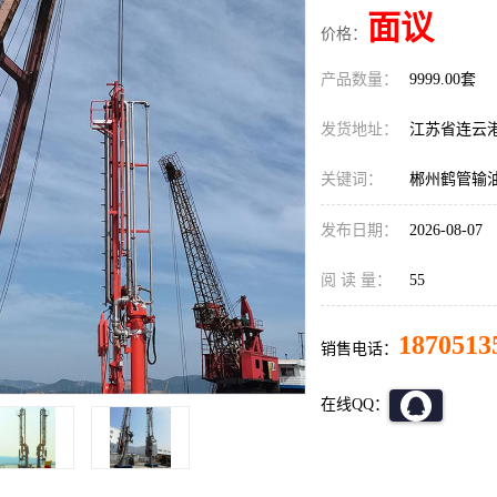
面议
价格：
产品数量：
9999.00套
发货地址：
江苏省连云
关键词：
郴州鹤管输
发布日期：
2026-08-07
阅 读 量：
55
1870513
销售电话：
在线QQ：