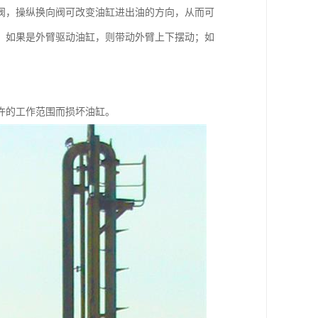
阀，操纵换向阀可改变油缸进出油的方向，从而可
；如果是外臂驱动油缸，则带动外臂上下摆动；如
许的工作范围而损坏油缸。