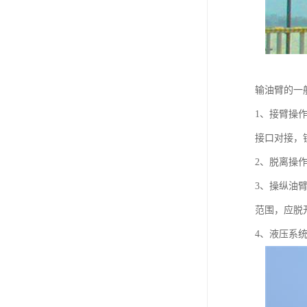
输油臂的一
1、接臂操
接口对接，
2、脱离操
3、操纵油
范围，应脱
4、液压系