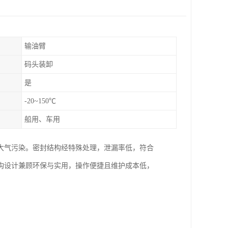
输油臂
码头装卸
是
-20~150℃
船用、车用
大气污染。密封结构经特殊处理，泄漏率低，符合
构设计兼顾环保与实用，操作便捷且维护成本低，