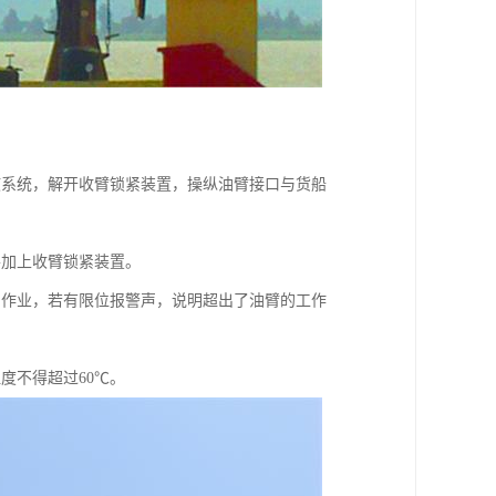
液系统，解开收臂锁紧装置，操纵油臂接口与货船
并加上收臂锁紧装置。
卸作业，若有限位报警声，说明超出了油臂的工作
度不得超过60℃。