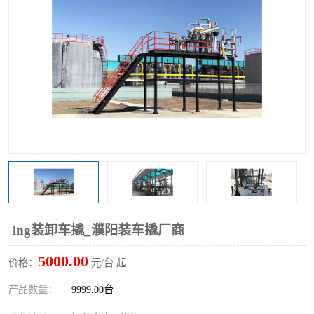
lng装卸车撬_濮阳装车撬厂商
5000.00
价格：
元/台 起
产品数量：
9999.00台