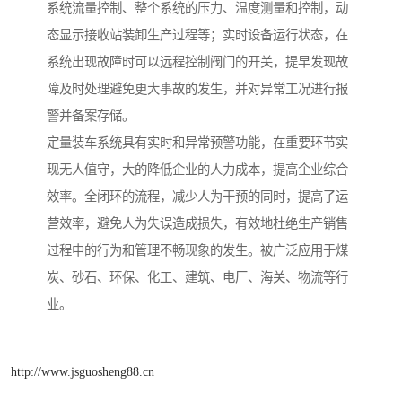
系统流量控制、整个系统的压力、温度测量和控制，动
态显示接收站装卸生产过程等；实时设备运行状态，在
系统出现故障时可以远程控制阀门的开关，提早发现故
障及时处理避免更大事故的发生，并对异常工况进行报
警并备案存储。
定量装车系统具有实时和异常预警功能，在重要环节实
现无人值守，大的降低企业的人力成本，提高企业综合
效率。全闭环的流程，减少人为干预的同时，提高了运
营效率，避免人为失误造成损失，有效地杜绝生产销售
过程中的行为和管理不畅现象的发生。被广泛应用于煤
炭、砂石、环保、化工、建筑、电厂、海关、物流等行
业。
http://www.jsguosheng88.cn