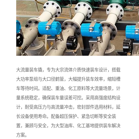
大流量装车撬，专为大宗流体介质快速装车设计，搭载
大功率泵组与大口径鹤管，大幅提升装车效率，缩短槽
车等待时间。适配、重油、化工原料等大流量场景，计
量系统稳定，确保装车量误差可控。采用高强度结构设
计，耐受高压力与高流量冲击，密封部件选用材料，延
长设备使用寿命。配备超压保护、紧急切断等安全装
置，兼顾与安全，为大型油库、化工基地提供装车解决
方案。