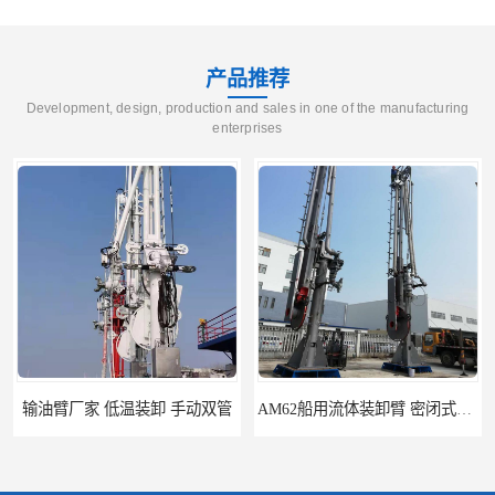
产品推荐
Development, design, production and sales in one of the manufacturing
enterprises
输油臂厂家 低温装卸 手动双管
AM62船用流体装卸臂 密闭式装卸臂 多种型号可供选择