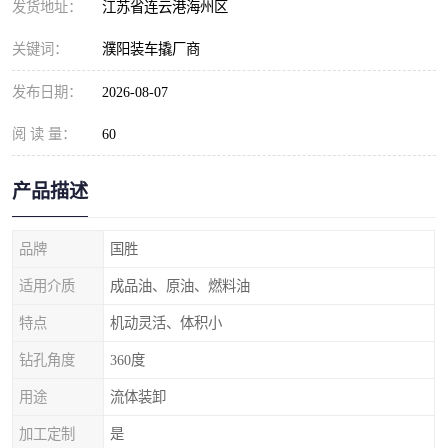
发货地址：
江苏省连云港海州区
关键词：
濮阳装车撬厂商
发布日期：
2026-08-07
阅 读 量：
60
产品描述
品牌
国胜
适用介质
成品油、原油、燃料油
特点
机动灵活、体积小
钻孔角度
360度
用途
流体装卸
加工定制
是