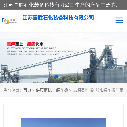
江苏国胜石化装备科技有限公司生产的产品广泛的应用于石油、石化等行业中，产品种类齐全，其中包括装卸鹤管、汽车鹤管、火车鹤管、装车鹤管、卸车鹤管、上装鹤管、下装鹤管、lng鹤管、发油鹤管、液氨鹤管、液化气鹤管等，我们生产的产品质量上乘，价格实惠，服务好，买鹤管就到国胜石化装备！
江苏国胜石化装备科技有限公司
输油臂
鹤管活动梯
鹤管
装车撬
当前位置：
首页
>
供应商机
>
装车撬
> lng装卸车撬_濮阳装车撬厂商