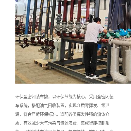
环保型密闭装车撬，以环保节能为核心，采用全密闭装
车系统，搭配油气回收装置，实现介质零挥发、零泄
漏，符合严苛环保标准。适配各类挥发性强的流体介
质，有效减少大气污染与资源浪费。集成智能控制系