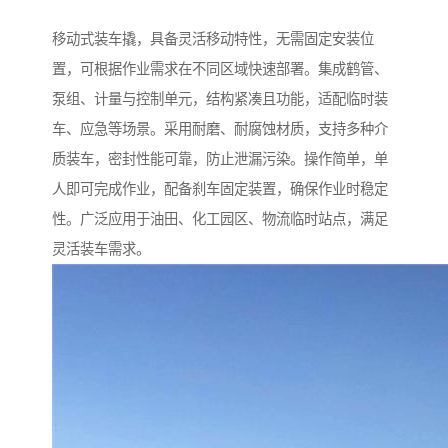
移动式装车撬，具备灵活移动特性，无需固定安装位
置，可根据作业需求在不同区域快速部署。集成鹤管、
泵组、计量与控制单元，结构紧凑且功能，适配临时装
车、应急等场景。采用耐磨、耐腐蚀材质，支持多种介
质装车，密封性能可靠，防止泄漏污染。操作简单，单
人即可完成作业，配备刹车固定装置，确保作业时稳定
性。广泛应用于油田、化工园区、物流临时站点，满足
灵活装车需求。