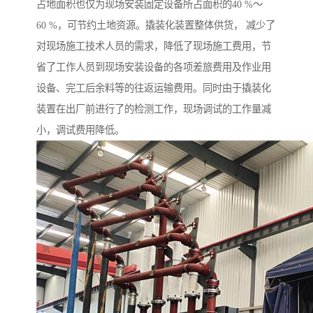
占地面积也仅为现场安装固定设备所占面积的40 %～
60 %，可节约土地资源。撬装化装置整体供货， 减少了
对现场施工技术人员的需求，降低了现场施工费用，节
省了工作人员到现场安装设备的各项差旅费用及作业用
设备、完工后余料等的往返运输费用。同时由于撬装化
装置在出厂前进行了的检测工作，现场调试的工作量减
小，调试费用降低。