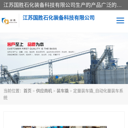
江苏国胜石化装备科技有限公司生产的产品广泛的应用于石油、石化等行业中，产品种类齐全，其中包括装卸鹤管、汽车鹤管、火车鹤管、装车鹤管、卸车鹤管、上装鹤管、下装鹤管、lng鹤管、发油鹤管、液氨鹤管、液化气鹤管等，我们生产的产品质量上乘，价格实惠，服务好，买鹤管就到国胜石化装备！
江苏国胜石化装备科技有限公司
输油臂
鹤管活动梯
鹤管
装车撬
当前位置：
首页
>
供应商机
>
装车撬
> 定量装车撬_自动化量装车系
统