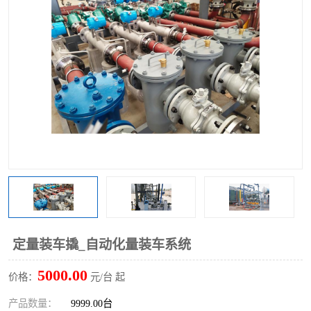
定量装车撬_自动化量装车系统
5000.00
价格：
元/台 起
产品数量：
9999.00台