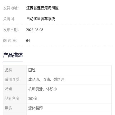
发货地址：
江苏省连云港海州区
关键词：
自动化量装车系统
发布日期：
2026-08-08
阅 读 量：
64
产品描述
品牌
国胜
适用介质
成品油、原油、燃料油
特点
机动灵活、体积小
钻孔角度
360度
用途
流体装卸