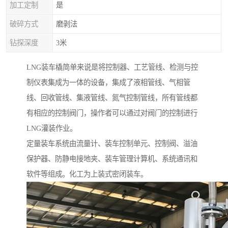
加工定制
是
破碎方式
磨剥法
钻探深度
3米
LNG装车橇简单来说是将控制器、工艺管线、检测与控
制仪表集成为一体的设备，集成了液相管线、气相管
线、回收管线、集液管线、氮气控制管线，所有管线都
有相应的控制阀门，操作者可以通过对阀门的控制进行
LNG灌装作业。
定量装车系统由流量计、装车控制单元、控制阀、溢油
保护器、防静电接地夹、装车管理计算机、系统通讯和
软件等组成。化工为上装式密闭装车。