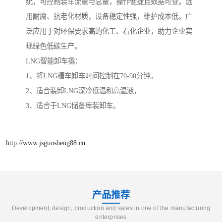
统，可控制装车流量与总量，操作便捷且数据可查。选
用耐腐、抗老化材质，设备稳定性强，维护成本低。广
泛应用于对环保要求高的化工、石化企业，助力企业实
现绿色低碳生产。
LNG智能卸车撬：
1、将LNG槽车卸车时间控制在70-90分钟。
2、适合装卸LNG深冷低温和高温液，
3、适合于LNG储备库装卸车。
http://www.jsguosheng88.cn
产品推荐
Development, design, production and sales in one of the manufacturing
enterprises