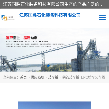
江苏国胜石化装备科技有限公司生产的产品广泛的应用于石油、石化等行业中，产品种类齐全，其中包括装卸鹤管、汽车鹤管、火车鹤管、装车鹤管、卸车鹤管、上装鹤管、下装鹤管、lng鹤管、发油鹤管、液氨鹤管、液化气鹤管等，我们生产的产品质量上乘，价格实惠，服务好，买鹤管就到国胜石化装备！
江苏国胜石化装备科技有限公司
输油臂
鹤管活动梯
鹤管
装车撬
当前位置：
首页
>
供应商机
>
装车撬
> 鹤管装车撬_LNG槽车装车撬