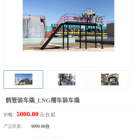
鹤管装车撬_LNG槽车装车撬
5000.00
价格：
元/台 起
产品数量：
9999.00台