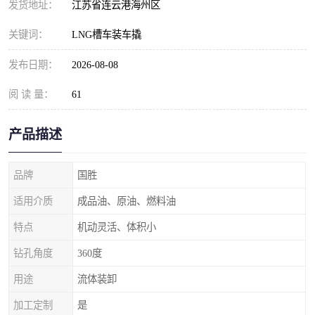
发货地址：
江苏省连云港海州区
关键词：
LNG槽车装车撬
发布日期：
2026-08-08
阅 读 量：
61
产品描述
品牌
国胜
适用介质
成品油、原油、燃料油
特点
机动灵活、体积小
钻孔角度
360度
用途
流体装卸
加工定制
是