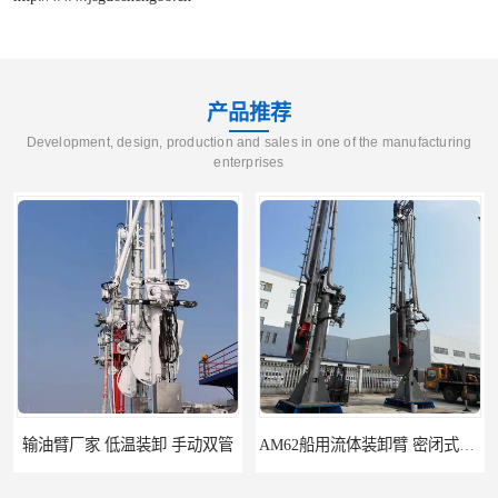
产品推荐
Development, design, production and sales in one of the manufacturing
enterprises
输油臂厂家 低温装卸 手动双管
AM62船用流体装卸臂 密闭式装卸臂 多种型号可供选择