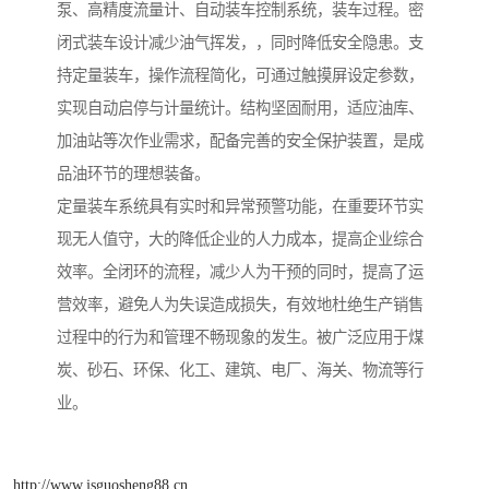
泵、高精度流量计、自动装车控制系统，装车过程。密
闭式装车设计减少油气挥发，，同时降低安全隐患。支
持定量装车，操作流程简化，可通过触摸屏设定参数，
实现自动启停与计量统计。结构坚固耐用，适应油库、
加油站等次作业需求，配备完善的安全保护装置，是成
品油环节的理想装备。
定量装车系统具有实时和异常预警功能，在重要环节实
现无人值守，大的降低企业的人力成本，提高企业综合
效率。全闭环的流程，减少人为干预的同时，提高了运
营效率，避免人为失误造成损失，有效地杜绝生产销售
过程中的行为和管理不畅现象的发生。被广泛应用于煤
炭、砂石、环保、化工、建筑、电厂、海关、物流等行
业。
http://www.jsguosheng88.cn