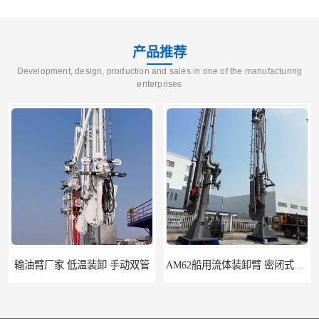
产品推荐
Development, design, production and sales in one of the manufacturing
enterprises
AM62船用流体装卸臂 密闭式装卸臂 多种型号可供选择
高低温顶部装车鹤管 耐高温耐高压耐腐蚀