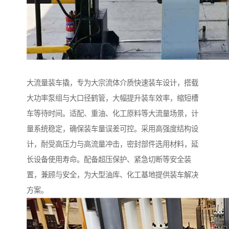
大流量装车撬，专为大宗流体介质快速装车设计，搭载
大功率泵组与大口径鹤管，大幅提升装车效率，缩短槽
车等待时间。适配、重油、化工原料等大流量场景，计
量系统稳定，确保装车量误差可控。采用高强度结构设
计，耐受高压力与高流量冲击，密封部件选用材料，延
长设备使用寿命。配备超压保护、紧急切断等安全装
置，兼顾与安全，为大型油库、化工基地提供装车解决
方案。