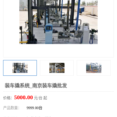
装车撬系统_南京装车撬批发
5000.00
价格：
元/台 起
产品数量：
9999.00台