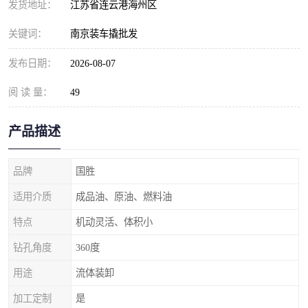
发货地址：
江苏省连云港海州区
关键词：
南京装车撬批发
发布日期：
2026-08-07
阅 读 量：
49
产品描述
品牌
国胜
适用介质
成品油、原油、燃料油
特点
机动灵活、体积小
钻孔角度
360度
用途
流体装卸
加工定制
是