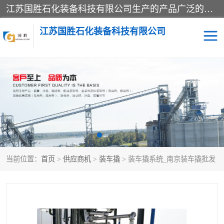
江苏国胜石化装备科技有限公司生产的产品广泛的应用于石油、石化等行业中，产品种类齐全，其中包括装卸鹤管、汽车鹤管、火车鹤管、装车鹤管、卸车鹤管、上装鹤管、下装鹤管、lng鹤管、发油鹤管、液氨鹤管、液化气鹤管等，我们生产的产品质量上乘，价格实惠，服务好，买鹤管就到国胜石化装备！
江苏国胜石化装备科技有限公司
输油臂
鹤管活动梯
鹤管
装车撬
当前位置：
首页
>
供应商机
>
装车撬
> 装车撬系统_南京装车撬批发