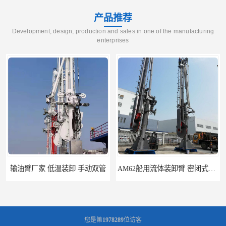
产品推荐
Development, design, production and sales in one of the manufacturing
enterprises
输油臂厂家 低温装卸 手动双管
AM62船用流体装卸臂 密闭式装卸臂 多种型号可供选择
您是第
1978289
位访客