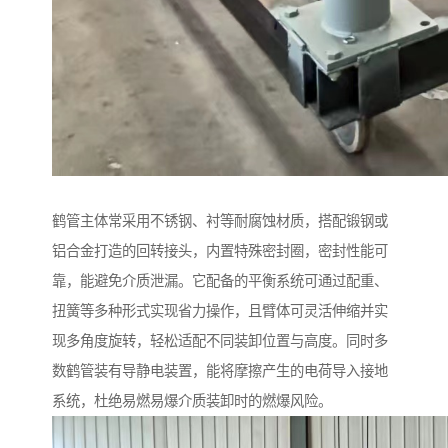
鹤管主体常采用不锈钢、衬等耐腐蚀材质，搭配锻钢或
铝合金打造的回转接头，内置特殊密封圈，密封性能可
靠，能避免介质泄漏。它配备的平衡系统可通过配重、
扭簧等多种形式实现省力操作，且臂体可灵活伸缩并实
现多角度旋转，轻松适配不同装卸位置与高度。同时多
数鹤管装有导静电装置，能将摩擦产生的电荷导入接地
系统，杜绝易燃易爆介质装卸时的燃爆风险。