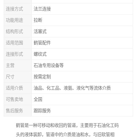
连接方式
法兰连接
功能用途
拉断
结构形式
活塞式
适用范围
鹤管配件
连接形式
螺纹式
主营
石油专用设备等
尺寸
按需定制
适用介质
油品、化工品、液氨、液化气等流体介质
可售卖地
全国
售后服务
跟踪服务
鹤管是一种可移动和收回的管道，主要用于石油化工码
头的液体装卸，管道中的介质是油和水，与旧软管相