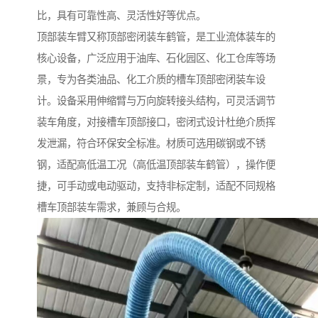
比，具有可靠性高、灵活性好等优点。
顶部装车臂又称顶部密闭装车鹤管，是工业流体装车的
核心设备，广泛应用于油库、石化园区、化工仓库等场
景，专为各类油品、化工介质的槽车顶部密闭装车设
计。设备采用伸缩臂与万向旋转接头结构，可灵活调节
装车角度，对接槽车顶部接口，密闭式设计杜绝介质挥
发泄漏，符合环保安全标准。材质可选用碳钢或不锈
钢，适配高低温工况（高低温顶部装车鹤管），操作便
捷，可手动或电动驱动，支持非标定制，适配不同规格
槽车顶部装车需求，兼顾与合规。