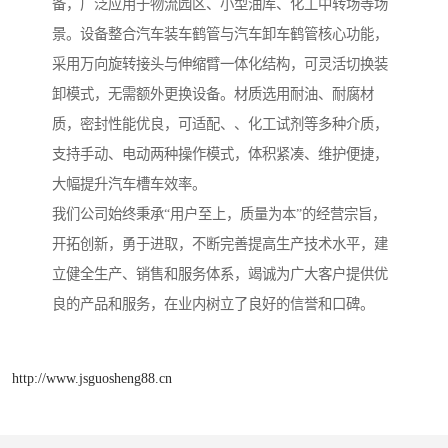
备，广泛应用于物流园区、小型油库、化工中转场等场
景。设备整合汽车装车鹤管与汽车卸车鹤管核心功能，
采用万向旋转接头与伸缩臂一体化结构，可灵活切换装
卸模式，无需额外更换设备。材质选用耐油、耐腐材
质，密封性能优良，可适配、、化工试剂等多种介质，
支持手动、电动两种操作模式，体积紧凑、维护便捷，
大幅提升汽车槽车效率。
我们公司始终秉承“用户至上，质量为本”的经营宗旨，
开拓创新，勇于进取，不断完善提高生产技术水平，建
立健全生产、销售和服务体系，竭诚为广大客户提供优
良的产品和服务，在业内树立了良好的信誉和口碑。
http://www.jsguosheng88.cn