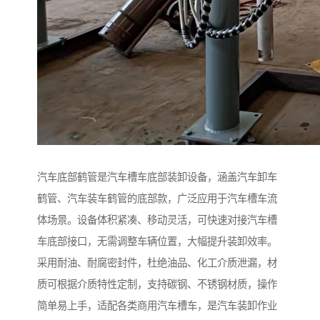
汽车底部鹤管是汽车槽车底部装卸设备，涵盖汽车卸车
鹤管、汽车装车鹤管的底部款，广泛应用于汽车槽车流
体场景。设备体积紧凑、移动灵活，可快速对接汽车槽
车底部接口，无需调整车辆位置，大幅提升装卸效率。
采用耐油、耐腐密封件，杜绝油品、化工介质泄漏，材
质可根据介质特性定制，支持碳钢、不锈钢材质，操作
简单易上手，适配各类商用汽车槽车，是汽车装卸作业