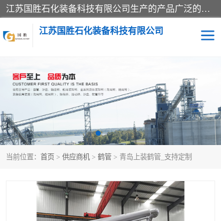
江苏国胜石化装备科技有限公司生产的产品广泛的应用于石油、石化等行业中，产品种类齐全，其中包括装卸鹤管、汽车鹤管、火车鹤管、装车鹤管、卸车鹤管、上装鹤管、下装鹤管、lng鹤管、发油鹤管、液氨鹤管、液化气鹤管等，我们生产的产品质量上乘，价格实惠，服务好，买鹤管就到国胜石化装备！
江苏国胜石化装备科技有限公司
输油臂
鹤管活动梯
鹤管
装车撬
当前位置：
首页
>
供应商机
>
鹤管
> 青岛上装鹤管_支持定制