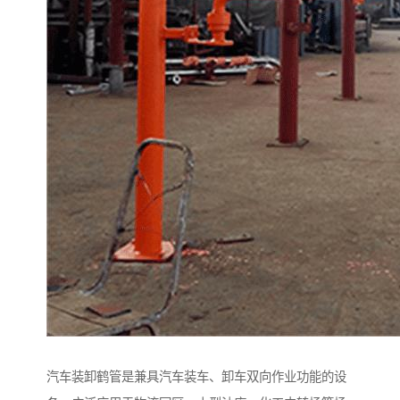
汽车装卸鹤管是兼具汽车装车、卸车双向作业功能的设