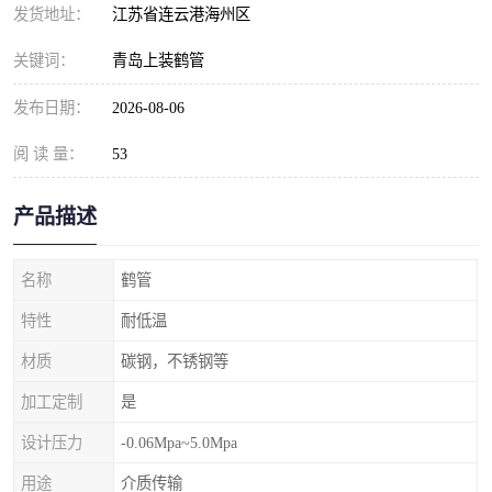
发货地址：
江苏省连云港海州区
关键词：
青岛上装鹤管
发布日期：
2026-08-06
阅 读 量：
53
产品描述
名称
鹤管
特性
耐低温
材质
碳钢，不锈钢等
加工定制
是
设计压力
-0.06Mpa~5.0Mpa
用途
介质传输