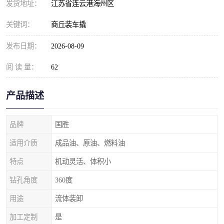
发货地址：
江苏省连云港海州区
关键词：
商丘装车撬
发布日期：
2026-08-09
阅 读 量：
62
产品描述
品牌
国胜
适用介质
成品油、原油、燃料油
特点
机动灵活、体积小
钻孔角度
360度
用途
流体装卸
加工定制
是