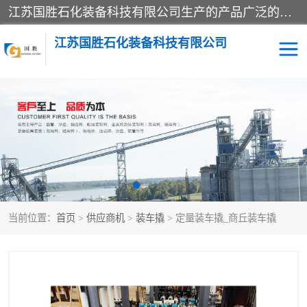
江苏国胜石化装备科技有限公司生产的产品广泛的应用于石油、石化等行业中，产品种类齐全，其中包括装卸鹤管、汽车鹤管、火车鹤管、装车鹤管、卸车鹤管、上装鹤管、下装鹤管、lng鹤管、发油鹤管、液氨鹤管、液化气鹤管等，我们生产的产品质量上乘，价格实惠，服务好，买鹤管就到国胜石化装备！
江苏国胜石化装备科技有限公司
输油臂
鹤管活动梯
鹤管
装车撬
当前位置：
首页
>
供应商机
>
装车撬
> 定量装车撬_商丘装车撬