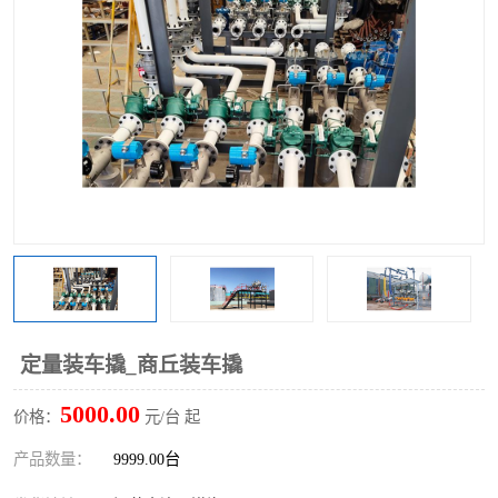
定量装车撬_商丘装车撬
5000.00
价格：
元/台 起
产品数量：
9999.00台