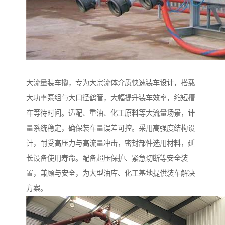
大流量装车撬，专为大宗流体介质快速装车设计，搭载
大功率泵组与大口径鹤管，大幅提升装车效率，缩短槽
车等待时间。适配、重油、化工原料等大流量场景，计
量系统稳定，确保装车量误差可控。采用高强度结构设
计，耐受高压力与高流量冲击，密封部件选用材料，延
长设备使用寿命。配备超压保护、紧急切断等安全装
置，兼顾与安全，为大型油库、化工基地提供装车解决
方案。