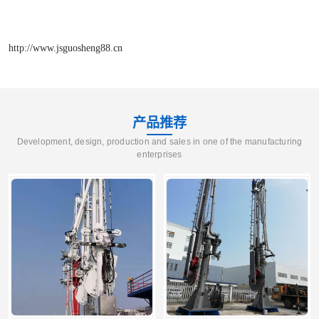
http://www.jsguosheng88.cn
产品推荐
Development, design, production and sales in one of the manufacturing
enterprises