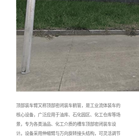
顶部装车臂又称顶部密闭装车鹤管，是工业流体装车的
核心设备，广泛应用于油库、石化园区、化工仓库等场
景，专为各类油品、化工介质的槽车顶部密闭装车设
计。设备采用伸缩臂与万向旋转接头结构，可灵活调节