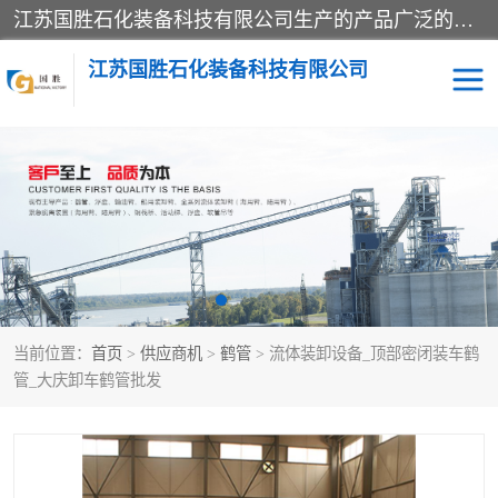
江苏国胜石化装备科技有限公司生产的产品广泛的应用于石油、石化等行业中，产品种类齐全，其中包括装卸鹤管、汽车鹤管、火车鹤管、装车鹤管、卸车鹤管、上装鹤管、下装鹤管、lng鹤管、发油鹤管、液氨鹤管、液化气鹤管等，我们生产的产品质量上乘，价格实惠，服务好，买鹤管就到国胜石化装备！
江苏国胜石化装备科技有限公司
输油臂
鹤管活动梯
鹤管
装车撬
当前位置：
首页
>
供应商机
>
鹤管
> 流体装卸设备_顶部密闭装车鹤
管_大庆卸车鹤管批发