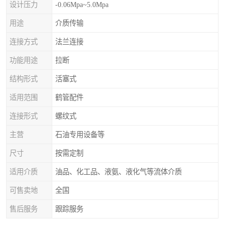
设计压力
-0.06Mpa~5.0Mpa
用途
介质传输
连接方式
法兰连接
功能用途
拉断
结构形式
活塞式
适用范围
鹤管配件
连接形式
螺纹式
主营
石油专用设备等
尺寸
按需定制
适用介质
油品、化工品、液氨、液化气等流体介质
可售卖地
全国
售后服务
跟踪服务