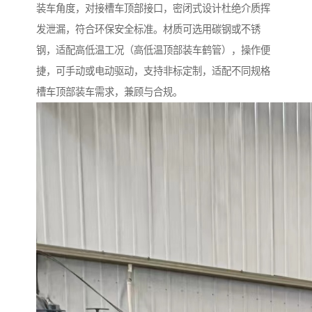
装车角度，对接槽车顶部接口，密闭式设计杜绝介质挥
发泄漏，符合环保安全标准。材质可选用碳钢或不锈
钢，适配高低温工况（高低温顶部装车鹤管），操作便
捷，可手动或电动驱动，支持非标定制，适配不同规格
槽车顶部装车需求，兼顾与合规。