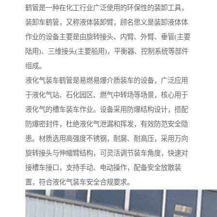
鹤管是一种在化工行业广泛使用的环保性的装卸工具，
装卸车鹤管，又称液体装卸臂，顾名思义是装卸液体体
作业的设备主要是由旋转接头、内臂、外臂、垂管(主要
陆用)、三维接头(主要船用)，平衡器、控制系统等部件
组成。
液化气装车鹤管是易燃易爆介质装车的设备，广泛应用
于液化气站、石化园区、燃气中转场等场景，核心用于
液化气的槽车装车作业。设备采用防爆结构设计，搭配
防爆密封件，杜绝液化气泄漏和挥发，有效防范安全隐
患。材质选用高强度不锈钢，耐腐、耐高压，采用万向
旋转接头与伸缩臂结构，可灵活调节装车角度，快速对
接槽车接口，支持手动、电动操作，配备安全放散装
置，符合液化气装车安全合规要求。