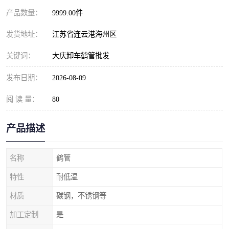
产品数量：
9999.00件
发货地址：
江苏省连云港海州区
关键词：
大庆卸车鹤管批发
发布日期：
2026-08-09
阅 读 量：
80
产品描述
名称
鹤管
特性
耐低温
材质
碳钢，不锈钢等
加工定制
是