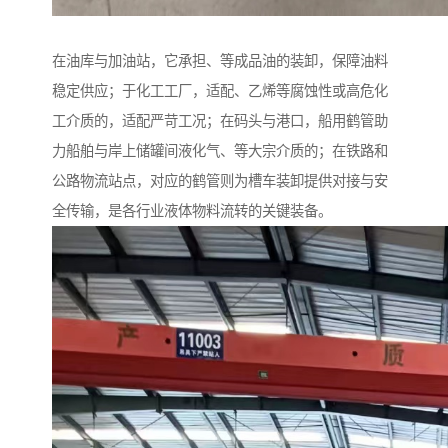
在油库与加油站，它承担、等成品油的装卸，保障油料
稳定供应；于化工工厂，适配、乙烯等腐蚀性或高危化
工介质的，适配严苛工况；在码头与港口，船用鹤管助
力船舶与岸上储罐间液化气、等大宗介质的；在铁路和
公路物流站点，对应的鹤管则为槽车装卸提供对接与安
全传输，是各行业液体物料流转的关键装备。