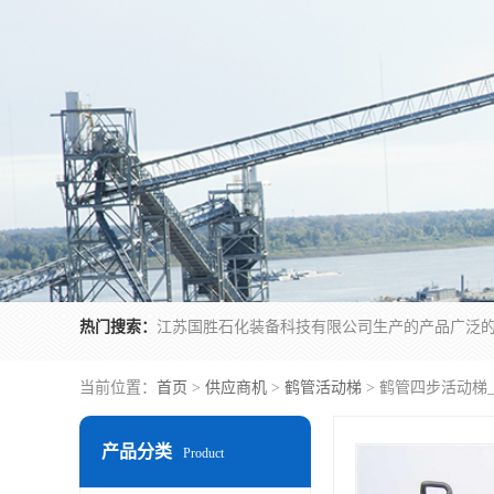
热门搜索：
当前位置：
首页
>
供应商机
>
鹤管活动梯
> 鹤管四步活动梯
产品分类
Product