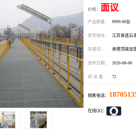
面议
价格：
产品数量：
9999.00台
发货地址：
江苏省连云
关键词：
承德顶装加
发布日期：
2026-08-08
阅 读 量：
72
1870513
销售电话：
在线QQ：