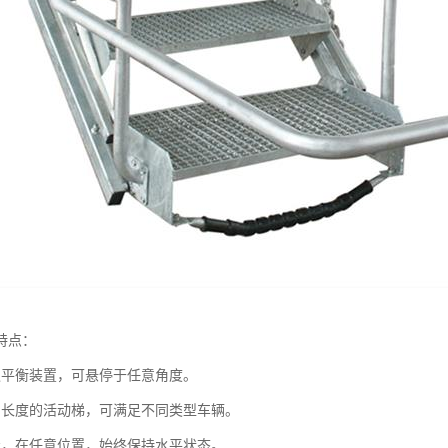
特点：
遇平衡装置，可悬停于任意角度。
当长度的活动梯，可满足不同类型车辆。
步，在任意位置，始终保持水平状态。