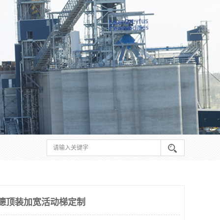
德顶装加宽活动梯定制