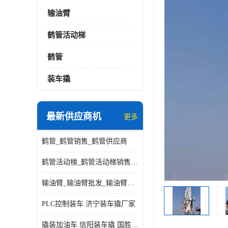
输油臂
鹤管活动梯
鹤管
装车撬
最新供应商机
更多
鹤管_鹤管销售_鹤管供应商
鹤管活动梯_鹤管活动梯销售_鹤管活动梯供应商
输油臂_输油臂批发_输油臂厂家
PLC控制装车 济宁装车撬厂家
撬装加油车 信阳装车撬 国胜装备