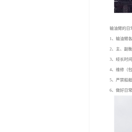
输油臂的日
1、输油臂
2、主、副
3、经长时
4、维修（
5、严禁船
6、做好日