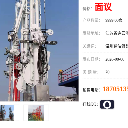
面议
价格：
产品数量：
9999.00套
发货地址：
江苏省连云
关键词：
温州输油臂
发布日期：
2026-08-06
阅 读 量：
70
1870513
销售电话：
在线QQ：