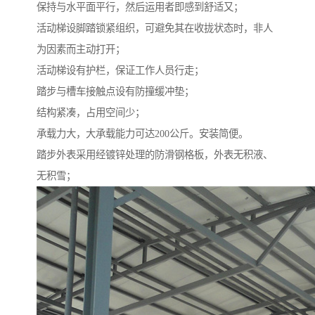
保持与水平面平行，然后运用者即感到舒适又；
活动梯设脚踏锁紧组织，可避免其在收拢状态时，非人
为因素而主动打开；
活动梯设有护栏，保证工作人员行走；
踏步与槽车接触点设有防撞缓冲垫；
结构紧凑，占用空间少；
承载力大，大承载能力可达200公斤。安装简便。
踏步外表采用经镀锌处理的防滑钢格板，外表无积液、
无积雪；