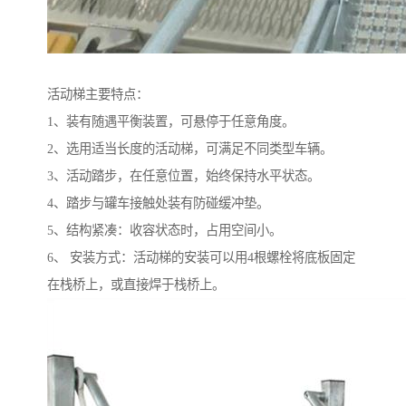
活动梯主要特点：
1、装有随遇平衡装置，可悬停于任意角度。
2、选用适当长度的活动梯，可满足不同类型车辆。
3、活动踏步，在任意位置，始终保持水平状态。
4、踏步与罐车接触处装有防碰缓冲垫。
5、结构紧凑：收容状态时，占用空间小。
6、 安装方式：活动梯的安装可以用4根螺栓将底板固定
在栈桥上，或直接焊于栈桥上。