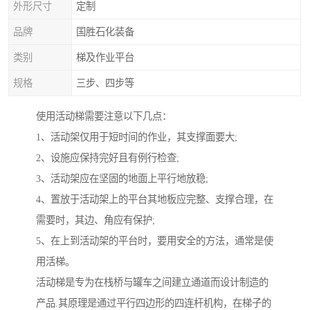
外形尺寸
定制
品牌
国胜石化装备
类别
梯及作业平台
规格
三步、四步等
使用活动梯需要注意以下几点：
1、活动架仅用于短时间的作业，其支撑面要大;
2、设施应保持完好且有例行检查;
3、活动架应在坚固的地面上平行地放稳;
4、置放于活动架上的平台其地板应完整、支撑合理，在
需要时，其边、角应有保护;
5、在上到活动架的平台时，要用安全的方法，通常是使
用活梯。
活动梯是专为在栈桥与罐车之间建立通道而设计制造的
产品.其原理是通过平行四边形的四连杆机构，在梯子的