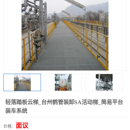
轻落踏板云梯_台州鹤管装卸SA活动梯_简易平台
装车系统
面议
价格：