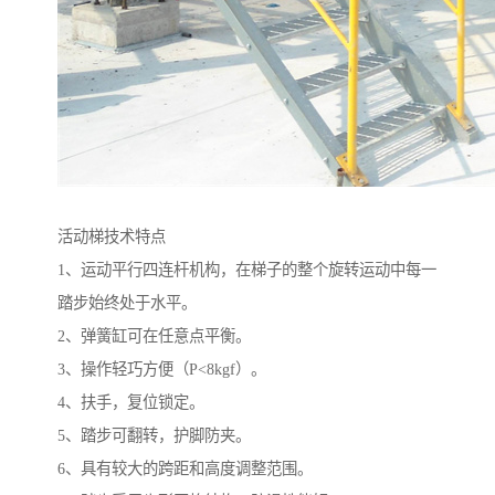
活动梯技术特点
1、运动平行四连杆机构，在梯子的整个旋转运动中每一
踏步始终处于水平。
2、弹簧缸可在任意点平衡。
3、操作轻巧方便（P<8kgf）。
4、扶手，复位锁定。
5、踏步可翻转，护脚防夹。
6、具有较大的跨距和高度调整范围。