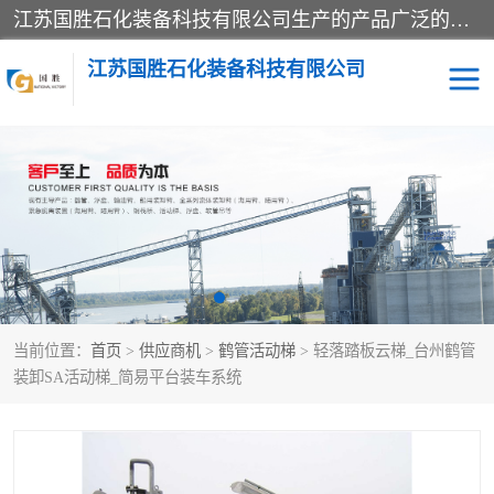
江苏国胜石化装备科技有限公司生产的产品广泛的应用于石油、石化等行业中，产品种类齐全，其中包括装卸鹤管、汽车鹤管、火车鹤管、装车鹤管、卸车鹤管、上装鹤管、下装鹤管、lng鹤管、发油鹤管、液氨鹤管、液化气鹤管等，我们生产的产品质量上乘，价格实惠，服务好，买鹤管就到国胜石化装备！
江苏国胜石化装备科技有限公司
输油臂
鹤管活动梯
鹤管
装车撬
当前位置：
首页
>
供应商机
>
鹤管活动梯
> 轻落踏板云梯_台州鹤管
装卸SA活动梯_简易平台装车系统