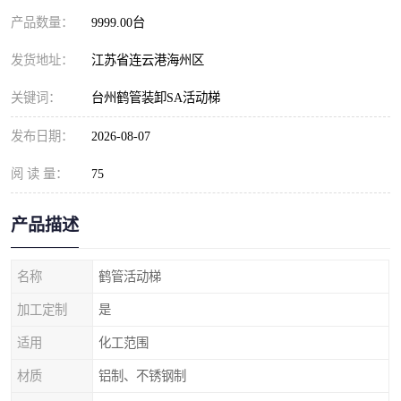
产品数量：
9999.00台
发货地址：
江苏省连云港海州区
关键词：
台州鹤管装卸SA活动梯
发布日期：
2026-08-07
阅 读 量：
75
产品描述
名称
鹤管活动梯
加工定制
是
适用
化工范围
材质
铝制、不锈钢制