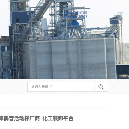
埠鹤管活动梯厂商_化工装卸平台