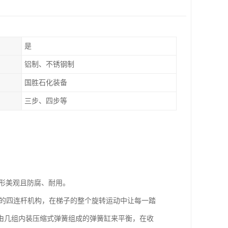
是
铝制、不锈钢制
国胜石化装备
三步、四步等
外形美观且防腐、耐用。
形的四连杆机构，在梯子的整个旋转运动中让每一踏
由几组内装压缩式弹簧组成的弹簧缸来平衡，在收