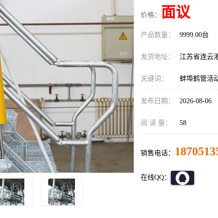
面议
价格：
产品数量：
9999.00台
发货地址：
江苏省连云
关键词：
蚌埠鹤管活
发布日期：
2026-08-06
阅 读 量：
58
1870513
销售电话：
在线QQ：