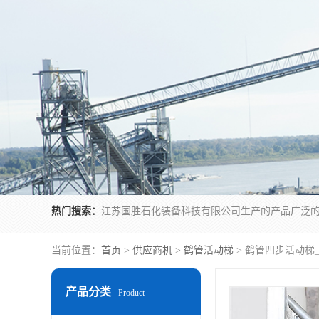
热门搜索：
当前位置：
首页
>
供应商机
>
鹤管活动梯
> 鹤管四步活动梯
产品分类
Product