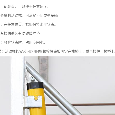
遇平衡装置，可悬停于任意角度。
当长度的活动梯，可满足不同类型车辆。
步，在任意位置，始终保持水平状态。
罐车接触处装有防碰缓冲垫。
凑：收容状态时，占用空间小。
方式：活动梯的安装可以用4根螺栓将底板固定在栈桥上，或直接焊于栈桥上