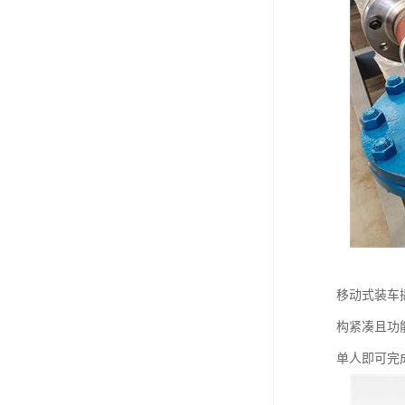
移动式装车
构紧凑且功
单人即可完