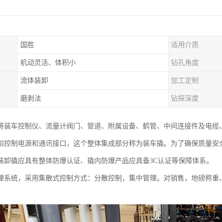
国胜
适用介质
机动灵活、体积小
钻孔角度
流体装卸
加工定制
磨剥法
钻探深度
将装车控制仪、流量计阀门、管道、附属设备、鹤管、中间连接件及电缆
和控制电源和通讯接口，这个整体集成部分称为装车撬。为了确保质量安
装卸撬应具有整体防爆认证、撬内防爆产品应具备3C认证等保障体系。
理系统，采用集散式控制方式：分散控制，集中管理。对销售，地磅称重