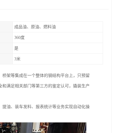
成品油、原油、燃料油
360度
是
3米
、桥架等集成在一个整体的钢结构平台上，只预留
全和满足相关部门等第三方的鉴定认可，撬装生产
、提油、装车发料、报表统计等业务实现自动化操