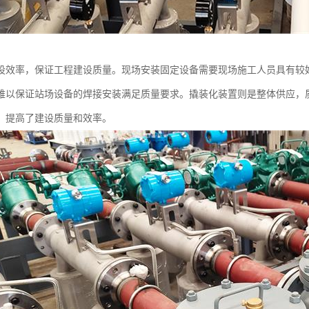
设效率，保证工程建设质量。现场安装固定设备需要现场施工人员具有较
难以保证站场设备的焊接安装满足质量要求。撬装化装置则是整体供应，
，提高了建设质量和效率。