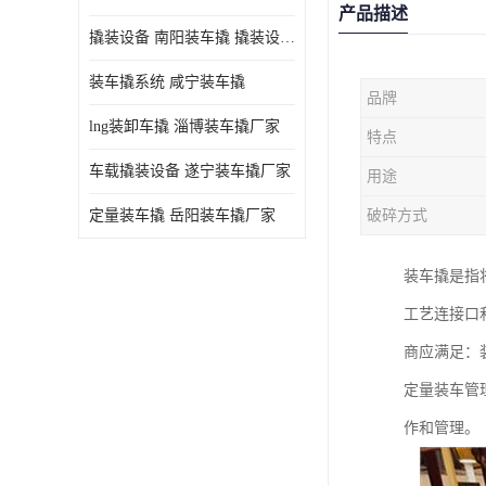
产品描述
撬装设备 南阳装车撬 撬装设备 定量控制
装车撬系统 咸宁装车撬
品牌
lng装卸车撬 淄博装车撬厂家
特点
车载撬装设备 遂宁装车撬厂家
用途
定量装车撬 岳阳装车撬厂家
破碎方式
装车撬是指
工艺连接口
商应满足：
定量装车管
作和管理。