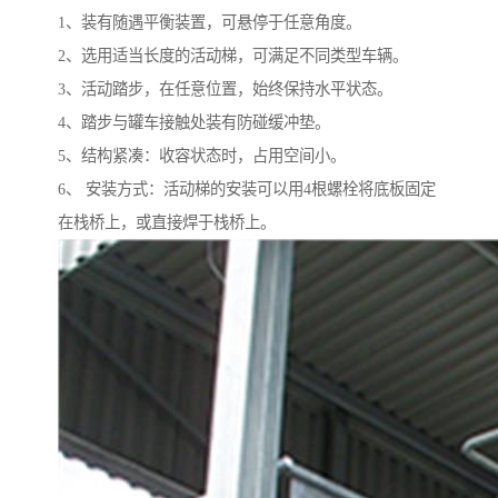
1、装有随遇平衡装置，可悬停于任意角度。
2、选用适当长度的活动梯，可满足不同类型车辆。
3、活动踏步，在任意位置，始终保持水平状态。
4、踏步与罐车接触处装有防碰缓冲垫。
5、结构紧凑：收容状态时，占用空间小。
6、 安装方式：活动梯的安装可以用4根螺栓将底板固定
在栈桥上，或直接焊于栈桥上。