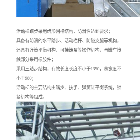
活动梯踏步采用齿形网格结构，防滑性达到要求；
具备有防滑的水平踏步、活动栏杆、防碰支腿等机构，
还具有弹簧平衡机构、可挂链条等操作机构，与罐车接
触部分采用橡胶件；
采用三踏步结构，有效长度长度不小于1350，总宽度不
小于980；
活动梯的主要结构由踏步、扶手、弹簧缸平衡系统，锁
紧机构等组成。