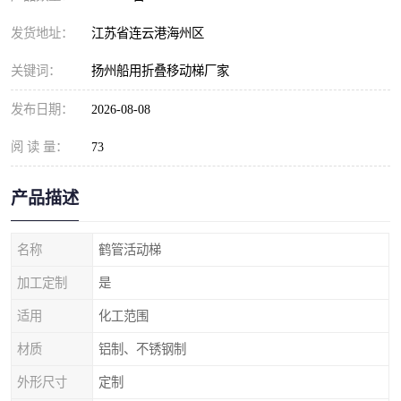
发货地址：
江苏省连云港海州区
关键词：
扬州船用折叠移动梯厂家
发布日期：
2026-08-08
阅 读 量：
73
产品描述
名称
鹤管活动梯
加工定制
是
适用
化工范围
材质
铝制、不锈钢制
外形尺寸
定制