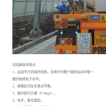
活动梯技术特点
1、运动平行四连杆机构，在梯子的整个旋转运动中每一
踏步始终处于水平。
2、弹簧缸可在任意点平衡。
3、操作轻巧方便（P<8kgf）。
4、扶手，复位锁定。