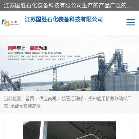
江苏国胜石化装备科技有限公司生产的产品广泛的应用于石油、石化等行业中，产品种类齐全，其中包括装卸鹤管、汽车鹤管、火车鹤管、装车鹤管、卸车鹤管、上装鹤管、下装鹤管、lng鹤管、发油鹤管、液氨鹤管、液化气鹤管等，我们生产的产品质量上乘，价格实惠，服务好，买鹤管就到国胜石化装备！
江苏国胜石化装备科技有限公司
输油臂
鹤管活动梯
鹤管
装车撬
当前位置：
首页
>
供应商机
>
鹤管活动梯
> 扬州船用折叠移动梯厂
家_承载大安装简便