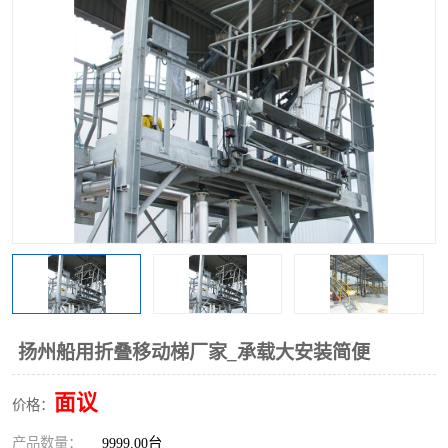
扬州船用折叠移动梯厂家_承载大安装简便
面议
价格：
产品数量：
9999.00台