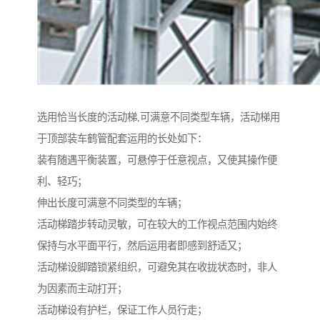
选用恰当长度的活动梯,可满意不同类型车辆，活动梯用
于顶部装车鹤管配套运用的长处如下：
装有随遇平衡装置，可悬停于任意视点，又使其操作便
利、轻巧；
伸出长度可满意不同类型的车辆；
活动梯踏步转动灵敏，可在较大的工作视点范围内始终
保持与水平面平行，然后运用者即感到舒适又；
活动梯设脚踏锁紧组织，可避免其在收拢状态时，非人
为因素而主动打开；
活动梯设有护栏，保证工作人员行走；