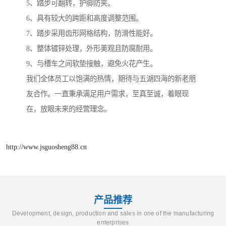
5、踏步可翻转，护脚防夹。
6、具有较大的跨距和高度调整范围。
7、踏步采用齿形网格结构，防滑性能好。
8、整体镀锌处理，外形美观且防腐耐用。
9、与槽车之间软垫接触，避免火花产生。
我们全体员工以饱满的热情，期待与五湖四海的新老朋
友合作。一直秉承满足用户需求，至真至诚，着眼现
在，放眼未来的经营理念。
http://www.jsguosheng88.cn
产品推荐
Development, design, production and sales in one of the manufacturing
enterprises