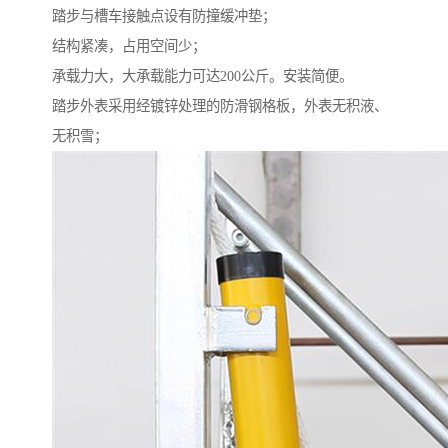
踏步与槽车接触点设有防撞缓冲垫；
结构紧凑，占用空间少；
承载力大，大承载能力可达200公斤。安装简便。
踏步外表采用经镀锌处理的防滑钢格板，外表无积液、
无积雪；