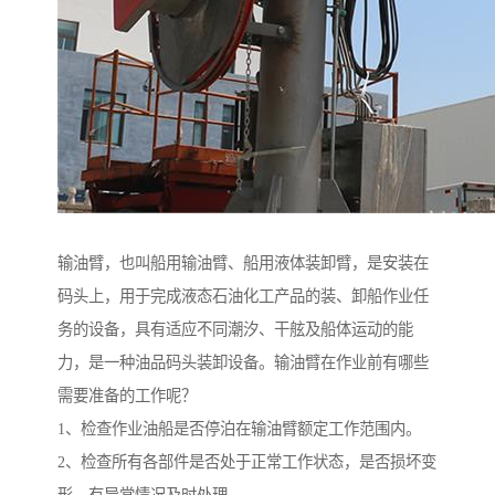
输油臂，也叫船用输油臂、船用液体装卸臂，是安装在
码头上，用于完成液态石油化工产品的装、卸船作业任
务的设备，具有适应不同潮汐、干舷及船体运动的能
力，是一种油品码头装卸设备。输油臂在作业前有哪些
需要准备的工作呢？
1、检查作业油船是否停泊在输油臂额定工作范围内。
2、检查所有各部件是否处于正常工作状态，是否损坏变