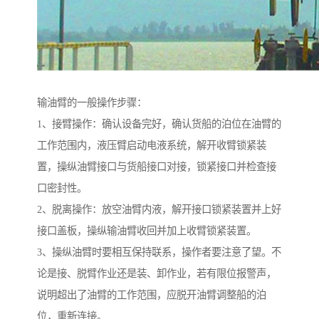
输油臂的一般操作步骤：
1、接臂操作：确认设备完好，确认货船的泊位在油臂的
工作范围内，液压臂启动电液系统，解开收臂锁紧装
置，操纵油臂接口与货船接口对接，锁紧接口并检查接
口密封性。
2、脱离操作：放空油臂内液，解开接口锁紧装置并上好
接口盖板，操纵输油臂收回并加上收臂锁紧装置。
3、操纵油臂时要相互保持联系，操作者要注意了望。不
论是接、脱臂作业还是装、卸作业，若有限位报警声，
说明超出了油臂的工作范围，应脱开油臂调整船的泊
位，重新连接。