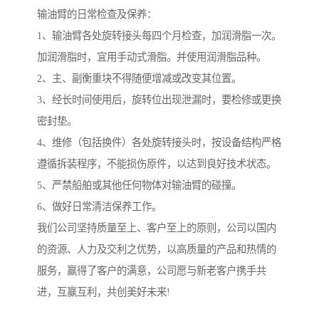
输油臂的日常检查及保养：
1、输油臂各处旋转接头每四个月检查，加润滑脂一次。
加润滑脂时，宜用手动式滑脂。并使用润滑脂品种。
2、主、副衡重块不得随便增减或改变其位置。
3、经长时间使用后，旋转位出现泄漏时，要检修或更换
密封垫。
4、维修（包括换件）各处旋转接头时，按设备结构严格
遵循拆装程序，不能损伤原件，以达到良好技术状态。
5、严禁船舶或其他任何物体对输油臂的碰撞。
6、做好日常清洁保养工作。
我们公司坚持质量至上、客户至上的原则，公司以国内
的资源、人力及交利之优势，以高质量的产品和热情的
服务，赢得了客户的满意，公司愿与新老客户携手共
进，互赢互利，共创美好未来!