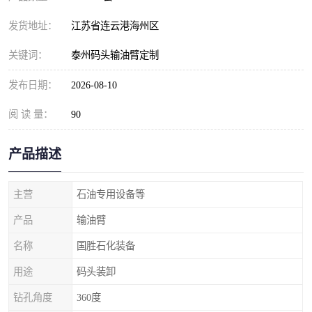
发货地址：
江苏省连云港海州区
关键词：
泰州码头输油臂定制
发布日期：
2026-08-10
阅 读 量：
90
产品描述
主营
石油专用设备等
产品
输油臂
名称
国胜石化装备
用途
码头装卸
钻孔角度
360度