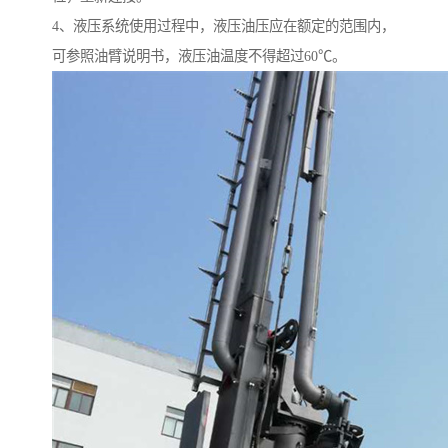
4、液压系统使用过程中，液压油压应在额定的范围内，
可参照油臂说明书，液压油温度不得超过60℃。