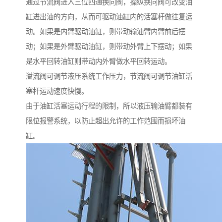
通过节流阀进入三位四通换向阀，操纵换向阀可改变油
缸进出油的方向，从而可驱动油缸内的活塞杆做往复运
动。如果是内臂驱动油缸，则带动输油臂内臂前后摆
动；如果是外臂驱动油缸，则带动外臂上下摆动；如果
是水平回转油缸则带动内外臂做水平回转运动。
溢流阀可调节液压系统工作压力，节流阀可调节油缸活
塞杆运动速度快慢。
由于油缸活塞运动行程的限制，所以液压输油臂都装有
限位报警系统，以防止超出允许的工作范围而损坏油
缸。