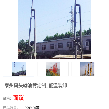
泰州码头输油臂定制_低温装卸
面议
价格：
产品数量：
9999.00套