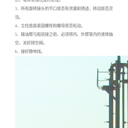
形，有异常情况及时处理。
3、所有旋转接头的节口是否有泄漏和锈迹，转动是否灵
活。
4、立柱底座紧固螺栓和螺母是否松动。
5、输油臂与船驳接之前，必须将内、外臂管内的液体抽
空，关好排空阀。
6、接好静地线。