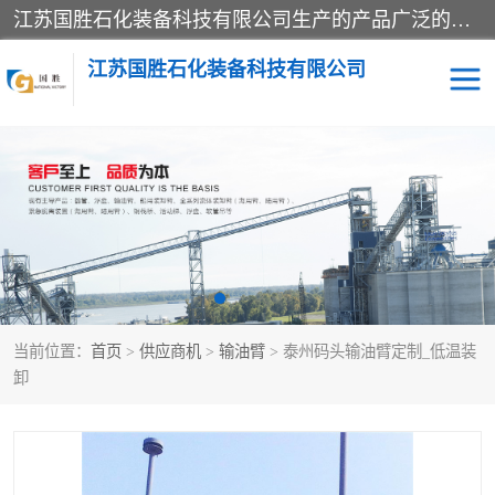
江苏国胜石化装备科技有限公司生产的产品广泛的应用于石油、石化等行业中，产品种类齐全，其中包括装卸鹤管、汽车鹤管、火车鹤管、装车鹤管、卸车鹤管、上装鹤管、下装鹤管、lng鹤管、发油鹤管、液氨鹤管、液化气鹤管等，我们生产的产品质量上乘，价格实惠，服务好，买鹤管就到国胜石化装备！
江苏国胜石化装备科技有限公司
输油臂
鹤管活动梯
鹤管
装车撬
当前位置：
首页
>
供应商机
>
输油臂
> 泰州码头输油臂定制_低温装
卸