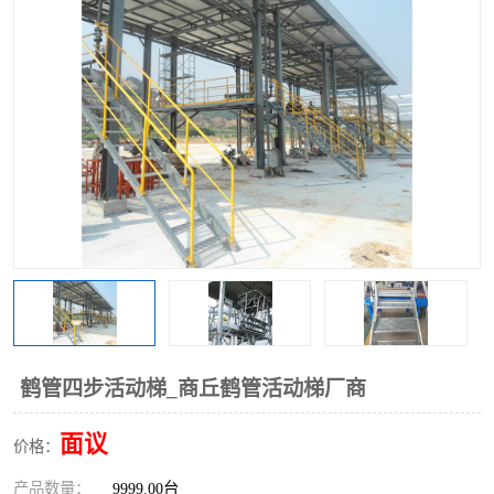
鹤管四步活动梯_商丘鹤管活动梯厂商
面议
价格：
产品数量：
9999.00台