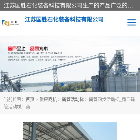
江苏国胜石化装备科技有限公司生产的产品广泛的应用于石油、石化等行业中，产品种类齐全，其中包括装卸鹤管、汽车鹤管、火车鹤管、装车鹤管、卸车鹤管、上装鹤管、下装鹤管、lng鹤管、发油鹤管、液氨鹤管、液化气鹤管等，我们生产的产品质量上乘，价格实惠，服务好，买鹤管就到国胜石化装备！
江苏国胜石化装备科技有限公司
输油臂
鹤管活动梯
鹤管
装车撬
当前位置：
首页
>
供应商机
>
鹤管活动梯
> 鹤管四步活动梯_商丘鹤
管活动梯厂商