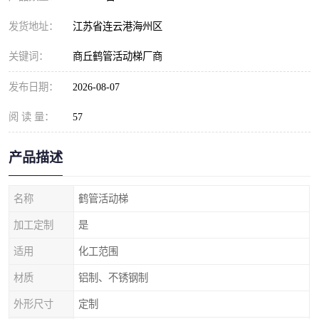
发货地址：
江苏省连云港海州区
关键词：
商丘鹤管活动梯厂商
发布日期：
2026-08-07
阅 读 量：
57
产品描述
名称
鹤管活动梯
加工定制
是
适用
化工范围
材质
铝制、不锈钢制
外形尺寸
定制