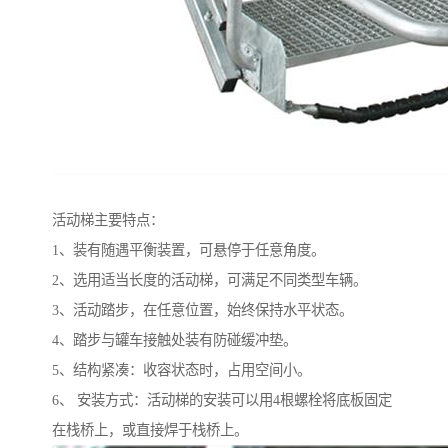
活动梯主要特点：
1、装有随遇平衡装置，可悬停于任意角度。
2、选用适当长度的活动梯，可满足不同类型车辆。
3、活动踏步，在任意位置，始终保持水平状态。
4、踏步与罐车接触处装有防碰缓冲垫。
5、结构紧凑：收容状态时，占用空间小。
6、 安装方式：活动梯的安装可以用4根螺栓将底板固定
在栈桥上，或直接焊于栈桥上。