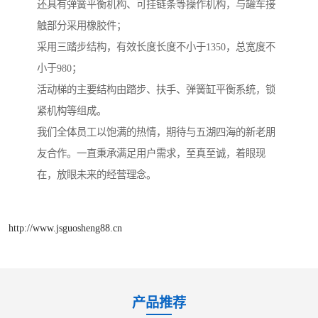
还具有弹簧平衡机构、可挂链条等操作机构，与罐车接
触部分采用橡胶件；
采用三踏步结构，有效长度长度不小于1350，总宽度不
小于980；
活动梯的主要结构由踏步、扶手、弹簧缸平衡系统，锁
紧机构等组成。
我们全体员工以饱满的热情，期待与五湖四海的新老朋
友合作。一直秉承满足用户需求，至真至诚，着眼现
在，放眼未来的经营理念。
http://www.jsguosheng88.cn
产品推荐