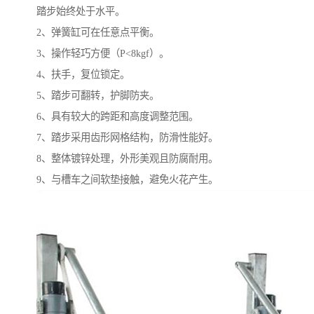
踏步始终处于水平。
2、弹簧缸可在任意点平衡。
3、操作轻巧方便（P<8kgf）。
4、扶手，复位锁定。
5、踏步可翻转，护脚防夹。
6、具有较大的跨距和高度调整范围。
7、踏步采用齿形网格结构，防滑性能好。
8、整体镀锌处理，外形美观且防腐耐用。
9、与槽车之间软垫接触，避免火花产生。