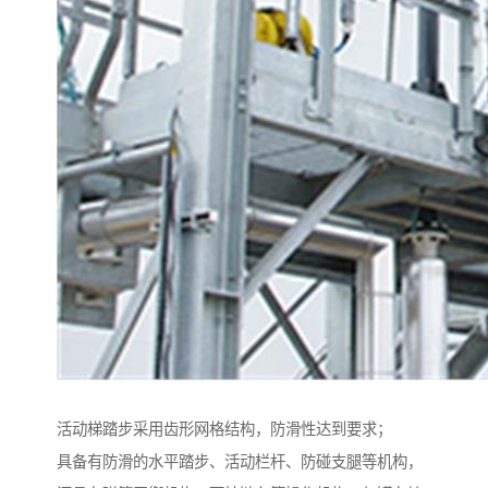
活动梯踏步采用齿形网格结构，防滑性达到要求；
具备有防滑的水平踏步、活动栏杆、防碰支腿等机构，