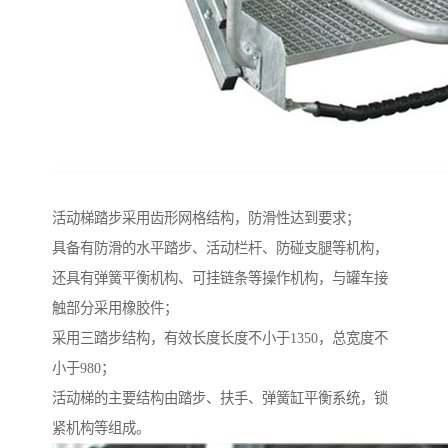
活动梯踏步采用齿形网格结构，防滑性达到要求；
具备有防滑的水平踏步、活动栏杆、防碰支腿等机构，
还具有弹簧平衡机构、可挂链条等操作机构，与罐车接
触部分采用橡胶件；
采用三踏步结构，有效长度长度不小于1350，总宽度不
小于980；
活动梯的主要结构由踏步、扶手、弹簧缸平衡系统，锁
紧机构等组成。