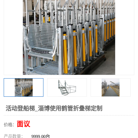
活动登船梯_淄博使用鹤管折叠梯定制
面议
价格：
产品数量：
9999.00台