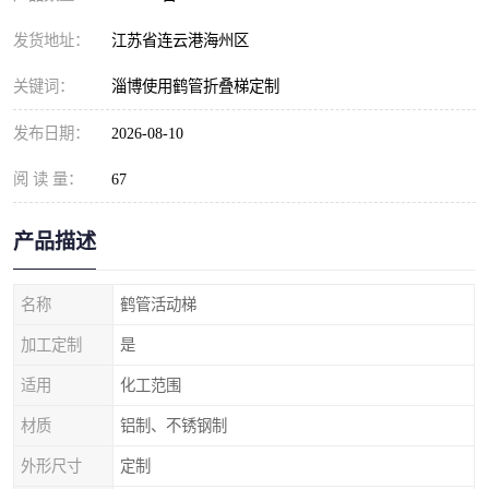
发货地址：
江苏省连云港海州区
关键词：
淄博使用鹤管折叠梯定制
发布日期：
2026-08-10
阅 读 量：
67
产品描述
名称
鹤管活动梯
加工定制
是
适用
化工范围
材质
铝制、不锈钢制
外形尺寸
定制