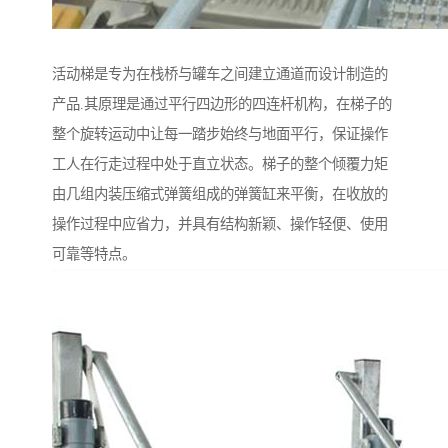
活动梯是专为在栈桥与罐车之间建立通道而设计制造的
产品.其原理是通过平行四边形的四连杆机构，在梯子的
整个旋转运动中让每一踏步始终与地面平行，保证操作
工人在行走过程中处于直立状态。梯子的整个倾覆力矩
由几组内装压缩式弹簧组成的弹簧缸来平衡，在收放的
操作过程中应省力，并具有结构新颖、操作轻便、使用
可靠等特点。