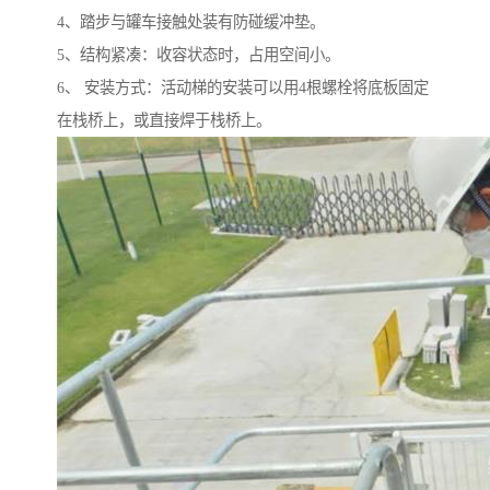
4、踏步与罐车接触处装有防碰缓冲垫。
5、结构紧凑：收容状态时，占用空间小。
6、 安装方式：活动梯的安装可以用4根螺栓将底板固定
在栈桥上，或直接焊于栈桥上。