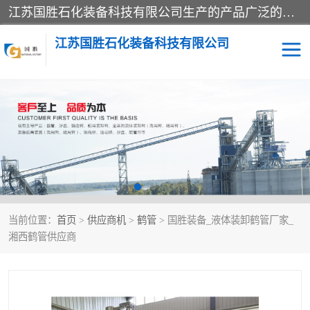
江苏国胜石化装备科技有限公司生产的产品广泛的应用于石油、石化等行业中，产品种类齐全，其中包括装卸鹤管、汽车鹤管、火车鹤管、装车鹤管、卸车鹤管、上装鹤管、下装鹤管、lng鹤管、发油鹤管、液氨鹤管、液化气鹤管等，我们生产的产品质量上乘，价格实惠，服务好，买鹤管就到国胜石化装备！
江苏国胜石化装备科技有限公司
输油臂
鹤管活动梯
鹤管
装车撬
当前位置：
首页
>
供应商机
>
鹤管
> 国胜装备_液体装卸鹤管厂家_
湘西鹤管供应商