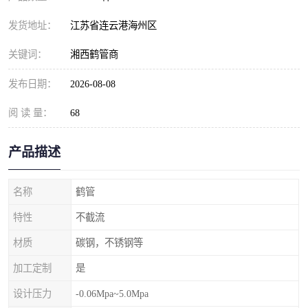
发货地址：
江苏省连云港海州区
关键词：
湘西鹤管商
发布日期：
2026-08-08
阅 读 量：
68
产品描述
名称
鹤管
特性
不截流
材质
碳钢，不锈钢等
加工定制
是
设计压力
-0.06Mpa~5.0Mpa