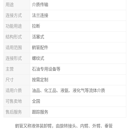
用途
介质传输
连接方式
法兰连接
功能用途
拉断
结构形式
活塞式
适用范围
鹤管配件
连接形式
螺纹式
主营
石油专用设备等
尺寸
按需定制
适用介质
油品、化工品、液氨、液化气等流体介质
可售卖地
全国
售后服务
跟踪服务
鹤管又称液体装卸臂，由旋转接头、内臂、外臂、垂管