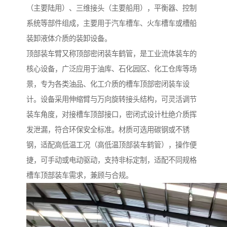
（主要陆用）、三维接头（主要船用），平衡器、控制
系统等部件组成，主要用于汽车槽车、火车槽车或槽船
装卸液体介质的装卸设备。
顶部装车臂又称顶部密闭装车鹤管，是工业流体装车的
核心设备，广泛应用于油库、石化园区、化工仓库等场
景，专为各类油品、化工介质的槽车顶部密闭装车设
计。设备采用伸缩臂与万向旋转接头结构，可灵活调节
装车角度，对接槽车顶部接口，密闭式设计杜绝介质挥
发泄漏，符合环保安全标准。材质可选用碳钢或不锈
钢，适配高低温工况（高低温顶部装车鹤管），操作便
捷，可手动或电动驱动，支持非标定制，适配不同规格
槽车顶部装车需求，兼顾与合规。