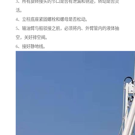
3、所有旋转接头的节口是否有泄漏和锈迹，转动是否灵
活。
4、立柱底座紧固螺栓和螺母是否松动。
5、输油臂与船驳接之前，必须将内、外臂管内的液体抽
空，关好排空阀。
6、接好静地线。