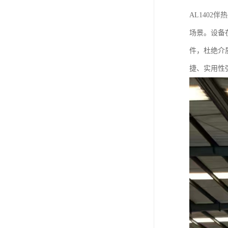
AL140
场景。设备
件，杜绝介
捷、实用性