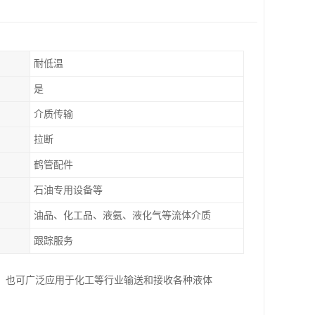
耐低温
是
介质传输
拉断
鹤管配件
石油专用设备等
油品、化工品、液氨、液化气等流体介质
跟踪服务
，也可广泛应用于化工等行业输送和接收各种液体