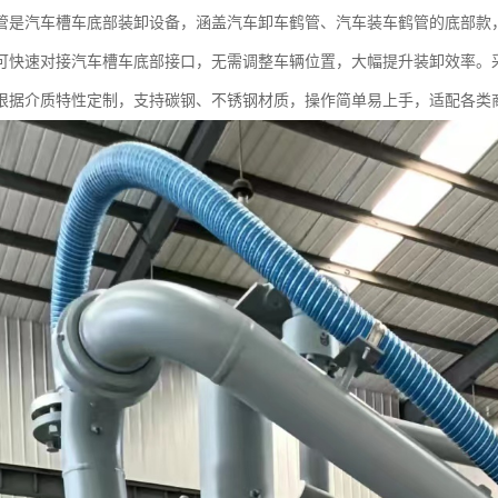
管是汽车槽车底部装卸设备，涵盖汽车卸车鹤管、汽车装车鹤管的底部款
可快速对接汽车槽车底部接口，无需调整车辆位置，大幅提升装卸效率。
根据介质特性定制，支持碳钢、不锈钢材质，操作简单易上手，适配各类