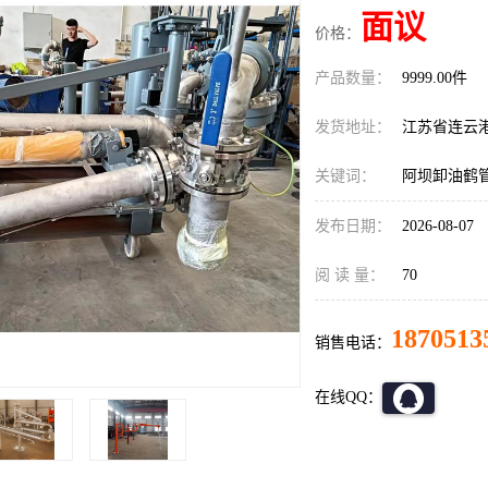
面议
价格：
产品数量：
9999.00件
发货地址：
江苏省连云
关键词：
阿坝卸油鹤
发布日期：
2026-08-07
阅 读 量：
70
1870513
销售电话：
在线QQ：