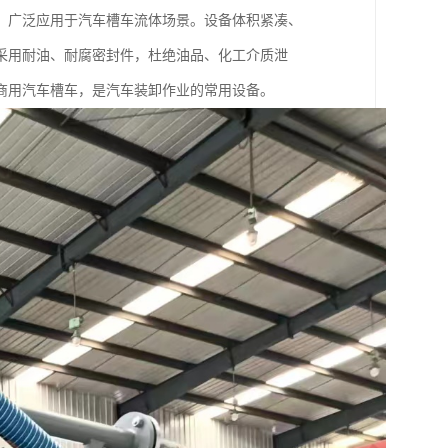
，广泛应用于汽车槽车流体场景。设备体积紧凑、
采用耐油、耐腐密封件，杜绝油品、化工介质泄
商用汽车槽车，是汽车装卸作业的常用设备。