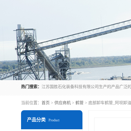
热门搜索：
当前位置：
首页
>
供应商机
>
鹤管
> 底部卸车鹤管_阿坝卸
产品分类
Product