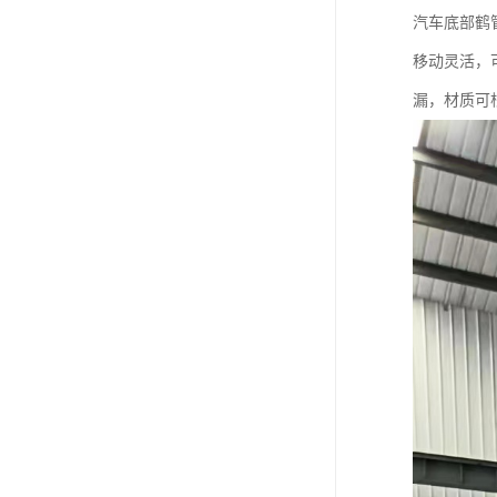
汽车底部鹤
移动灵活，
漏，材质可