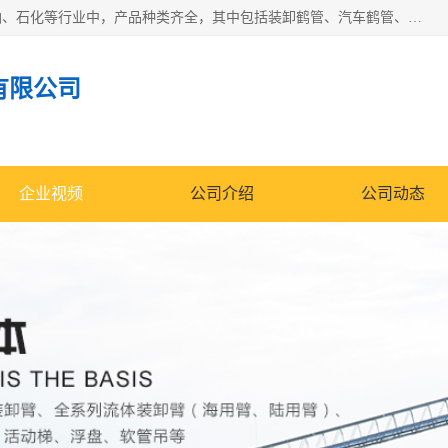
江苏国胜石化装备科技有限公司生产的产品广泛的应用于石油、石化等行业中，产品种类齐全，其中包括装卸鹤管、汽车鹤管、火车鹤管、装车鹤管、卸车鹤管、上装鹤管、下装鹤管、lng鹤管、发油鹤管、液氨鹤管、液化气鹤管等，我们生产的产品质量上乘，价格实惠，服务好，买鹤管就到国胜石化装备！
有限公司
企业视频
公司介绍
公司动态