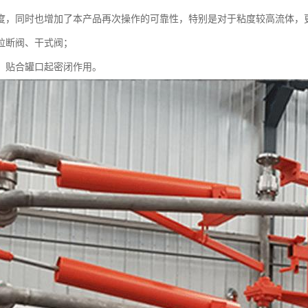
度，同时也增加了本产品再次操作的可靠性，特别是对于粘度较高流体，
、拉断阀、干式阀；
帽：贴合罐口起密闭作用。