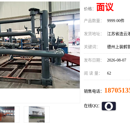
面议
价格：
产品数量：
9999.00件
发货地址：
江苏省连云
关键词：
德州上装鹤
发布日期：
2026-08-07
阅 读 量：
62
1870513
销售电话：
在线QQ：