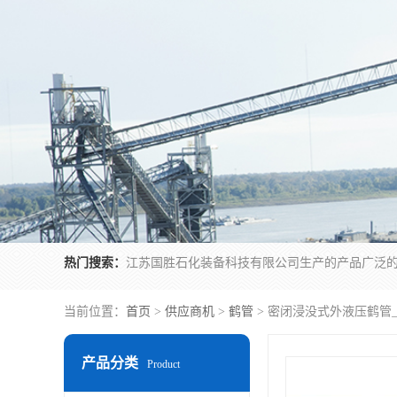
热门搜索：
当前位置：
首页
>
供应商机
>
鹤管
> 密闭浸没式外液压鹤管
产品分类
Product