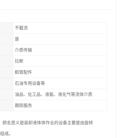
不截流
是
介质传输
拉断
鹤管配件
石油专用设备等
油品、化工品、液氨、液化气等流体介质
跟踪服务
，顾名思义是装卸液体体作业的设备主要是由旋转
件组成。