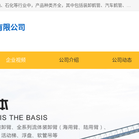
江苏国胜石化装备科技有限公司生产的产品广泛的应用于石油、石化等行业中，产品种类齐全，其中包括装卸鹤管、汽车鹤管、火车鹤管、装车鹤管、卸车鹤管、上装鹤管、下装鹤管、lng鹤管、发油鹤管、液氨鹤管、液化气鹤管等，我们生产的产品质量上乘，价格实惠，服务好，买鹤管就到国胜石化装备！
有限公司
企业视频
公司介绍
公司动态