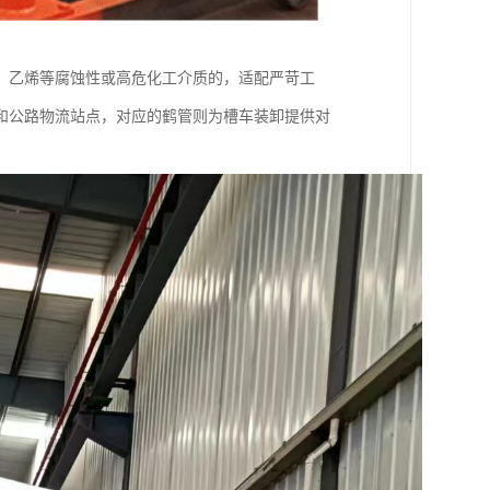
、乙烯等腐蚀性或高危化工介质的，适配严苛工
和公路物流站点，对应的鹤管则为槽车装卸提供对