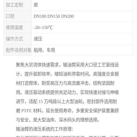
加工定制
是
口径
DN100 DN150 DN200
使用温度
-20~150℃
操作方式
液压
配件适用对象
船用、车用
聚焦大宗流体快速需求，输油臂采用大口径工艺管线设
计，提升装卸效率，缩短油轮停靠时间。高强度合金钢
材打造臂体，耐受高压力与高流量冲击，结构坚固耐
用。液压驱动系统提供充足动力，实现快速对接与伸缩
调节，适配 15 万吨级以上大型油轮。密封部件选用耐
磨 PTFE 材料，延长使用寿命，多重安全保护装置兼顾
与安全，是大型油库、深水码头的理想选择。
输油臂的液压系统的工作原理：