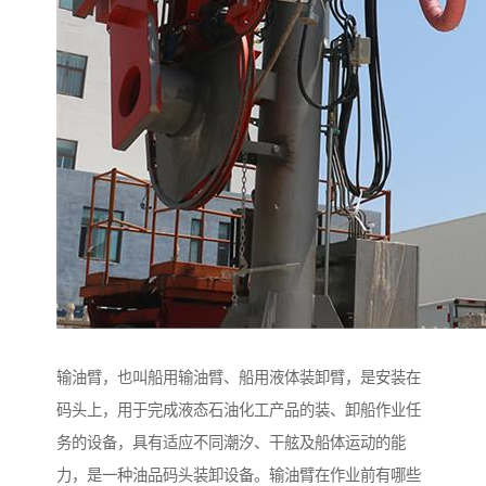
输油臂，也叫船用输油臂、船用液体装卸臂，是安装在
码头上，用于完成液态石油化工产品的装、卸船作业任
务的设备，具有适应不同潮汐、干舷及船体运动的能
力，是一种油品码头装卸设备。输油臂在作业前有哪些