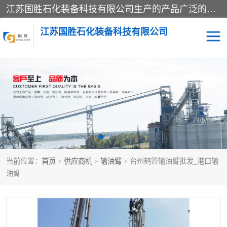
江苏国胜石化装备科技有限公司生产的产品广泛的应用于石油、石化等行业中，产品种类齐全，其中包括装卸鹤管、汽车鹤管、火车鹤管、装车鹤管、卸车鹤管、上装鹤管、下装鹤管、lng鹤管、发油鹤管、液氨鹤管、液化气鹤管等，我们生产的产品质量上乘，价格实惠，服务好，买鹤管就到国胜石化装备！
江苏国胜石化装备科技有限公司
输油臂
鹤管活动梯
鹤管
装车撬
当前位置：
首页
>
供应商机
>
输油臂
> 台州鹤管输油臂批发_港口输
油臂