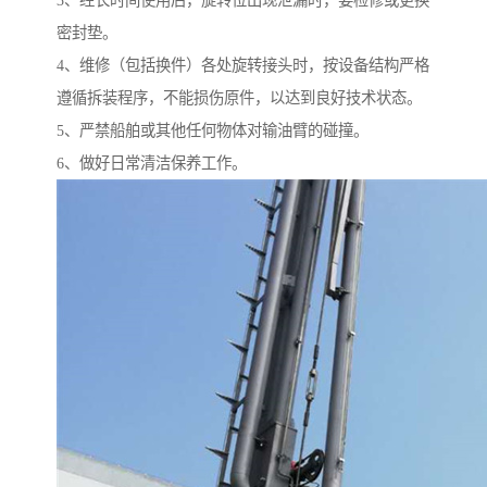
3、经长时间使用后，旋转位出现泄漏时，要检修或更换
密封垫。
4、维修（包括换件）各处旋转接头时，按设备结构严格
遵循拆装程序，不能损伤原件，以达到良好技术状态。
5、严禁船舶或其他任何物体对输油臂的碰撞。
6、做好日常清洁保养工作。