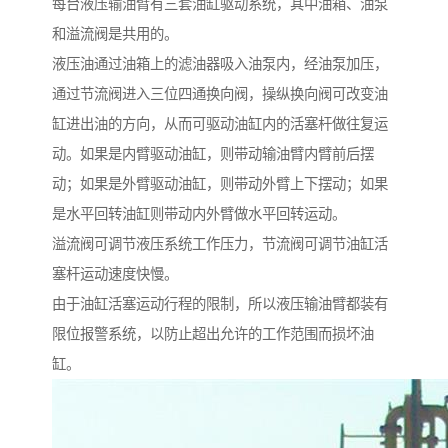
每台液压输油臂有三套油缸驱动系统，其中油箱、油泵
和溢流阀是共用的。
液压油通过油箱上的滤油器吸入油泵内，经油泵加压，
通过节流阀进入三位四通换向阀，操纵换向阀可改变油
缸进出油的方向，从而可驱动油缸内的活塞杆做往复运
动。如果是内臂驱动油缸，则带动输油臂内臂前后摆
动；如果是外臂驱动油缸，则带动外臂上下摆动；如果
是水平回转油缸则带动内外臂做水平回转运动。
溢流阀可调节液压系统工作压力，节流阀可调节油缸活
塞杆运动速度快慢。
由于油缸活塞运动行程的限制，所以液压输油臂都装有
限位报警系统，以防止超出允许的工作范围而损坏油
缸。