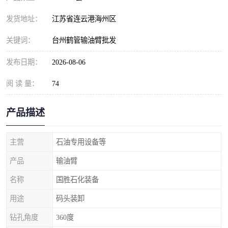
发货地址：
江苏省连云港海州区
关键词：
台州鹤管输油臂批发
发布日期：
2026-08-06
阅 读 量：
74
产品描述
主营
石油专用设备等
产品
输油臂
名称
国胜石化装备
用途
码头装卸
钻孔角度
360度