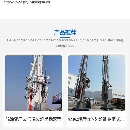
http://www.jsguosheng88.cn
产品推荐
Development, design, production and sales in one of the manufacturing
enterprises
输油臂厂家 低温装卸 手动双管
AM62船用流体装卸臂 密闭式装卸臂 多种型号可供选择