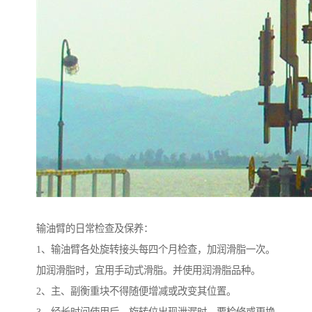
输油臂的日常检查及保养：
1、输油臂各处旋转接头每四个月检查，加润滑脂一次。
加润滑脂时，宜用手动式滑脂。并使用润滑脂品种。
2、主、副衡重块不得随便增减或改变其位置。