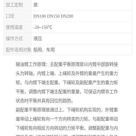
加工定制
是
口径
DN100 DN150 DN200
使用温度
-20~150℃
操作方式
液压
配件适用对象
船用、车用
输油臂工作原理：主配重平衡原理是以内臂中部旋转接
头为转轴，内臂上端、上绳轮及外臂的重量产生的重力
矩，与内臂下端主配重、下绳轮及副配重产生的重力矩
平衡，调整内臂下端主配重的重量，可保证内臂非工作
状态时平衡并具有回位的趋势。
副配重平衡原理是通过上、下绳轮机构实现的，外臂重
量带动上绳轮有向一个方向转卖的力矩，与副配重带动
下绳轮有向相反方向转动的力矩平衡，调整副配重与内