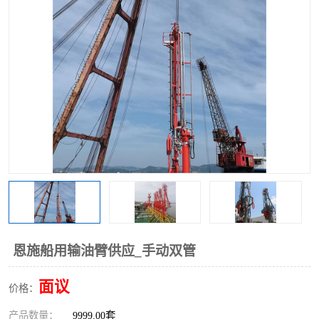
恩施船用输油臂供应_手动双管
面议
价格：
产品数量：
9999.00套