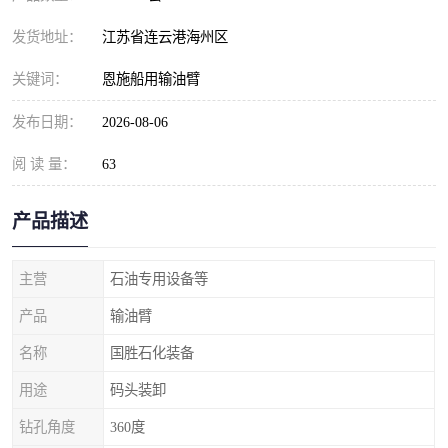
发货地址：
江苏省连云港海州区
关键词：
恩施船用输油臂
发布日期：
2026-08-06
阅 读 量：
63
产品描述
主营
石油专用设备等
产品
输油臂
名称
国胜石化装备
用途
码头装卸
钻孔角度
360度