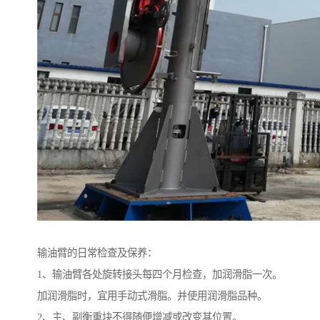
输油臂的日常检查及保养：
1、输油臂各处旋转接头每四个月检查，加润滑脂一次。
加润滑脂时，宜用手动式滑脂。并使用润滑脂品种。
2、主、副衡重块不得随便增减或改变其位置。