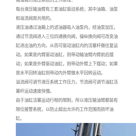
输油臂的液压系统的工作原理：
每台液压输油臂有三套油缸驱动系统，其中油箱、油泵
和溢流阀是共用的。
液压油通过油箱上的滤油器吸入油泵内，经油泵加压，
通过节流阀进入三位四通换向阀，操纵换向阀可改变油
缸进出油的方向，从而可驱动油缸内的活塞杆做往复运
动。如果是内臂驱动油缸，则带动输油臂内臂前后摆
动；如果是外臂驱动油缸，则带动外臂上下摆动；如果
是水平回转油缸则带动内外臂做水平回转运动。
溢流阀可调节液压系统工作压力，节流阀可调节油缸活
塞杆运动速度快慢。
由于油缸活塞运动行程的限制，所以液压输油臂都装有
限位报警系统，以防止超出允许的工作范围而损坏油
缸。