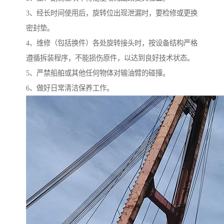
3、经长时间使用后，旋转位出现泄漏时，要检修或更换
密封垫。
4、维修（包括换件）各处旋转接头时，按设备结构严格
遵循拆装程序，不能损伤原件，以达到良好技术状态。
5、严禁船舶或其他任何物体对输油臂的碰撞。
6、做好日常清洁保养工作。