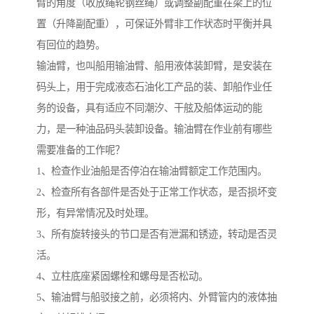
臂的角度（收放绳轮钢丝绳）或调整副配重在梁上的位
置（升降副配重），可保证外臂非工作状态时平衡并具
有回位的趋势。
输油臂，也叫船用输油臂、船用液体装卸臂，是安装在
码头上，用于完成液态石油化工产品的装、卸船作业任
务的设备，具有适应不同潮汐、干舷及船体运动的能
力，是一种油品码头装卸设备。输油臂在作业前有哪些
需要准备的工作呢？
1、检查作业油船是否停泊在输油臂额定工作范围内。
2、检查所有各部件是否处于正常工作状态，是否损坏变
形，有异常情况及时处理。
3、所有旋转接头的节口是否有泄漏和锈迹，转动是否灵
活。
4、立柱底座紧固螺栓和螺母是否松动。
5、输油臂与船驳接之前，必须将内、外臂管内的液体抽