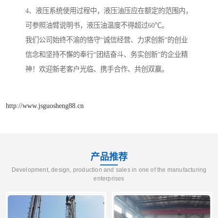
4、液压系统使用过程中，液压油压应在额定的范围内，
可参照油臂说明书，液压油温度不得超过60℃。
我们公司始终不渝的恪守“诚信经营、力求创新”的创业
信念和坚持不懈的奉行“团结奋斗、务实创新”的企业精
神！欢迎新老客户光临、携手合作、共创双赢。
http://www.jsguosheng88.cn
产品推荐
Development, design, production and sales in one of the manufacturing
enterprises