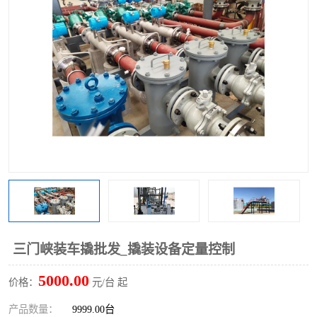
三门峡装车撬批发_撬装设备定量控制
5000.00
价格：
元/台 起
产品数量：
9999.00台