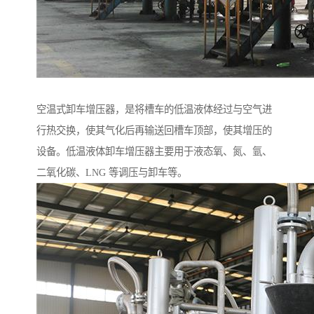
空温式卸车增压器，是将槽车的低温液体经过与空气进
行热交换，使其气化后再输送回槽车顶部，使其增压的
设备。低温液体卸车增压器主要用于液态氧、氮、氩、
二氧化碳、LNG 等调压与卸车等。