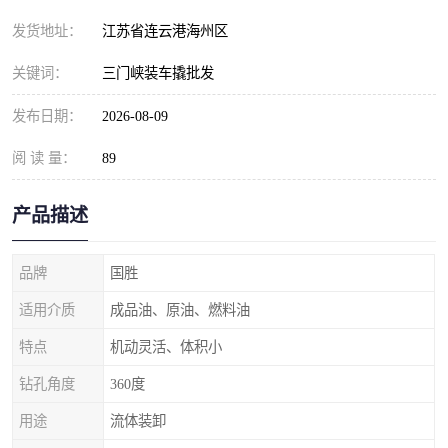
发货地址：
江苏省连云港海州区
关键词：
三门峡装车撬批发
发布日期：
2026-08-09
阅 读 量：
89
产品描述
品牌
国胜
适用介质
成品油、原油、燃料油
特点
机动灵活、体积小
钻孔角度
360度
用途
流体装卸