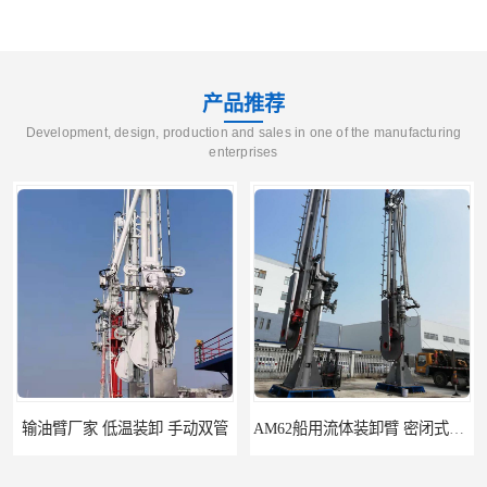
产品推荐
Development, design, production and sales in one of the manufacturing
enterprises
温装卸 手动双管
AM62船用流体装卸臂 密闭式装卸臂 多种型号可供选择