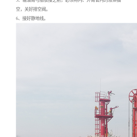
5、输油臂与船驳接之前，必须将内、外臂管内的液体抽
空，关好排空阀。
6、接好静地线。