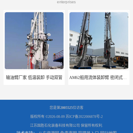
enterprises
输油臂厂家 低温装卸 手动双管
AM62船用流体装卸臂 密闭式装卸臂 多种型号可供选择
您是第
2005525
位访客
版权所有 ©2026-08-09
苏ICP备2022006878号-2
江苏国胜石化装备科技有限公司
保留所有权利.