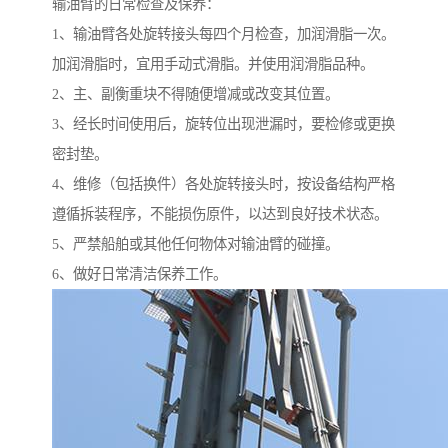
输油臂的日常检查及保养：
1、输油臂各处旋转接头每四个月检查，加润滑脂一次。
加润滑脂时，宜用手动式滑脂。并使用润滑脂品种。
2、主、副衡重块不得随便增减或改变其位置。
3、经长时间使用后，旋转位出现泄漏时，要检修或更换
密封垫。
4、维修（包括换件）各处旋转接头时，按设备结构严格
遵循拆装程序，不能损伤原件，以达到良好技术状态。
5、严禁船舶或其他任何物体对输油臂的碰撞。
6、做好日常清洁保养工作。