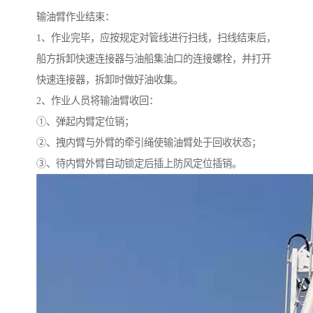
输油臂作业结束：
1、作业完毕，应按规定对管线进行扫线，扫线结束后，
船方拆卸快速连接器与油船集油口的连接螺栓，并打开
快速连接器，拆卸时做好油收集。
2、作业人员将输油臂收回：
①、弹起内臂定位销；
②、拽内臂与外臂的牵引绳使输油臂处于回收状态；
③、待内臂外臂自动锁定后插上防风定位插销。