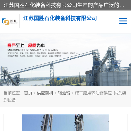
江苏国胜石化装备科技有限公司生产的产品广泛的应用于石油、石化等行业中，产品种类齐全，其中包括装卸鹤管、汽车鹤管、火车鹤管、装车鹤管、卸车鹤管、上装鹤管、下装鹤管、lng鹤管、发油鹤管、液氨鹤管、液化气鹤管等，我们生产的产品质量上乘，价格实惠，服务好，买鹤管就到国胜石化装备！
江苏国胜石化装备科技有限公司
输油臂
鹤管活动梯
鹤管
装车撬
当前位置：
首页
>
供应商机
>
输油臂
> 咸宁船用输油臂供应_码头装
卸设备