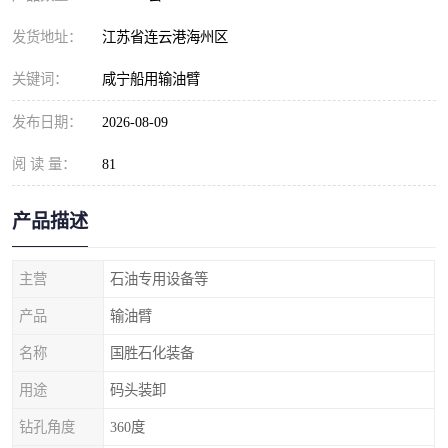
发货地址：
江苏省连云港海州区
关键词：
咸宁船用输油臂
发布日期：
2026-08-09
阅 读 量：
81
产品描述
主营
石油专用设备等
产品
输油臂
名称
国胜石化装备
用途
码头装卸
钻孔角度
360度