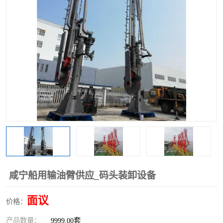
咸宁船用输油臂供应_码头装卸设备
面议
价格：
产品数量：
9999.00套