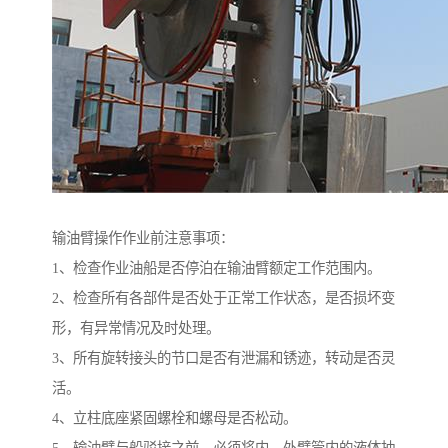
输油臂操作作业前注意事项：
1、检查作业油船是否停泊在输油臂额定工作范围内。
2、检查所有各部件是否处于正常工作状态，是否损坏变
形，有异常情况及时处理。
3、所有旋转接头的节口是否有泄漏和锈迹，转动是否灵
活。
4、立柱底座紧固螺栓和螺母是否松动。