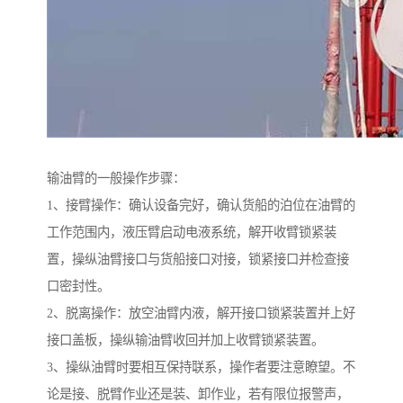
输油臂的一般操作步骤：
1、接臂操作：确认设备完好，确认货船的泊位在油臂的
工作范围内，液压臂启动电液系统，解开收臂锁紧装
置，操纵油臂接口与货船接口对接，锁紧接口并检查接
口密封性。
2、脱离操作：放空油臂内液，解开接口锁紧装置并上好
接口盖板，操纵输油臂收回并加上收臂锁紧装置。
3、操纵油臂时要相互保持联系，操作者要注意瞭望。不
论是接、脱臂作业还是装、卸作业，若有限位报警声，