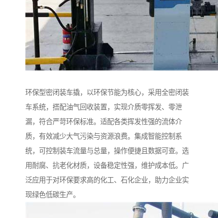
环保型密闭装车撬，以环保节能为核心，采用全密闭装
车系统，搭配油气回收装置，实现介质零挥发、零泄
漏，符合严苛环保标准。适配各类挥发性强的流体介
质，有效减少大气污染与资源浪费。集成智能控制系
统，可控制装车流量与总量，操作便捷且数据可查。选
用耐腐、抗老化材质，设备稳定性强，维护成本低。广
泛应用于对环保要求高的化工、石化企业，助力企业实
现绿色低碳生产。