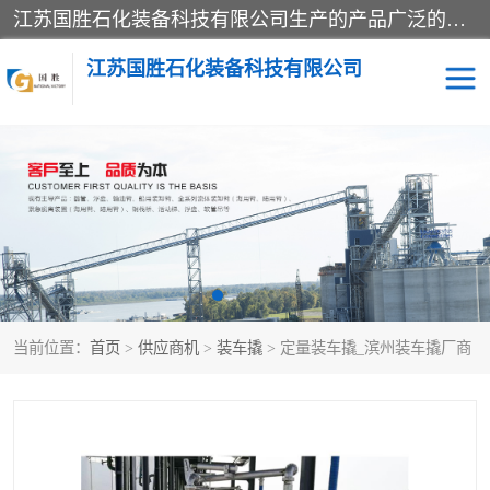
江苏国胜石化装备科技有限公司生产的产品广泛的应用于石油、石化等行业中，产品种类齐全，其中包括装卸鹤管、汽车鹤管、火车鹤管、装车鹤管、卸车鹤管、上装鹤管、下装鹤管、lng鹤管、发油鹤管、液氨鹤管、液化气鹤管等，我们生产的产品质量上乘，价格实惠，服务好，买鹤管就到国胜石化装备！
江苏国胜石化装备科技有限公司
输油臂
鹤管活动梯
鹤管
装车撬
当前位置：
首页
>
供应商机
>
装车撬
> 定量装车撬_滨州装车撬厂商