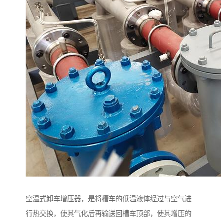
空温式卸车增压器，是将槽车的低温液体经过与空气进
行热交换，使其气化后再输送回槽车顶部，使其增压的