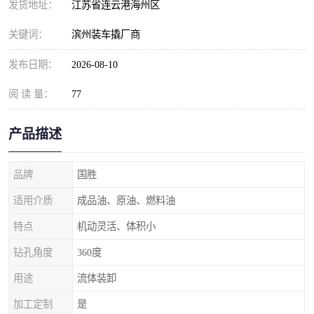
发货地址：
江苏省连云港海州区
关键词：
滨州装车撬厂商
发布日期：
2026-08-10
阅 读 量：
77
产品描述
品牌
国胜
适用介质
成品油、原油、燃料油
特点
机动灵活、体积小
钻孔角度
360度
用途
流体装卸
加工定制
是