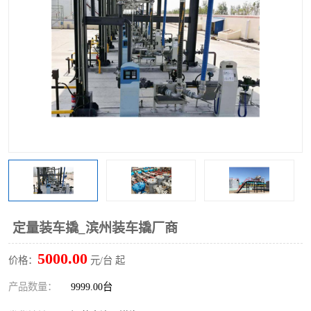
定量装车撬_滨州装车撬厂商
5000.00
价格：
元/台 起
产品数量：
9999.00台