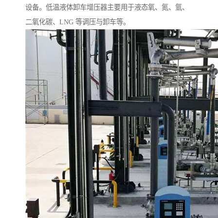
设备。低温液体卸车增压器主要用于液态氧、氮、氩、
二氧化碳、LNG 等调压与卸车等。