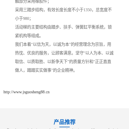
触部分采用橡胶件；
采用三踏步结构，有效长度长度不小于1350，总宽度不
小于980；
活动梯的主要结构由踏步、扶手、弹簧缸平衡系统，锁
紧机构等组成。
我们本着“以信为天，以诚为本”的经营理念为宗旨，用
热忱、优良的服务，让顾客满意。坚守“以人为本、以诚
取信、以质取胜、以新争天下”的质量方针和“正正直直
做人，踏踏实实做事”的企业精神。
http://www.jsguosheng88.cn
产品推荐