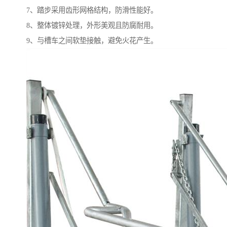
7、踏步采用齿形网格结构，防滑性能好。
8、整体镀锌处理，外形美观且防腐耐用。
9、与槽车之间软垫接触，避免火花产生。