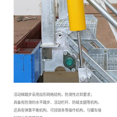
活动梯踏步采用齿形网格结构，防滑性达到要求；
具备有防滑的水平踏步、活动栏杆、防碰支腿等机构，
还具有弹簧平衡机构、可挂链条等操作机构，与罐车接