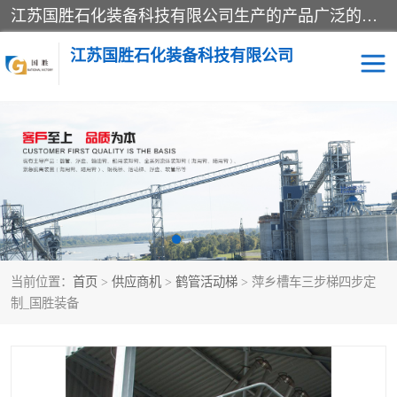
江苏国胜石化装备科技有限公司生产的产品广泛的应用于石油、石化等行业中，产品种类齐全，其中包括装卸鹤管、汽车鹤管、火车鹤管、装车鹤管、卸车鹤管、上装鹤管、下装鹤管、lng鹤管、发油鹤管、液氨鹤管、液化气鹤管等，我们生产的产品质量上乘，价格实惠，服务好，买鹤管就到国胜石化装备！
江苏国胜石化装备科技有限公司
输油臂
鹤管活动梯
鹤管
装车撬
当前位置：
首页
>
供应商机
>
鹤管活动梯
> 萍乡槽车三步梯四步定
制_国胜装备