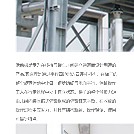
活动梯是专为在栈桥与罐车之间建立通道而设计制造的
产品.其原理是通过平行四边形的四连杆机构，在梯子的
整个旋转运动中让每一踏步始终与地面平行，保证操作
工人在行走过程中处于直立状态。梯子的整个倾覆力矩
由几组内装压缩式弹簧组成的弹簧缸来平衡，在收放的
操作过程中应省力，并具有结构新颖、操作轻便、使用
可靠等特点。