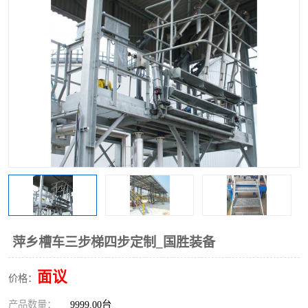
萍乡槽车三步梯四步定制_国胜装备
面议
价格：
产品数量：
9999.00台