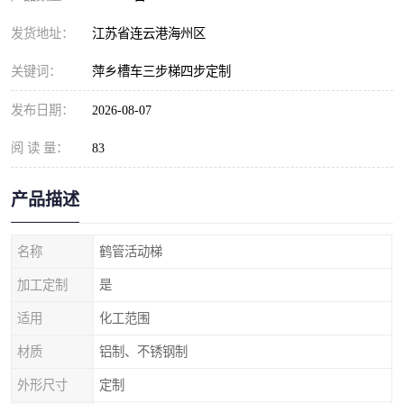
发货地址：
江苏省连云港海州区
关键词：
萍乡槽车三步梯四步定制
发布日期：
2026-08-07
阅 读 量：
83
产品描述
名称
鹤管活动梯
加工定制
是
适用
化工范围
材质
铝制、不锈钢制
外形尺寸
定制