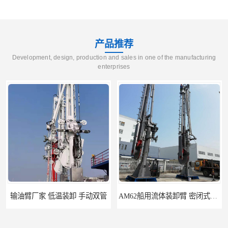
产品推荐
Development, design, production and sales in one of the manufacturing
enterprises
输油臂厂家 低温装卸 手动双管
AM62船用流体装卸臂 密闭式装卸臂 多种型号可供选择