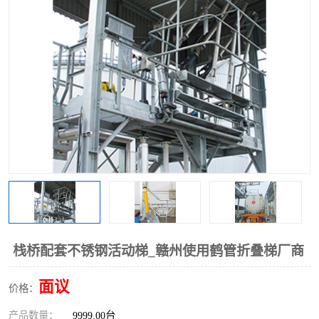
栈桥配套不锈钢活动梯_赣州使用鹤管折叠梯厂商
面议
价格：
产品数量：
9999.00台