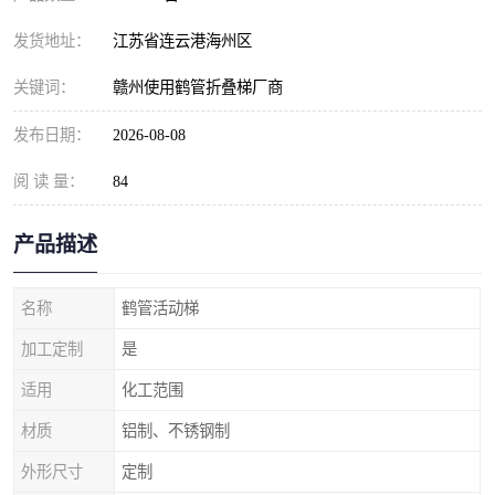
发货地址：
江苏省连云港海州区
关键词：
赣州使用鹤管折叠梯厂商
发布日期：
2026-08-08
阅 读 量：
84
产品描述
名称
鹤管活动梯
加工定制
是
适用
化工范围
材质
铝制、不锈钢制
外形尺寸
定制