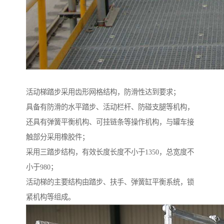
活动梯踏步采用齿形网格结构，防滑性达到要求；
具备有防滑的水平踏步、活动栏杆、防碰支腿等机构，
还具有弹簧平衡机构、可挂链条等操作机构，与罐车接
触部分采用橡胶件；
采用三踏步结构，有效长度长度不小于1350，总宽度不
小于980；
活动梯的主要结构由踏步、扶手、弹簧缸平衡系统，锁
紧机构等组成。