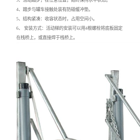
3、活动踏步，在任意位置，始终保持水平状态。
4、踏步与罐车接触处装有防碰缓冲垫。
5、结构紧凑：收容状态时，占用空间小。
6、 安装方式：活动梯的安装可以用4根螺栓将底板固定
在栈桥上，或直接焊于栈桥上。