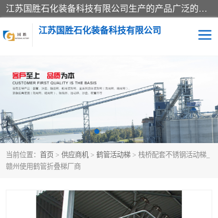
江苏国胜石化装备科技有限公司生产的产品广泛的应用于石油、石化等行业中，产品种类齐全，其中包括装卸鹤管、汽车鹤管、火车鹤管、装车鹤管、卸车鹤管、上装鹤管、下装鹤管、lng鹤管、发油鹤管、液氨鹤管、液化气鹤管等，我们生产的产品质量上乘，价格实惠，服务好，买鹤管就到国胜石化装备！
江苏国胜石化装备科技有限公司
输油臂
鹤管活动梯
鹤管
装车撬
当前位置：
首页
>
供应商机
>
鹤管活动梯
> 栈桥配套不锈钢活动梯_
赣州使用鹤管折叠梯厂商