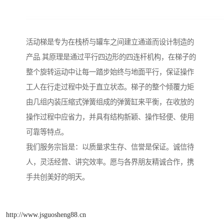
活动梯是专为在栈桥与罐车之间建立通道而设计制造的
产品.其原理是通过平行四边形的四连杆机构，在梯子的
整个旋转运动中让每一踏步始终与地面平行，保证操作
工人在行走过程中处于直立状态。梯子的整个倾覆力矩
由几组内装压缩式弹簧组成的弹簧缸来平衡，在收放的
操作过程中应省力，并具有结构新颖、操作轻便、使用
可靠等特点。
我们服务宗旨是：以质量求生存、信誉是保证。诚信待
人，灵活经营、讲究效率。愿与各界朋友精诚合作，携
手共创美好的明天。
http://www.jsguosheng88.cn