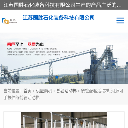
江苏国胜石化装备科技有限公司生产的产品广泛的应用于石油、石化等行业中，产品种类齐全，其中包括装卸鹤管、汽车鹤管、火车鹤管、装车鹤管、卸车鹤管、上装鹤管、下装鹤管、lng鹤管、发油鹤管、液氨鹤管、液化气鹤管等，我们生产的产品质量上乘，价格实惠，服务好，买鹤管就到国胜石化装备！
江苏国胜石化装备科技有限公司
输油臂
鹤管活动梯
鹤管
装车撬
当前位置：
首页
>
供应商机
>
鹤管活动梯
> 鹤管配套活动梯_河源可
手扶伸缩鹤管活动梯