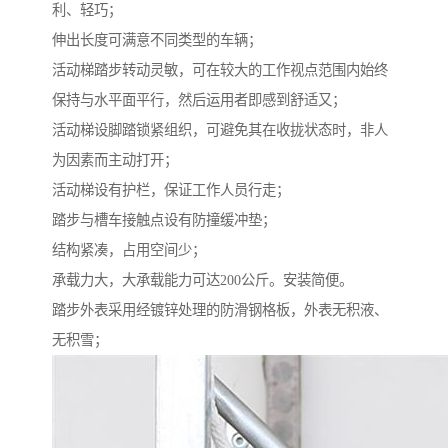
利、轻巧；
伸出长度可满意不同类型的车辆；
活动梯踏步转动灵敏，可在较大的工作视点范围内始终
保持与水平面平行，然后运用者即感到舒适又；
活动梯设脚踏锁紧组织，可避免其在收拢状态时，非人
为因素而主动打开；
活动梯设有护栏，保证工作人员行走；
踏步与槽车接触点设有防撞缓冲垫；
结构紧凑，占用空间少；
承载力大，大承载能力可达200公斤。安装简便。
踏步外表采用经镀锌处理的防滑钢格板，外表无积液、
无积雪；