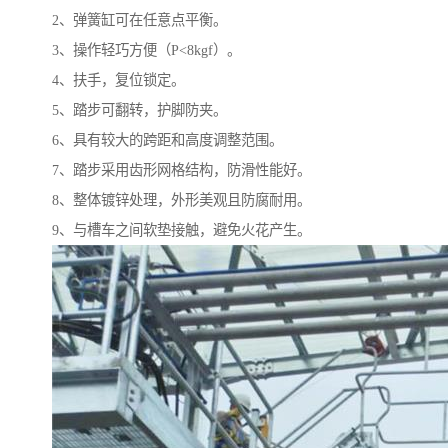
2、弹簧缸可在任意点平衡。
3、操作轻巧方便（P<8kgf）。
4、扶手，复位锁定。
5、踏步可翻转，护脚防夹。
6、具有较大的跨距和高度调整范围。
7、踏步采用齿形网格结构，防滑性能好。
8、整体镀锌处理，外形美观且防腐耐用。
9、与槽车之间软垫接触，避免火花产生。