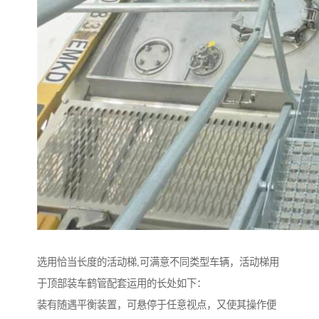
选用恰当长度的活动梯,可满意不同类型车辆，活动梯用
于顶部装车鹤管配套运用的长处如下：
装有随遇平衡装置，可悬停于任意视点，又使其操作便