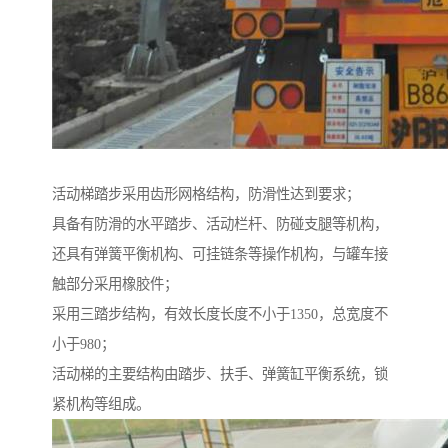
活动梯踏步采用齿形网格结构，防滑性达到要求；
具备有防滑的水平踏步、活动栏杆、防碰支腿等机构，
还具有弹簧平衡机构、可挂链条等操作机构，与罐车接
触部分采用橡胶件；
采用三踏步结构，有效长度长度不小于1350，总宽度不
小于980；
活动梯的主要结构由踏步、扶手、弹簧缸平衡系统，锁
紧机构等组成。