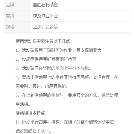
品牌
国胜石化装备
类别
梯及作业平台
规格
三步、四步等
使用活动梯需要注意以下几点：
1、活动架仅用于短时间的作业，其支撑面要大;
2、设施应保持完好且有例行检查;
3、活动架应在坚固的地面上平行地放稳;
4、置放于活动架上的平台其地板应完整、支撑合理，在
需要时，其边、角应有保护;
5、在上到活动架的平台时，要用安全的方法，通常是使
用活梯。
活动梯技术特点
1、运动平行四连杆机构，在梯子的整个旋转运动中每一
踏步始终处于水平。