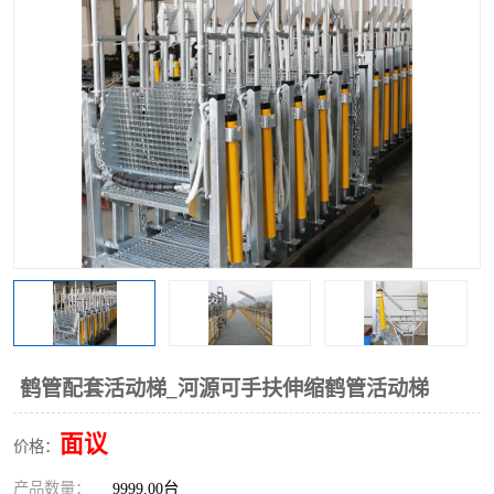
鹤管配套活动梯_河源可手扶伸缩鹤管活动梯
面议
价格：
产品数量：
9999.00台