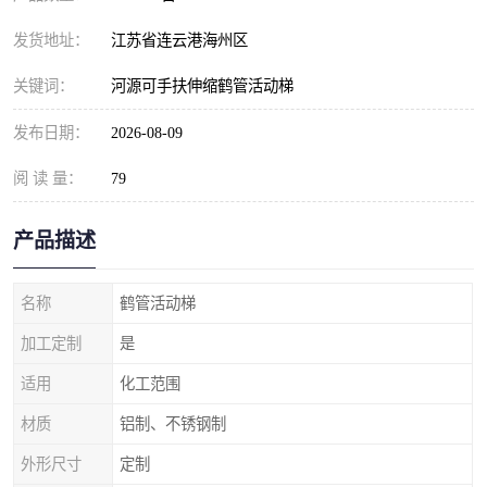
发货地址：
江苏省连云港海州区
关键词：
河源可手扶伸缩鹤管活动梯
发布日期：
2026-08-09
阅 读 量：
79
产品描述
名称
鹤管活动梯
加工定制
是
适用
化工范围
材质
铝制、不锈钢制
外形尺寸
定制