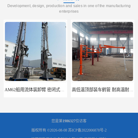
Development, design, production and sales in one of the manufacturing
enterprises
AM62船用流体装卸臂 密闭式装卸臂 多种型号可供选择
高低温顶部装车鹤管 耐高温耐高压耐腐蚀
您是第
1986327
位访客
版权所有 ©2026-08-08
苏ICP备2022006878号-2