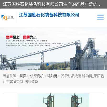
江苏国胜石化装备科技有限公司生产的产品广泛的应用于石油、石化等行业中，产品种类齐全，其中包括装卸鹤管、汽车鹤管、火车鹤管、装车鹤管、卸车鹤管、上装鹤管、下装鹤管、lng鹤管、发油鹤管、液氨鹤管、液化气鹤管等，我们生产的产品质量上乘，价格实惠，服务好，买鹤管就到国胜石化装备！
江苏国胜石化装备科技有限公司
输油臂
鹤管活动梯
鹤管
装车撬
当前位置：
首页
>
供应商机
>
输油臂
> 鹤管油品撬装 输油臂_邵阳输
油臂鹤管定制_国胜装备