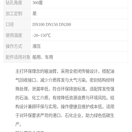
钻孔角度
360度
加工定制
是
口径
DN100 DN150 DN200
使用温度
-20~150℃
操作方式
液压
配件适用对象
船用、车用
主打环保理念的输油臂，采用全密闭传输设计，搭配油
气回收接口，减少介质挥发与大气污染。密封结构经特
殊处理，泄漏率低，符合环保排放标准。适配挥发性强
的石油、化工介质，有效降低资源浪费与环境风险。结
构设计兼顾环保与实用，操作便捷且维护成本低，适用
于对环保要求严苛的港口、石化企业，助力绿色低碳生
产。