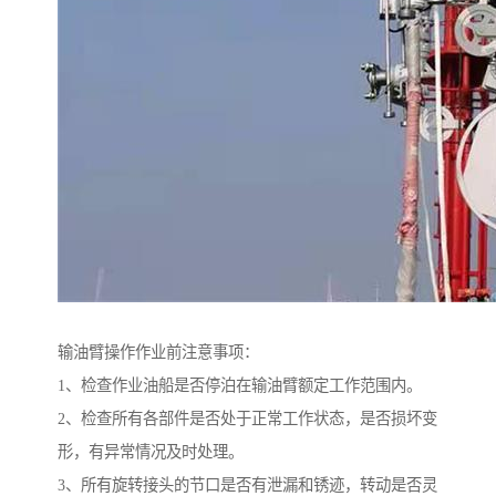
输油臂操作作业前注意事项：
1、检查作业油船是否停泊在输油臂额定工作范围内。
2、检查所有各部件是否处于正常工作状态，是否损坏变
形，有异常情况及时处理。
3、所有旋转接头的节口是否有泄漏和锈迹，转动是否灵