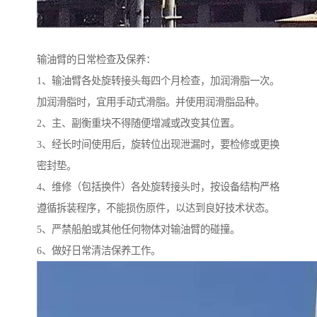
输油臂的日常检查及保养：
1、输油臂各处旋转接头每四个月检查，加润滑脂一次。
加润滑脂时，宜用手动式滑脂。并使用润滑脂品种。
2、主、副衡重块不得随便增减或改变其位置。
3、经长时间使用后，旋转位出现泄漏时，要检修或更换
密封垫。
4、维修（包括换件）各处旋转接头时，按设备结构严格
遵循拆装程序，不能损伤原件，以达到良好技术状态。
5、严禁船舶或其他任何物体对输油臂的碰撞。
6、做好日常清洁保养工作。