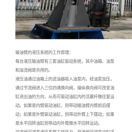
输油臂的液压系统的工作原理：
每台液压输油臂有三套油缸驱动系统，其中油箱、油泵
和溢流阀是共用的。
液压油通过油箱上的滤油器吸入油泵内，经油泵加压，
通过节流阀进入三位四通换向阀，操纵换向阀可改变油
缸进出油的方向，从而可驱动油缸内的活塞杆做往复运
动。如果是内臂驱动油缸，则带动输油臂内臂前后摆
动；如果是外臂驱动油缸，则带动外臂上下摆动；如果
是水平回转油缸则带动内外臂做水平回转运动。