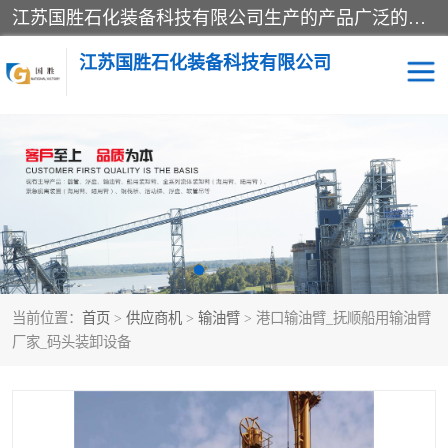
江苏国胜石化装备科技有限公司生产的产品广泛的应用于石油、石化等行业中，产品种类齐全，其中包括装卸鹤管、汽车鹤管、火车鹤管、装车鹤管、卸车鹤管、上装鹤管、下装鹤管、lng鹤管、发油鹤管、液氨鹤管、液化气鹤管等，我们生产的产品质量上乘，价格实惠，服务好，买鹤管就到国胜石化装备！
江苏国胜石化装备科技有限公司
输油臂
鹤管活动梯
鹤管
装车撬
当前位置：
首页
>
供应商机
>
输油臂
> 港口输油臂_抚顺船用输油臂
厂家_码头装卸设备