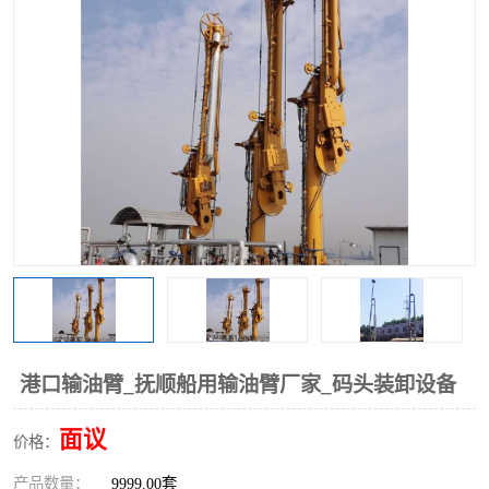
港口输油臂_抚顺船用输油臂厂家_码头装卸设备
面议
价格：
产品数量：
9999.00套