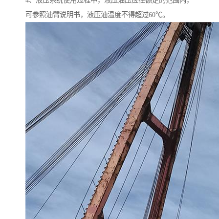
4、液压系统使用过程中，液压油压应在额定的范围内，
可参照油臂说明书，液压油温度不得超过60℃。