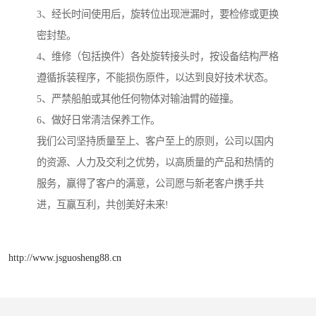
3、经长时间使用后，旋转位出现泄漏时，要检修或更换
密封垫。
4、维修（包括换件）各处旋转接头时，按设备结构严格
遵循拆装程序，不能损伤原件，以达到良好技术状态。
5、严禁船舶或其他任何物体对输油臂的碰撞。
6、做好日常清洁保养工作。
我们公司坚持质量至上、客户至上的原则，公司以国内
的资源、人力及交利之优势，以高质量的产品和热情的
服务，赢得了客户的满意，公司愿与新老客户携手共
进，互赢互利，共创美好未来!
http://www.jsguosheng88.cn