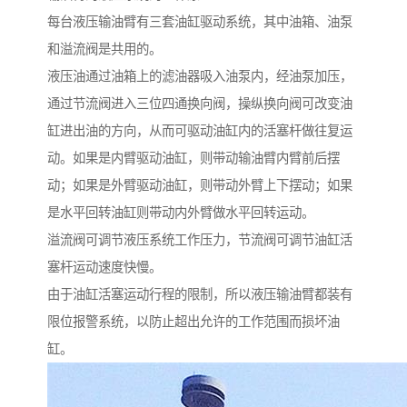
每台液压输油臂有三套油缸驱动系统，其中油箱、油泵
和溢流阀是共用的。
液压油通过油箱上的滤油器吸入油泵内，经油泵加压，
通过节流阀进入三位四通换向阀，操纵换向阀可改变油
缸进出油的方向，从而可驱动油缸内的活塞杆做往复运
动。如果是内臂驱动油缸，则带动输油臂内臂前后摆
动；如果是外臂驱动油缸，则带动外臂上下摆动；如果
是水平回转油缸则带动内外臂做水平回转运动。
溢流阀可调节液压系统工作压力，节流阀可调节油缸活
塞杆运动速度快慢。
由于油缸活塞运动行程的限制，所以液压输油臂都装有
限位报警系统，以防止超出允许的工作范围而损坏油
缸。