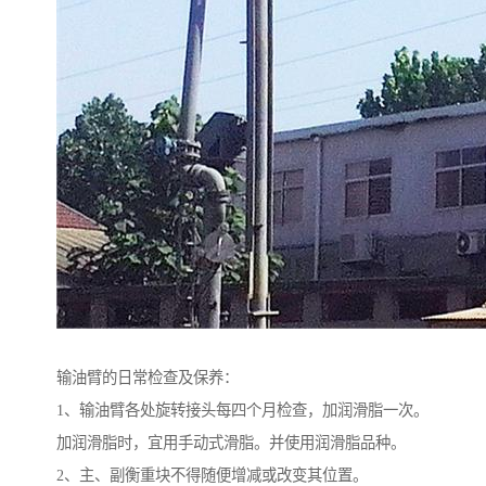
输油臂的日常检查及保养：
1、输油臂各处旋转接头每四个月检查，加润滑脂一次。
加润滑脂时，宜用手动式滑脂。并使用润滑脂品种。
2、主、副衡重块不得随便增减或改变其位置。