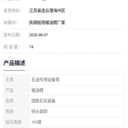
发货地址：
江苏省连云港海州区
关键词：
抚顺船用输油臂厂家
发布日期：
2026-08-07
阅 读 量：
74
产品描述
主营
石油专用设备等
产品
输油臂
名称
国胜石化装备
用途
码头装卸
钻孔角度
360度