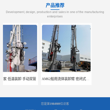
产品推荐
Development, design, production and sales in one of the manufacturing
enterprises
AM62船用流体装卸臂 密闭式装卸臂 多种型号可供选择
高低温顶部装车鹤管 耐高温耐高压耐腐蚀
您是第
1984989
位访客