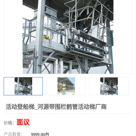
活动登船梯_河源带围栏鹤管活动梯厂商
面议
价格：
产品数量：
9999.00台