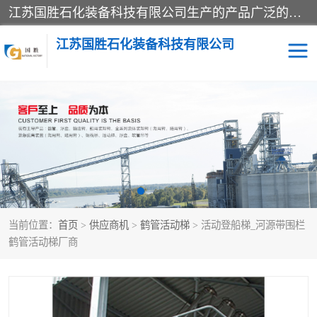
江苏国胜石化装备科技有限公司生产的产品广泛的应用于石油、石化等行业中，产品种类齐全，其中包括装卸鹤管、汽车鹤管、火车鹤管、装车鹤管、卸车鹤管、上装鹤管、下装鹤管、lng鹤管、发油鹤管、液氨鹤管、液化气鹤管等，我们生产的产品质量上乘，价格实惠，服务好，买鹤管就到国胜石化装备！
江苏国胜石化装备科技有限公司
输油臂
鹤管活动梯
鹤管
装车撬
当前位置：
首页
>
供应商机
>
鹤管活动梯
> 活动登船梯_河源带围栏
鹤管活动梯厂商