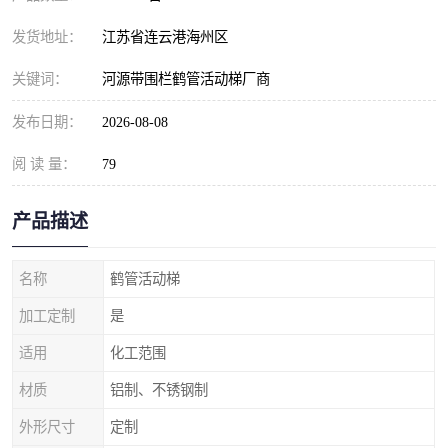
发货地址：
江苏省连云港海州区
关键词：
河源带围栏鹤管活动梯厂商
发布日期：
2026-08-08
阅 读 量：
79
产品描述
名称
鹤管活动梯
加工定制
是
适用
化工范围
材质
铝制、不锈钢制
外形尺寸
定制