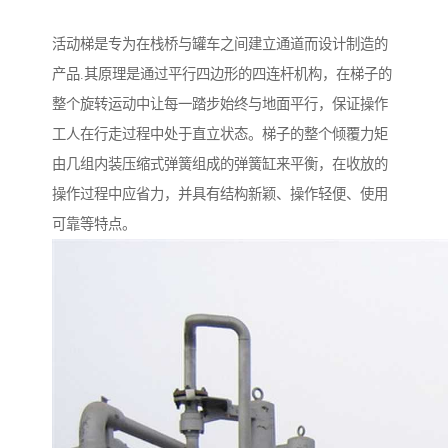
活动梯是专为在栈桥与罐车之间建立通道而设计制造的
产品.其原理是通过平行四边形的四连杆机构，在梯子的
整个旋转运动中让每一踏步始终与地面平行，保证操作
工人在行走过程中处于直立状态。梯子的整个倾覆力矩
由几组内装压缩式弹簧组成的弹簧缸来平衡，在收放的
操作过程中应省力，并具有结构新颖、操作轻便、使用
可靠等特点。