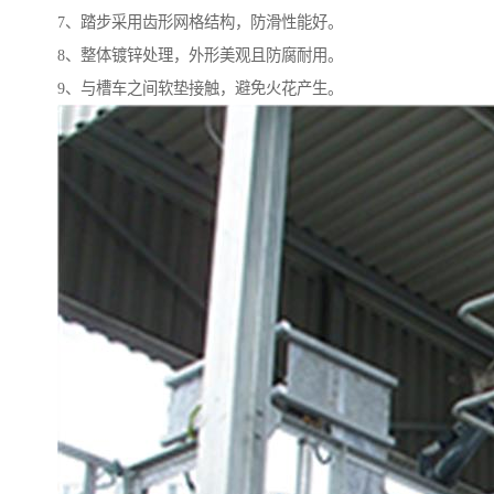
7、踏步采用齿形网格结构，防滑性能好。
8、整体镀锌处理，外形美观且防腐耐用。
9、与槽车之间软垫接触，避免火花产生。