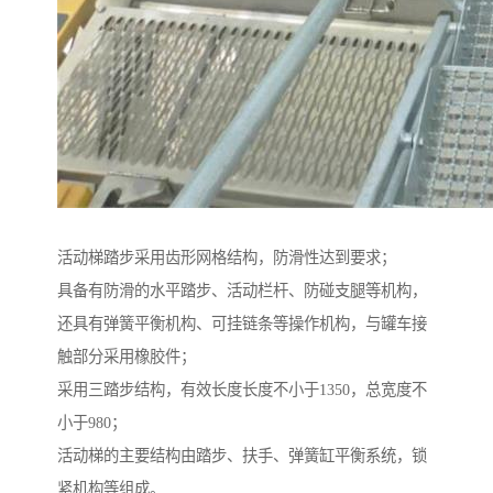
活动梯踏步采用齿形网格结构，防滑性达到要求；
具备有防滑的水平踏步、活动栏杆、防碰支腿等机构，
还具有弹簧平衡机构、可挂链条等操作机构，与罐车接
触部分采用橡胶件；
采用三踏步结构，有效长度长度不小于1350，总宽度不
小于980；
活动梯的主要结构由踏步、扶手、弹簧缸平衡系统，锁
紧机构等组成。