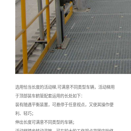
选用恰当长度的活动梯,可满意不同类型车辆，活动梯用
于顶部装车鹤管配套运用的长处如下：
装有随遇平衡装置，可悬停于任意视点，又使其操作便
利、轻巧；
伸出长度可满意不同类型的车辆；