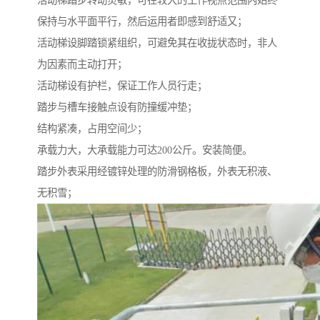
活动梯踏步转动灵敏，可在较大的工作视点范围内始终
保持与水平面平行，然后运用者即感到舒适又；
活动梯设脚踏锁紧组织，可避免其在收拢状态时，非人
为因素而主动打开；
活动梯设有护栏，保证工作人员行走；
踏步与槽车接触点设有防撞缓冲垫；
结构紧凑，占用空间少；
承载力大，大承载能力可达200公斤。安装简便。
踏步外表采用经镀锌处理的防滑钢格板，外表无积液、
无积雪；