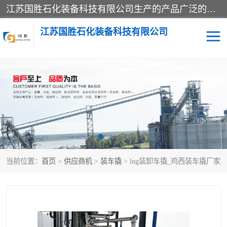
江苏国胜石化装备科技有限公司生产的产品广泛的应用于石油、石化等行业中，产品种类齐全，其中包括装卸鹤管、汽车鹤管、火车鹤管、装车鹤管、卸车鹤管、上装鹤管、下装鹤管、lng鹤管、发油鹤管、液氨鹤管、液化气鹤管等，我们生产的产品质量上乘，价格实惠，服务好，买鹤管就到国胜石化装备！
江苏国胜石化装备科技有限公司
输油臂
鹤管活动梯
鹤管
装车撬
当前位置：
首页
>
供应商机
>
装车撬
> lng装卸车撬_鸡西装车撬厂家