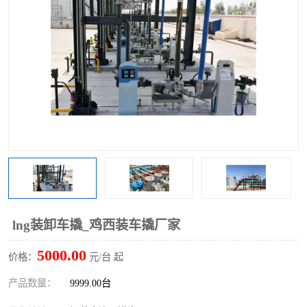
lng装卸车撬_鸡西装车撬厂家
5000.00
价格：
元/台 起
产品数量：
9999.00台