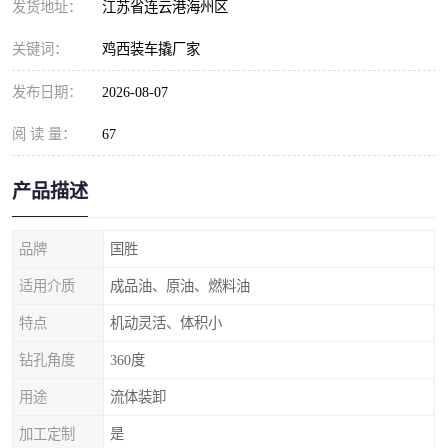
发货地址：
江苏省连云港海州区
关键词：
鸡西装车撬厂家
发布日期：
2026-08-07
阅 读 量：
67
产品描述
品牌
国胜
适用介质
成品油、原油、燃料油
特点
机动灵活、体积小
钻孔角度
360度
用途
流体装卸
加工定制
是