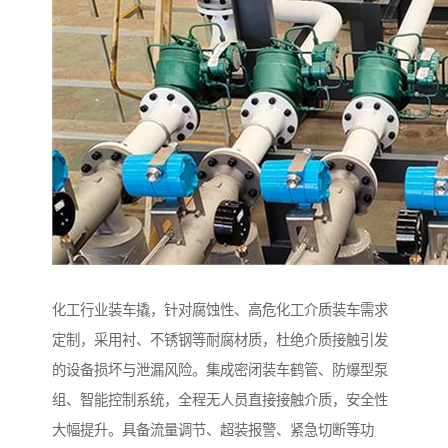
化工行业装车撬，针对腐蚀性、高危化工介质装车需求
定制，采用衬、不锈钢等耐腐材质，杜绝介质接触引发
的设备损坏与泄漏风险。集成密闭装车鹤管、防爆型泵
组、智能控制系统，全程无人员直接接触介质，安全性
大幅提升。具备流量调节、超装报警、紧急切断等功