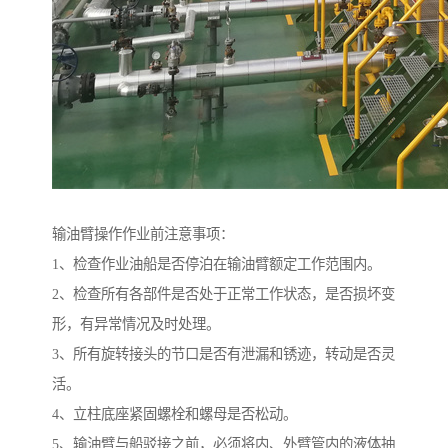
输油臂操作作业前注意事项：
1、检查作业油船是否停泊在输油臂额定工作范围内。
2、检查所有各部件是否处于正常工作状态，是否损坏变
形，有异常情况及时处理。
3、所有旋转接头的节口是否有泄漏和锈迹，转动是否灵
活。
4、立柱底座紧固螺栓和螺母是否松动。
5、输油臂与船驳接之前，必须将内、外臂管内的液体抽