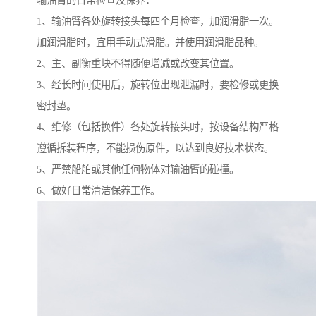
输油臂的日常检查及保养：
1、输油臂各处旋转接头每四个月检查，加润滑脂一次。
加润滑脂时，宜用手动式滑脂。并使用润滑脂品种。
2、主、副衡重块不得随便增减或改变其位置。
3、经长时间使用后，旋转位出现泄漏时，要检修或更换
密封垫。
4、维修（包括换件）各处旋转接头时，按设备结构严格
遵循拆装程序，不能损伤原件，以达到良好技术状态。
5、严禁船舶或其他任何物体对输油臂的碰撞。
6、做好日常清洁保养工作。