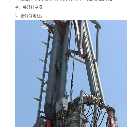
空，关好排空阀。
6、接好静地线。