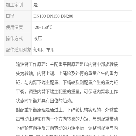
加工定制
是
口径
DN100 DN150 DN200
使用温度
-20~150℃
操作方式
液压
配件适用对象
船用、车用
输油臂工作原理：主配重平衡原理是以内臂中部旋转接
头为转轴，内臂上端、上绳轮及外臂的重量产生的重力
矩，与内臂下端主配重、下绳轮及副配重产生的重力矩
平衡，调整内臂下端主配重的重量，可保证内臂非工作
状态时平衡并具有回位的趋势。
副配重平衡原理是通过上、下绳轮机构实现的，外臂重
量带动上绳轮有向一个方向转卖的力矩，与副配重带动
下绳轮有向相反方向转动的力矩平衡，调整副配重与内